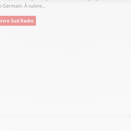
t-Germain. À suivre...
ivre Sud Radio