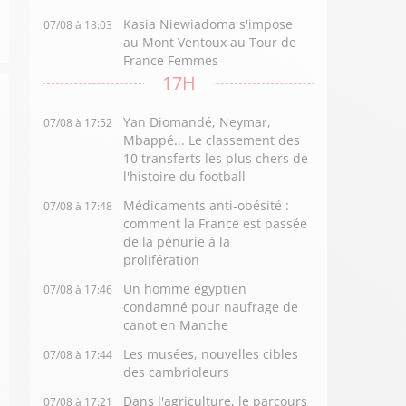
Kasia Niewiadoma s'impose
07/08 à 18:03
au Mont Ventoux au Tour de
France Femmes
17H
Yan Diomandé, Neymar,
07/08 à 17:52
Mbappé... Le classement des
10 transferts les plus chers de
l'histoire du football
Médicaments anti-obésité :
07/08 à 17:48
comment la France est passée
de la pénurie à la
prolifération
Un homme égyptien
07/08 à 17:46
condamné pour naufrage de
canot en Manche
Les musées, nouvelles cibles
07/08 à 17:44
des cambrioleurs
Dans l'agriculture, le parcours
07/08 à 17:21