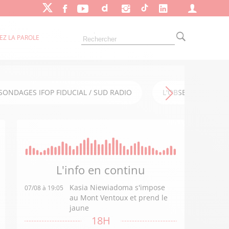
EZ LA PAROLE
SONDAGES IFOP FIDUCIAL / SUD RADIO
L'OBSERVATOIRE FI
L'info en
continu
Kasia Niewiadoma s'impose
07/08 à 19:05
au Mont Ventoux et prend le
jaune
18H