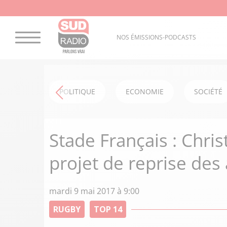
NOS ÉMISSIONS-PODCASTS
POLITIQUE
ECONOMIE
SOCIÉTÉ
Stade Français : Chri
projet de reprise des
mardi 9 mai 2017 à 9:00
RUGBY
TOP 14