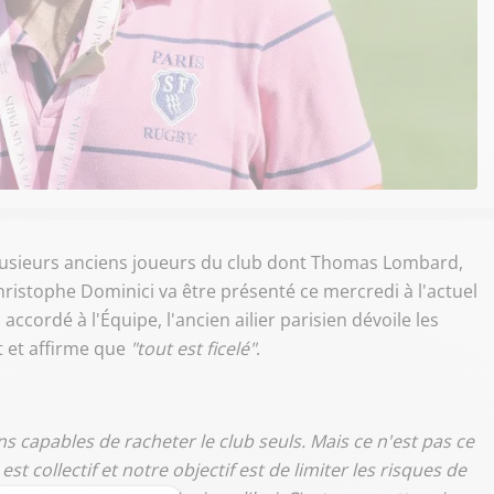
plusieurs anciens joueurs du club dont Thomas Lombard,
ristophe Dominici va être présenté ce mercredi à l'actuel
cordé à l'Équipe, l'ancien ailier parisien dévoile les
t et affirme que
"tout est ficelé"
.
 capables de racheter le club seuls. Mais ce n'est pas ce
t collectif et notre objectif est de limiter les risques de