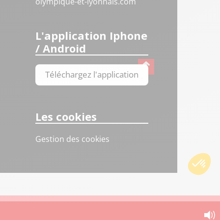
olympique-et-lyonnais.com
L'application Iphone
/ Android
Téléchargez l'application
Les cookies
Gestion des cookies