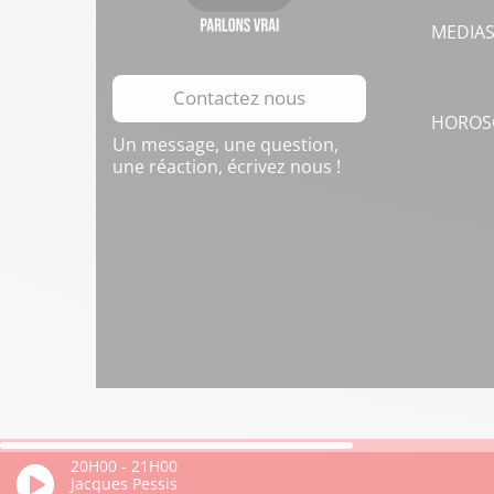
MEDIA
Contactez nous
HOROS
Un message, une question,
une réaction, écrivez nous !
20H00
-
21H00
Jacques Pessis