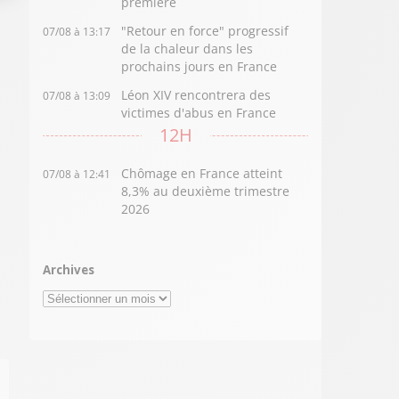
première
"Retour en force" progressif
07/08 à 13:17
de la chaleur dans les
prochains jours en France
Léon XIV rencontrera des
07/08 à 13:09
victimes d'abus en France
12H
Chômage en France atteint
07/08 à 12:41
8,3% au deuxième trimestre
2026
Archives
Archives