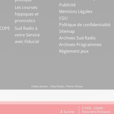
Publicité
S
Les courses
Mentions Légales
hippiques et
CGU
pronostics
Politique de confidentialité
COPE
Sud Radio à
Sitemap
votre Service
Archives Sud Radio
avec Fiducial
Archives Programmes
Règlement jeux
Crédit photos : ©Sud Radio / Pierre Olivier
21H00 - 22H00
À Suivre
Alexandre Delovane