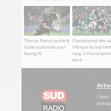
Thomas Ramos quitte le
Championnat des na
Stade toulousain pour
l'Afrique du Sud tien
Racing 92
rang, la France prem
Nord
Actua
L'édito
politiq