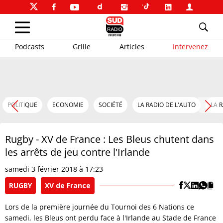
Podcasts
Grille
Articles
Intervenez
POLITIQUE
ECONOMIE
SOCIÉTÉ
LA RADIO DE L'AUTO
LA 
Rugby - XV de France : Les Bleus chutent dans
les arrêts de jeu contre l'Irlande
samedi 3 février 2018 à 17:23
RUGBY
XV de France
Lors de la première journée du Tournoi des 6 Nations ce
samedi, les Bleus ont perdu face à l'Irlande au Stade de France