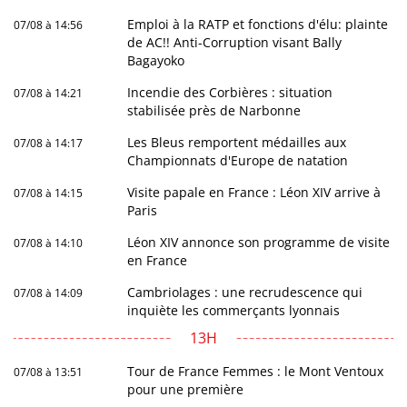
Emploi à la RATP et fonctions d'élu: plainte
07/08 à 14:56
de AC!! Anti-Corruption visant Bally
Bagayoko
Incendie des Corbières : situation
07/08 à 14:21
stabilisée près de Narbonne
Les Bleus remportent médailles aux
07/08 à 14:17
Championnats d'Europe de natation
Visite papale en France : Léon XIV arrive à
07/08 à 14:15
Paris
Léon XIV annonce son programme de visite
07/08 à 14:10
en France
Cambriolages : une recrudescence qui
07/08 à 14:09
inquiète les commerçants lyonnais
13H
Tour de France Femmes : le Mont Ventoux
07/08 à 13:51
pour une première