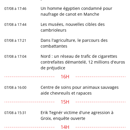
Un homme égyptien condamné pour
07/08 à 17:46
naufrage de canot en Manche
Les musées, nouvelles cibles des
07/08 à 17:44
cambrioleurs
Dans l'agriculture, le parcours des
07/08 à 17:21
combattantes
Nord : un réseau de trafic de cigarettes
07/08 à 17:04
contrefaites démantelé, 12 millions d'euros
de préjudice
16H
Centre de soins pour animaux sauvages
07/08 à 16:00
aide chevreuils et rapaces
15H
Erik Tegnér victime d'une agression à
07/08 à 15:31
Groix, enquête ouverte
14H