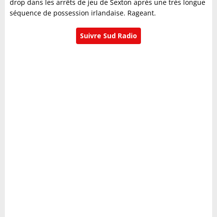
drop dans les arrêts de jeu de Sexton après une très longue
séquence de possession irlandaise. Rageant.
Suivre Sud Radio