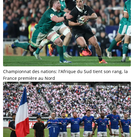
Championnat des nations: l'Afrique du Sud tient son rang, la
France première au Nord