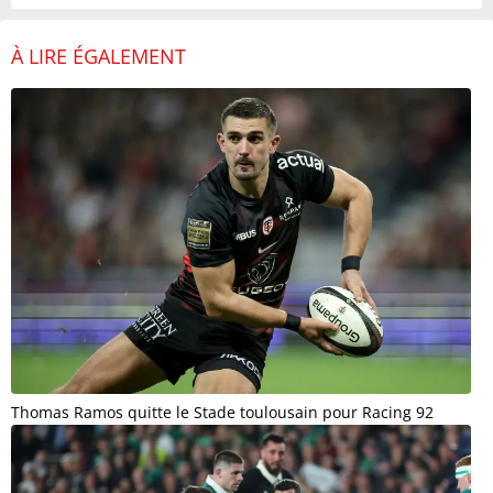
À LIRE ÉGALEMENT
Thomas Ramos quitte le Stade toulousain pour Racing 92