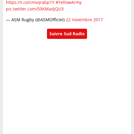
https://t.co/cmvqrabp1Y
#YellowArmy
pic.twitter.com/50KMadjQU3
— ASM Rugby (@ASMOfficiel)
22 novembre 2017
Suivre Sud Radio