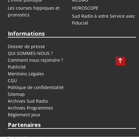
Les courses hippiques et
HOROSCOPE
pronostics
Sud Radio à votre Service avec
Fiducial
Informations
Dossier de presse
QUI SOMMES-NOUS ?
Comment nous rejoindre ?
Publicité
Mentions Légales
CGU
Politique de confidentialité
Sitemap
Archives Sud Radio
Archives Programmes
Règlement jeux
Partenaires
fiducial.fr