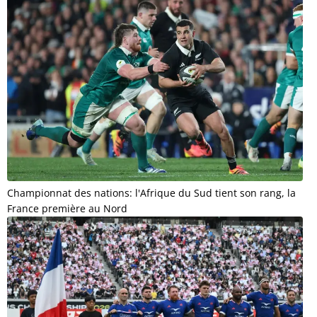
Championnat des nations: l'Afrique du Sud tient son rang, la
France première au Nord