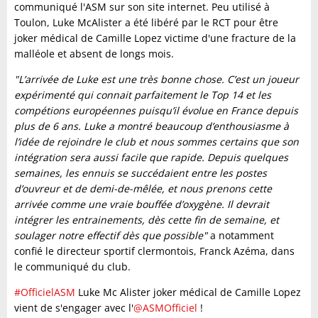
communiqué l'ASM sur son site internet. Peu utilisé à
Toulon, Luke McAlister a été libéré par le RCT pour être
joker médical de Camille Lopez victime d'une fracture de la
malléole et absent de longs mois.
"L’arrivée de Luke est une très bonne chose. C’est un joueur
expérimenté qui connait parfaitement le Top 14 et les
compétions européennes puisqu’il évolue en France depuis
plus de 6 ans. Luke a montré beaucoup d’enthousiasme à
l’idée de rejoindre le club et nous sommes certains que son
intégration sera aussi facile que rapide. Depuis quelques
semaines, les ennuis se succédaient entre les postes
d’ouvreur et de demi-de-mêlée, et nous prenons cette
arrivée comme une vraie bouffée d’oxygène. Il devrait
intégrer les entrainements, dès cette fin de semaine, et
soulager notre effectif dès que possible"
a notamment
confié le directeur sportif clermontois, Franck Azéma, dans
le communiqué du club.
#OfficielASM
Luke Mc Alister joker médical de Camille Lopez
vient de s'engager avec l'
@ASMOfficiel
!