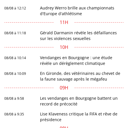
Audrey Werro brille aux championnats
08/08 à 12:12
d'Europe d'athlétisme
11H
Gérald Darmanin révèle les défaillances
08/08 à 11:18
sur les violences sexuelles
10H
Vendanges en Bourgogne : une étude
08/08 à 10:14
révèle un dérèglement climatique
En Gironde, des vétérinaires au chevet de
08/08 à 10:09
la faune sauvage après le mégafeu
09H
Les vendanges en Bourgogne battent un
08/08 à 9:58
record de précocité
Lise Klaveness critique la FIFA et rêve de
08/08 à 9:35
présidence