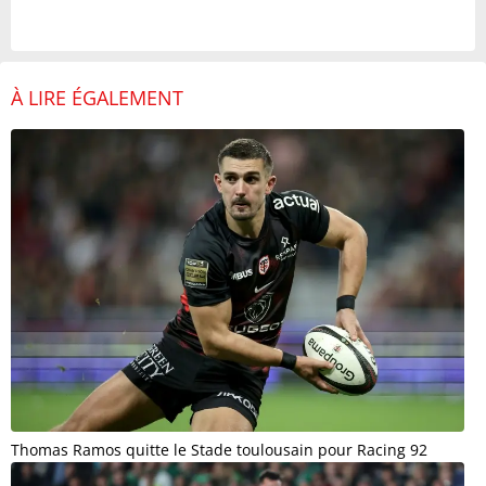
À LIRE ÉGALEMENT
Thomas Ramos quitte le Stade toulousain pour Racing 92