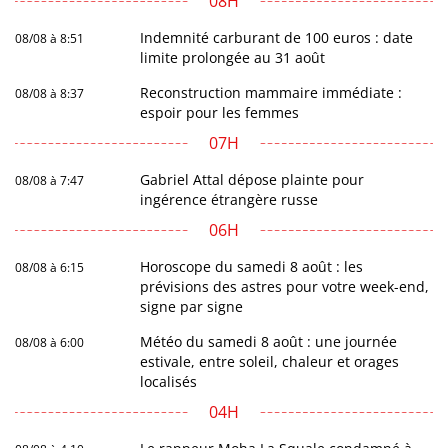
08H
Indemnité carburant de 100 euros : date
08/08 à 8:51
limite prolongée au 31 août
Reconstruction mammaire immédiate :
08/08 à 8:37
espoir pour les femmes
07H
Gabriel Attal dépose plainte pour
08/08 à 7:47
ingérence étrangère russe
06H
Horoscope du samedi 8 août : les
08/08 à 6:15
prévisions des astres pour votre week-end,
signe par signe
Météo du samedi 8 août : une journée
08/08 à 6:00
estivale, entre soleil, chaleur et orages
localisés
04H