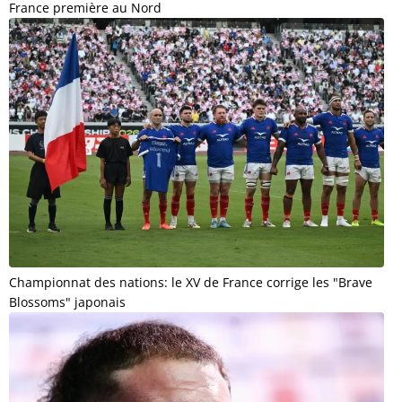
France première au Nord
Championnat des nations: le XV de France corrige les "Brave
Blossoms" japonais