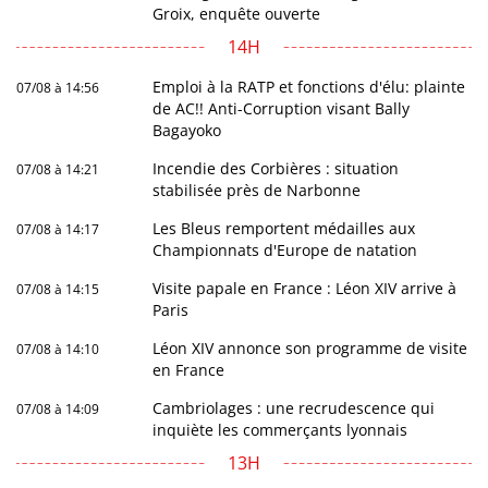
Groix, enquête ouverte
14H
Emploi à la RATP et fonctions d'élu: plainte
07/08 à 14:56
de AC!! Anti-Corruption visant Bally
Bagayoko
Incendie des Corbières : situation
07/08 à 14:21
stabilisée près de Narbonne
Les Bleus remportent médailles aux
07/08 à 14:17
Championnats d'Europe de natation
Visite papale en France : Léon XIV arrive à
07/08 à 14:15
Paris
Léon XIV annonce son programme de visite
07/08 à 14:10
en France
Cambriolages : une recrudescence qui
07/08 à 14:09
inquiète les commerçants lyonnais
13H