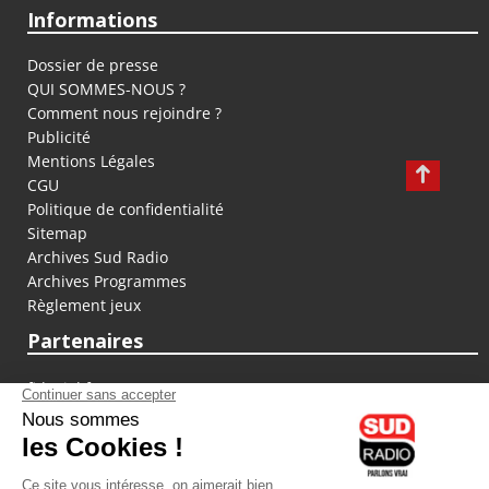
Informations
Dossier de presse
QUI SOMMES-NOUS ?
Comment nous rejoindre ?
Publicité
Mentions Légales
CGU
Politique de confidentialité
Sitemap
Archives Sud Radio
Archives Programmes
Règlement jeux
Partenaires
fiducial.fr
lyoncapitale.fr
olympique-et-lyonnais.com
L'application Iphone / Android