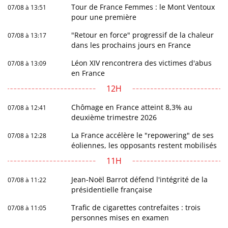
Tour de France Femmes : le Mont Ventoux
07/08 à 13:51
pour une première
"Retour en force" progressif de la chaleur
07/08 à 13:17
dans les prochains jours en France
Léon XIV rencontrera des victimes d'abus
07/08 à 13:09
en France
12H
Chômage en France atteint 8,3% au
07/08 à 12:41
deuxième trimestre 2026
La France accélère le "repowering" de ses
07/08 à 12:28
éoliennes, les opposants restent mobilisés
11H
Jean-Noël Barrot défend l'intégrité de la
07/08 à 11:22
présidentielle française
Trafic de cigarettes contrefaites : trois
07/08 à 11:05
personnes mises en examen