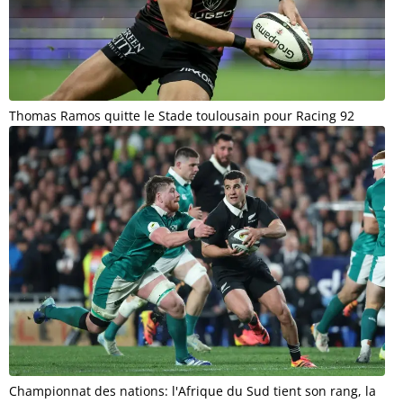
Thomas Ramos quitte le Stade toulousain pour Racing 92
Championnat des nations: l'Afrique du Sud tient son rang, la