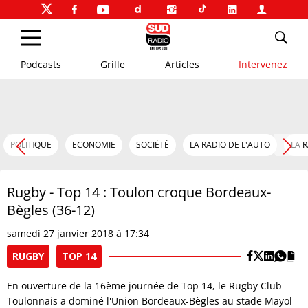
Podcasts
Grille
Articles
Intervenez
POLITIQUE
ECONOMIE
SOCIÉTÉ
LA RADIO DE L'AUTO
LA 
Rugby - Top 14 : Toulon croque Bordeaux-
Bègles (36-12)
samedi 27 janvier 2018 à 17:34
RUGBY
TOP 14
En ouverture de la 16ème journée de Top 14, le Rugby Club
Toulonnais a dominé l'Union Bordeaux-Bègles au stade Mayol