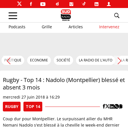
Podcasts
Grille
Articles
Intervenez
POLITIQUE
ECONOMIE
SOCIÉTÉ
LA RADIO DE L'AUTO
LA 
Rugby - Top 14 : Nadolo (Montpellier) blessé et
absent 3 mois
mercredi 27 juin 2018 à 16:29
RUGBY
TOP 14
Coup dur pour Montpellier. Le surpuissant ailier du MHR
Nemani Nadolo s'est blessé à la cheville le week-end dernier