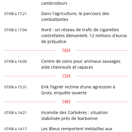
cambrioleurs
Dans l'agriculture, le parcours des
07/08 à 17:21
combattantes
Nord : un réseau de trafic de cigarettes
07/08 à 17:04
contrefaites démantelé, 12 millions d'euros
de préjudice
16H
Centre de soins pour animaux sauvages
07/08 à 16:00
aide chevreuils et rapaces
15H
Erik Tegnér victime d'une agression à
07/08 à 15:31
Groix, enquête ouverte
14H
Incendie des Corbières : situation
07/08 à 14:21
stabilisée près de Narbonne
Les Bleus remportent médailles aux
07/08 à 14:17