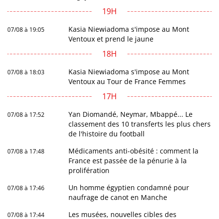
19H
Kasia Niewiadoma s'impose au Mont
07/08 à 19:05
Ventoux et prend le jaune
18H
Kasia Niewiadoma s'impose au Mont
07/08 à 18:03
Ventoux au Tour de France Femmes
17H
Yan Diomandé, Neymar, Mbappé... Le
07/08 à 17:52
classement des 10 transferts les plus chers
de l'histoire du football
Médicaments anti-obésité : comment la
07/08 à 17:48
France est passée de la pénurie à la
prolifération
Un homme égyptien condamné pour
07/08 à 17:46
naufrage de canot en Manche
Les musées, nouvelles cibles des
07/08 à 17:44