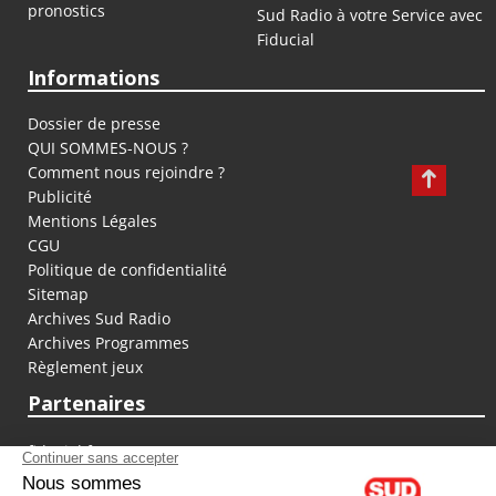
pronostics
Sud Radio à votre Service avec
Fiducial
Informations
Dossier de presse
QUI SOMMES-NOUS ?
Comment nous rejoindre ?
Publicité
Mentions Légales
CGU
Politique de confidentialité
Sitemap
Archives Sud Radio
Archives Programmes
Règlement jeux
Partenaires
fiducial.fr
lyoncapitale.fr