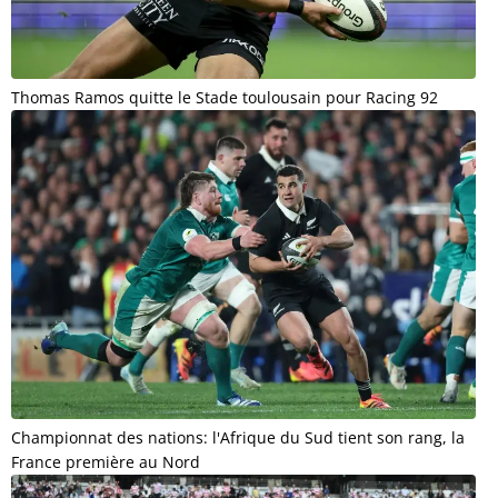
Thomas Ramos quitte le Stade toulousain pour Racing 92
Championnat des nations: l'Afrique du Sud tient son rang, la
France première au Nord