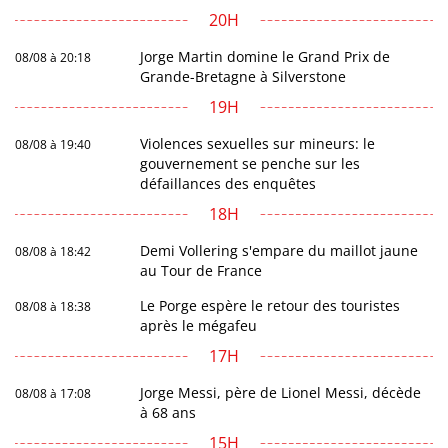
20H
Jorge Martin domine le Grand Prix de
08/08 à 20:18
Grande-Bretagne à Silverstone
19H
Violences sexuelles sur mineurs: le
08/08 à 19:40
gouvernement se penche sur les
défaillances des enquêtes
18H
Demi Vollering s'empare du maillot jaune
08/08 à 18:42
au Tour de France
Le Porge espère le retour des touristes
08/08 à 18:38
après le mégafeu
17H
Jorge Messi, père de Lionel Messi, décède
08/08 à 17:08
à 68 ans
15H