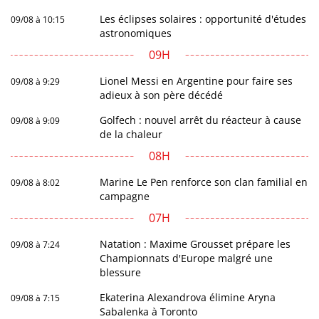
Les éclipses solaires : opportunité d'études
09/08 à 10:15
astronomiques
09H
Lionel Messi en Argentine pour faire ses
09/08 à 9:29
adieux à son père décédé
Golfech : nouvel arrêt du réacteur à cause
09/08 à 9:09
de la chaleur
08H
Marine Le Pen renforce son clan familial en
09/08 à 8:02
campagne
07H
Natation : Maxime Grousset prépare les
09/08 à 7:24
Championnats d'Europe malgré une
blessure
Ekaterina Alexandrova élimine Aryna
09/08 à 7:15
Sabalenka à Toronto