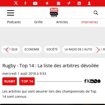
Podcasts
Grille
Articles
Intervenez
POLITIQUE
ECONOMIE
SOCIÉTÉ
LA RADIO DE L'AUTO
LA 
Rugby - Top 14 : La liste des arbitres dévoilée
mercredi 1 août 2018 à 9:53
RUGBY
TOP 14
Les arbitres qui vont oeuvrer lors des championnats de Top
14 sont connus.