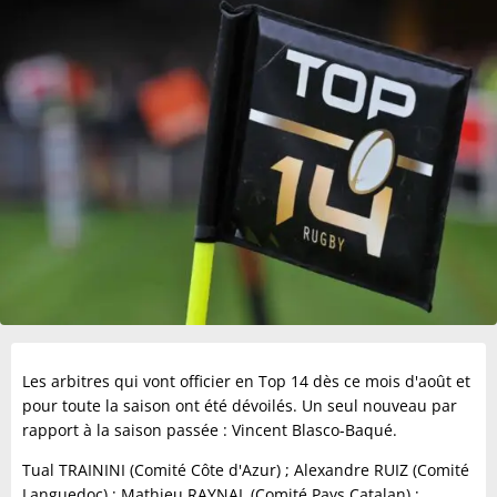
Les arbitres qui vont officier en Top 14 dès ce mois d'août et
pour toute la saison ont été dévoilés. Un seul nouveau par
rapport à la saison passée : Vincent Blasco-Baqué.
Tual TRAININI (Comité Côte d'Azur) ; Alexandre RUIZ (Comité
Languedoc) ; Mathieu RAYNAL (Comité Pays Catalan) ;