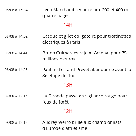
Léon Marchand renonce aux 200 et 400 m
08/08 à 15:34
quatre nages
14H
Casque et gilet obligatoire pour trottinettes
08/08 à 14:52
électriques à Paris
Bruno Guimaraes rejoint Arsenal pour 75
08/08 à 14:41
millions d'euros
Pauline Ferrand-Prévot abandonne avant la
08/08 à 14:25
8e étape du Tour
13H
La Gironde passe en vigilance rouge pour
08/08 à 13:14
feux de forêt
12H
Audrey Werro brille aux championnats
08/08 à 12:12
d'Europe d'athlétisme