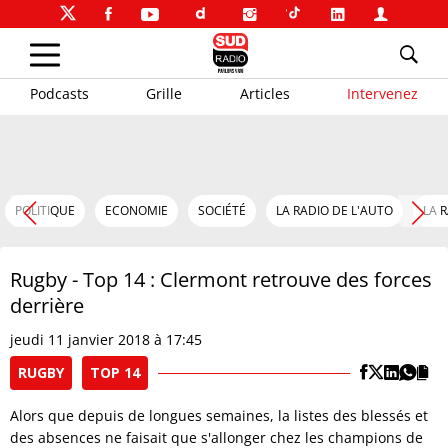
Podcasts
Grille
Articles
Intervenez
POLITIQUE
ECONOMIE
SOCIÉTÉ
LA RADIO DE L'AUTO
LA 
Rugby - Top 14 : Clermont retrouve des forces
derrière
jeudi 11 janvier 2018 à 17:45
RUGBY
TOP 14
Alors que depuis de longues semaines, la listes des blessés et
des absences ne faisait que s'allonger chez les champions de