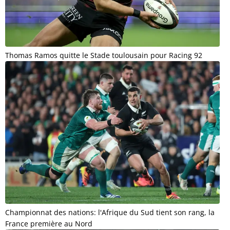
Thomas Ramos quitte le Stade toulousain pour Racing 92
Championnat des nations: l'Afrique du Sud tient son rang, la
France première au Nord