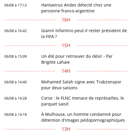
Hantavirus Andes détecté chez une
06/08 à 17:12
personne franco-argentine
16H
Gianni Infantino peut-il rester président de
06/08 à 16:42
la FIFA ?
15H
Un été pour retrouver du désir - Par
06/08 à 15:09
Brigitte Lahaie
14H
Mohamed Salah signe avec Trabzonspor
06/08 à 14:40
pour deux saisons
Corse : le FLNC menace de représailles, le
06/08 à 14:28
parquet saisit
À Mulhouse, un homme condamné pour
06/08 à 14:18
détention d'images pédopornographiques
13H