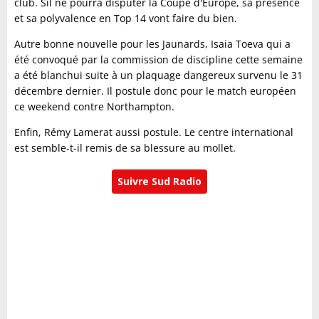
club. Sil ne pourra disputer la Coupe d'Europe, sa présence
et sa polyvalence en Top 14 vont faire du bien.
Autre bonne nouvelle pour les Jaunards, Isaia Toeva qui a
été convoqué par la commission de discipline cette semaine
a été blanchui suite à un plaquage dangereux survenu le 31
décembre dernier. Il postule donc pour le match européen
ce weekend contre Northampton.
Enfin, Rémy Lamerat aussi postule. Le centre international
est semble-t-il remis de sa blessure au mollet.
Suivre Sud Radio