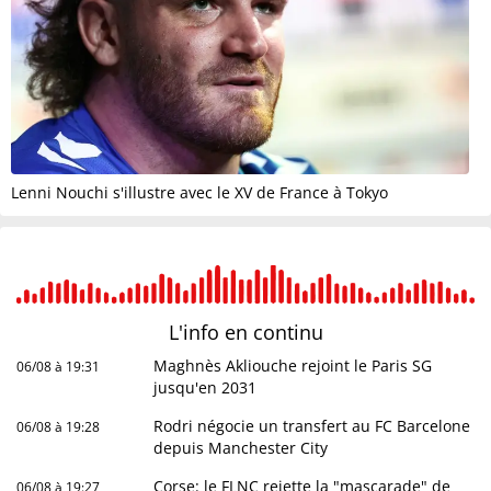
Lenni Nouchi s'illustre avec le XV de France à Tokyo
L'info en
continu
Maghnès Akliouche rejoint le Paris SG
06/08 à 19:31
jusqu'en 2031
Rodri négocie un transfert au FC Barcelone
06/08 à 19:28
depuis Manchester City
Corse: le FLNC rejette la "mascarade" de
06/08 à 19:27