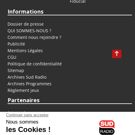
Fiducial
Informations
Dossier de presse
QUI SOMMES-NOUS ?
Comment nous rejoindre ?
Publicité
Mentions Légales
CGU
Politique de confidentialité
Sitemap
Archives Sud Radio
Archives Programmes
Règlement jeux
Partenaires
fiducial.fr
lyoncapitale.fr
olympique-et-lyonnais.com