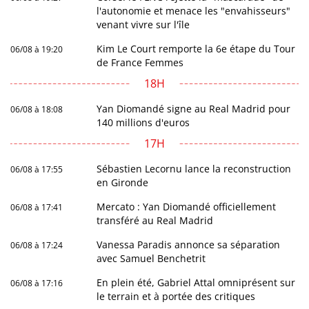
l'autonomie et menace les "envahisseurs"
venant vivre sur l'île
Kim Le Court remporte la 6e étape du Tour
06/08 à 19:20
de France Femmes
18H
Yan Diomandé signe au Real Madrid pour
06/08 à 18:08
140 millions d'euros
17H
Sébastien Lecornu lance la reconstruction
06/08 à 17:55
en Gironde
Mercato : Yan Diomandé officiellement
06/08 à 17:41
transféré au Real Madrid
Vanessa Paradis annonce sa séparation
06/08 à 17:24
avec Samuel Benchetrit
En plein été, Gabriel Attal omniprésent sur
06/08 à 17:16
le terrain et à portée des critiques