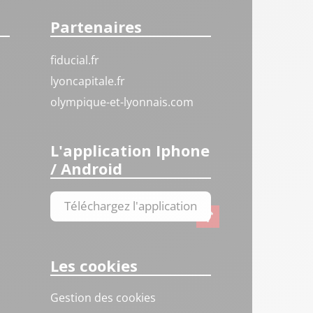
Partenaires
fiducial.fr
lyoncapitale.fr
olympique-et-lyonnais.com
L'application Iphone
/ Android
Téléchargez l'application
Les cookies
Gestion des cookies