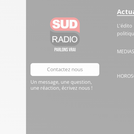
Actua
L'édito
politiq
MEDIA
Contactez nous
HOROS
Un message, une question,
une réaction, écrivez nous !