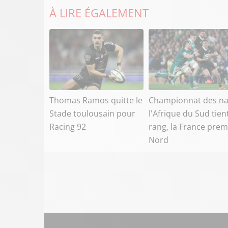
À LIRE ÉGALEMENT
Thomas Ramos quitte le
Championnat des na
Stade toulousain pour
l'Afrique du Sud tien
Racing 92
rang, la France prem
Nord