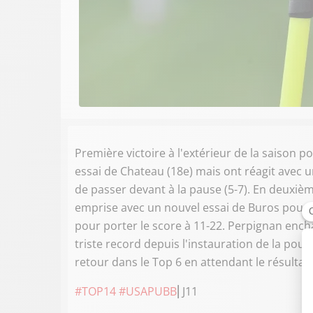
Première victoire à l'extérieur de la saison 
essai de Chateau (18e) mais ont réagit avec u
de passer devant à la pause (5-7). En deuxièm
emprise avec un nouvel essai de Buros pour s
pour porter le score à 11-22. Perpignan ench
triste record depuis l'instauration de la po
retour dans le Top 6 en attendant le résultat
#TOP14
#USAPUBB
⎢J11