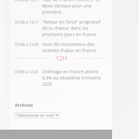
Mont Ventoux pour une
première
"Retour en force" progressif
07/08 à 13:17
de la chaleur dans les
prochains jours en France
Léon XIV rencontrera des
07/08 à 13:09
victimes d'abus en France
12H
Chômage en France atteint
07/08 à 12:41
8,3% au deuxième trimestre
2026
Archives
Archives