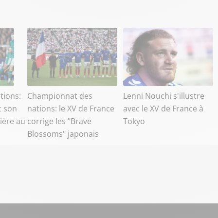
tions:
Championnat des
Lenni Nouchi s'illustre
t son
nations: le XV de France
avec le XV de France à
ière au
corrige les "Brave
Tokyo
Blossoms" japonais