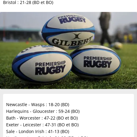
Bristol : 21-28 (BD et BO)
Newcastle - Wasps : 18-20 (BD)
Harlequins - Gloucester : 59-24 (BO)
Bath - Worcester : 47-22 (BO et BO)
Exeter - Leicester : 47-31 (BO et BO)
Sale - London Irish : 41-13 (BO)