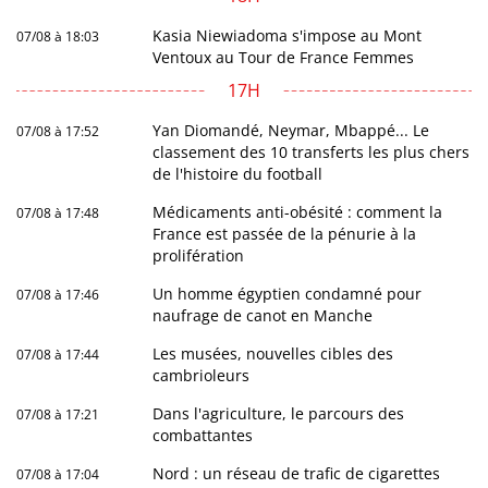
Kasia Niewiadoma s'impose au Mont
07/08 à 18:03
Ventoux au Tour de France Femmes
17H
Yan Diomandé, Neymar, Mbappé... Le
07/08 à 17:52
classement des 10 transferts les plus chers
de l'histoire du football
Médicaments anti-obésité : comment la
07/08 à 17:48
France est passée de la pénurie à la
prolifération
Un homme égyptien condamné pour
07/08 à 17:46
naufrage de canot en Manche
Les musées, nouvelles cibles des
07/08 à 17:44
cambrioleurs
Dans l'agriculture, le parcours des
07/08 à 17:21
combattantes
Nord : un réseau de trafic de cigarettes
07/08 à 17:04