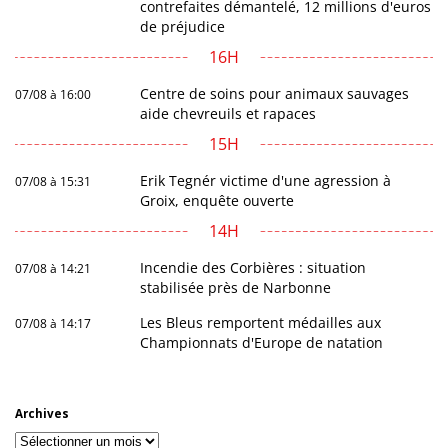
contrefaites démantelé, 12 millions d'euros
de préjudice
16H
Centre de soins pour animaux sauvages
07/08 à 16:00
aide chevreuils et rapaces
15H
Erik Tegnér victime d'une agression à
07/08 à 15:31
Groix, enquête ouverte
14H
Incendie des Corbières : situation
07/08 à 14:21
stabilisée près de Narbonne
Les Bleus remportent médailles aux
07/08 à 14:17
Championnats d'Europe de natation
Archives
Archives