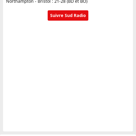
Northampton - Bristol : 21-28 (BD et BO)
Suivre Sud Radio