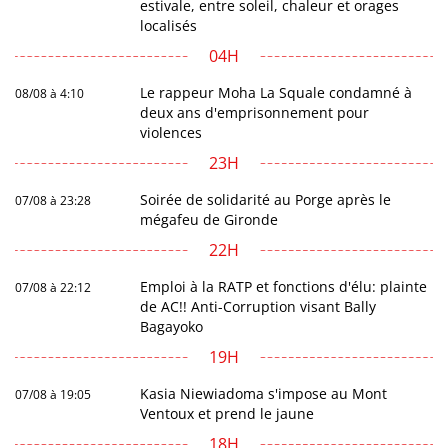
estivale, entre soleil, chaleur et orages
localisés
04H
Le rappeur Moha La Squale condamné à
08/08 à 4:10
deux ans d'emprisonnement pour
violences
23H
Soirée de solidarité au Porge après le
07/08 à 23:28
mégafeu de Gironde
22H
Emploi à la RATP et fonctions d'élu: plainte
07/08 à 22:12
de AC!! Anti-Corruption visant Bally
Bagayoko
19H
Kasia Niewiadoma s'impose au Mont
07/08 à 19:05
Ventoux et prend le jaune
18H