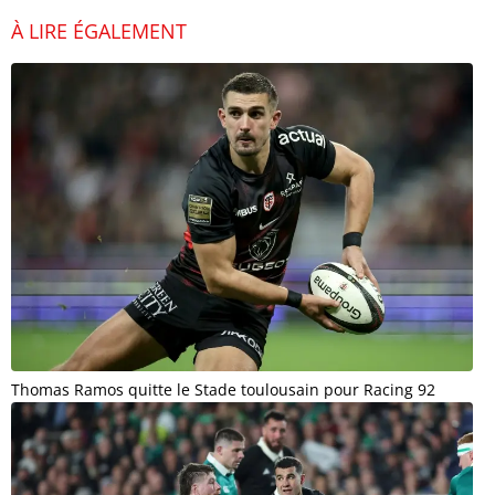
À LIRE ÉGALEMENT
Thomas Ramos quitte le Stade toulousain pour Racing 92