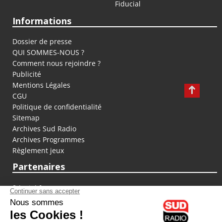
Fiducial
Informations
Dossier de presse
QUI SOMMES-NOUS ?
Comment nous rejoindre ?
Publicité
Mentions Légales
CGU
Politique de confidentialité
Sitemap
Archives Sud Radio
Archives Programmes
Règlement jeux
Partenaires
fiducial.fr
lyoncapitale.fr
olympique-et-lyonnais.com