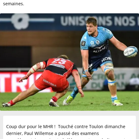
semaines.
Coup dur pour le MHR ! Touché contre Toulon dimanche
dernier, Paul Willemse a passé des examens