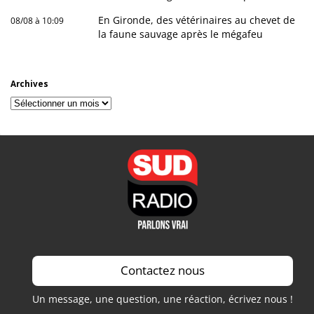
En Gironde, des vétérinaires au chevet de
08/08 à 10:09
la faune sauvage après le mégafeu
Archives
Archives
Contactez nous
Un message, une question, une réaction, écrivez nous !