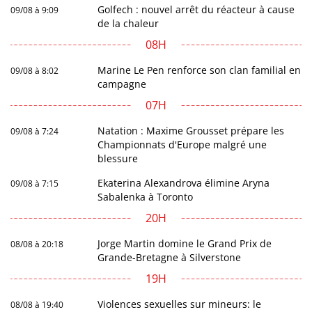
Golfech : nouvel arrêt du réacteur à cause
09/08 à 9:09
de la chaleur
08H
Marine Le Pen renforce son clan familial en
09/08 à 8:02
campagne
07H
Natation : Maxime Grousset prépare les
09/08 à 7:24
Championnats d'Europe malgré une
blessure
Ekaterina Alexandrova élimine Aryna
09/08 à 7:15
Sabalenka à Toronto
20H
Jorge Martin domine le Grand Prix de
08/08 à 20:18
Grande-Bretagne à Silverstone
19H
Violences sexuelles sur mineurs: le
08/08 à 19:40