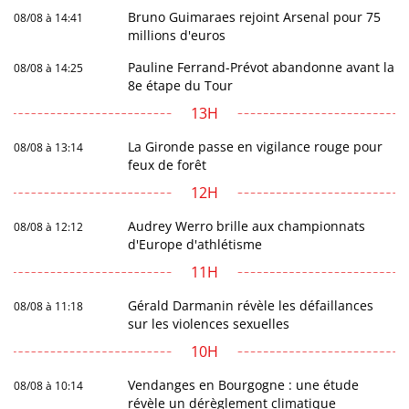
Bruno Guimaraes rejoint Arsenal pour 75
08/08 à 14:41
millions d'euros
Pauline Ferrand-Prévot abandonne avant la
08/08 à 14:25
8e étape du Tour
13H
La Gironde passe en vigilance rouge pour
08/08 à 13:14
feux de forêt
12H
Audrey Werro brille aux championnats
08/08 à 12:12
d'Europe d'athlétisme
11H
Gérald Darmanin révèle les défaillances
08/08 à 11:18
sur les violences sexuelles
10H
Vendanges en Bourgogne : une étude
08/08 à 10:14
révèle un dérèglement climatique