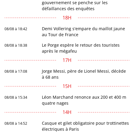
gouvernement se penche sur les
défaillances des enquêtes
18H
Demi Vollering s'empare du maillot jaune
08/08 à 18:42
au Tour de France
Le Porge espère le retour des touristes
08/08 à 18:38
après le mégafeu
17H
Jorge Messi, père de Lionel Messi, décède
08/08 à 17:08
à 68 ans
15H
Léon Marchand renonce aux 200 et 400 m
08/08 à 15:34
quatre nages
14H
Casque et gilet obligatoire pour trottinettes
08/08 à 14:52
électriques à Paris