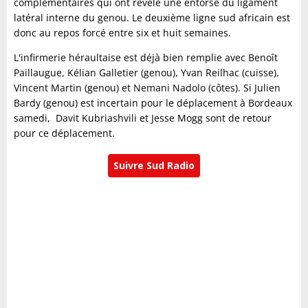
complémentaires qui ont révélé une entorse du ligament
latéral interne du genou. Le deuxième ligne sud africain est
donc au repos forcé entre six et huit semaines.
L'infirmerie héraultaise est déjà bien remplie avec Benoît
Paillaugue, Kélian Galletier (genou), Yvan Reilhac (cuisse),
Vincent Martin (genou) et Nemani Nadolo (côtes). Si Julien
Bardy (genou) est incertain pour le déplacement à Bordeaux
samedi, Davit Kubriashvili et Jesse Mogg sont de retour
pour ce déplacement.
Suivre Sud Radio