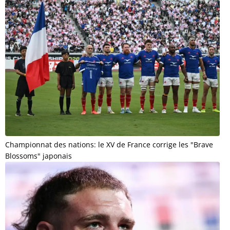
Championnat des nations: le XV de France corrige les "Brave
Blossoms" japonais