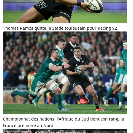
Thomas Ramos quitte le Stade toulousain pour Racing 92
Championnat des nations: l'Afrique du Sud tient son rang, la
France première au Nord