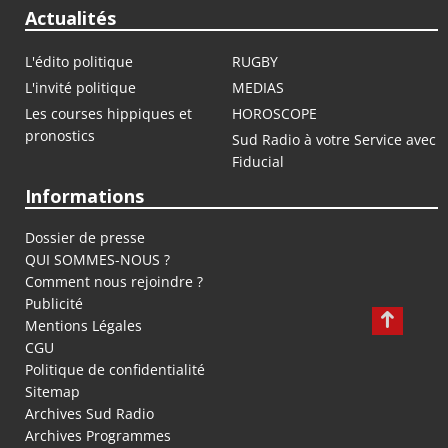
Actualités
L'édito politique
RUGBY
L'invité politique
MEDIAS
Les courses hippiques et
HOROSCOPE
pronostics
Sud Radio à votre Service avec
Fiducial
Informations
Dossier de presse
QUI SOMMES-NOUS ?
Comment nous rejoindre ?
Publicité
Mentions Légales
CGU
Politique de confidentialité
Sitemap
Archives Sud Radio
Archives Programmes