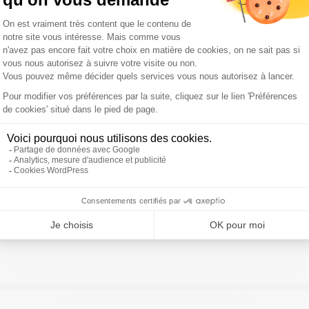
)
23 juin 2019
ivre Sud Radio