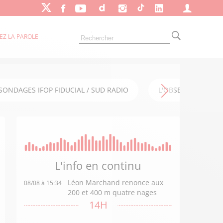
EZ LA PAROLE
SONDAGES IFOP FIDUCIAL / SUD RADIO
L'OBSERVATOIRE FI
L'info en
continu
Léon Marchand renonce aux
08/08 à 15:34
200 et 400 m quatre nages
14H