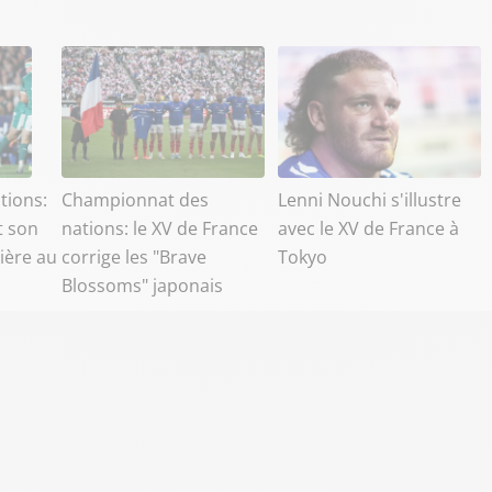
tions:
Championnat des
Lenni Nouchi s'illustre
t son
nations: le XV de France
avec le XV de France à
ière au
corrige les "Brave
Tokyo
Blossoms" japonais