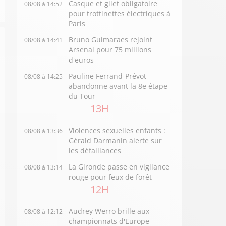
Casque et gilet obligatoire
08/08 à 14:52
pour trottinettes électriques à
Paris
Bruno Guimaraes rejoint
08/08 à 14:41
Arsenal pour 75 millions
d'euros
Pauline Ferrand-Prévot
08/08 à 14:25
abandonne avant la 8e étape
du Tour
13H
Violences sexuelles enfants :
08/08 à 13:36
Gérald Darmanin alerte sur
les défaillances
La Gironde passe en vigilance
08/08 à 13:14
rouge pour feux de forêt
12H
Audrey Werro brille aux
08/08 à 12:12
championnats d'Europe