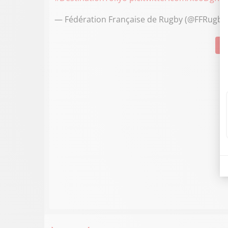
— Fédération Française de Rugby (@FFRugby
Su