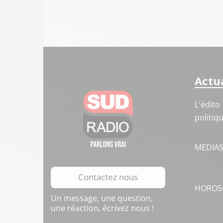
Actua
L'édito
politiq
MEDIA
Contactez nous
HOROS
Un message, une question,
une réaction, écrivez nous !