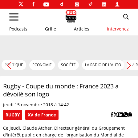
Podcasts
Grille
Articles
Intervenez
POLITIQUE
ECONOMIE
SOCIÉTÉ
LA RADIO DE L'AUTO
LA 
Rugby - Coupe du monde : France 2023 a
dévoilé son logo
jeudi 15 novembre 2018 à 14:42
RUGBY
XV de France
Ce jeudi, Claude Atcher, Directeur général du Groupement
d'intérêt public en charge de l'organisation du Mondial de