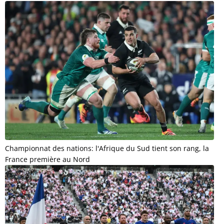
Championnat des nations: l'Afrique du Sud tient son rang, la
France première au Nord