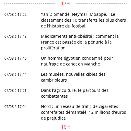
17H
Yan Diomandé, Neymar, Mbappé... Le
07/08 à 17:52
classement des 10 transferts les plus chers
de l'histoire du football
Médicaments anti-obésité : comment la
07/08 à 17:48
France est passée de la pénurie à la
prolifération
Un homme égyptien condamné pour
07/08 à 17:46
naufrage de canot en Manche
Les musées, nouvelles cibles des
07/08 à 17:44
cambrioleurs
Dans l'agriculture, le parcours des
07/08 à 17:21
combattantes
Nord : un réseau de trafic de cigarettes
07/08 à 17:04
contrefaites démantelé, 12 millions d'euros
de préjudice
16H