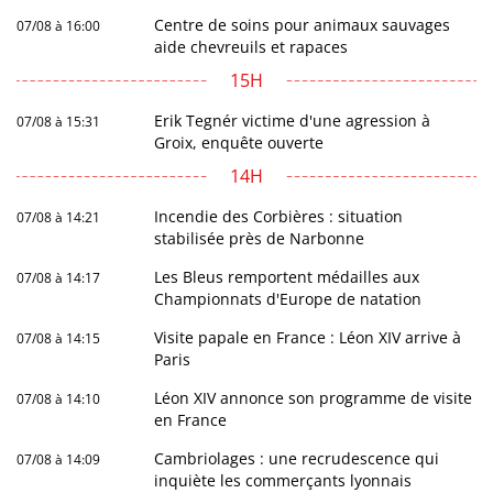
Centre de soins pour animaux sauvages
07/08 à 16:00
aide chevreuils et rapaces
15H
Erik Tegnér victime d'une agression à
07/08 à 15:31
Groix, enquête ouverte
14H
Incendie des Corbières : situation
07/08 à 14:21
stabilisée près de Narbonne
Les Bleus remportent médailles aux
07/08 à 14:17
Championnats d'Europe de natation
Visite papale en France : Léon XIV arrive à
07/08 à 14:15
Paris
Léon XIV annonce son programme de visite
07/08 à 14:10
en France
Cambriolages : une recrudescence qui
07/08 à 14:09
inquiète les commerçants lyonnais