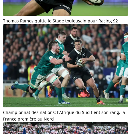
Thomas Ramos quitte le Stade toulousain pour Racing 92
Championnat des nations: l'Afrique du Sud tient son rang, la
France première au Nord