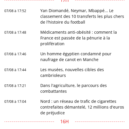
Yan Diomandé, Neymar, Mbappé... Le
07/08 à 17:52
classement des 10 transferts les plus chers
de l'histoire du football
Médicaments anti-obésité : comment la
07/08 à 17:48
France est passée de la pénurie à la
prolifération
Un homme égyptien condamné pour
07/08 à 17:46
naufrage de canot en Manche
Les musées, nouvelles cibles des
07/08 à 17:44
cambrioleurs
Dans l'agriculture, le parcours des
07/08 à 17:21
combattantes
Nord : un réseau de trafic de cigarettes
07/08 à 17:04
contrefaites démantelé, 12 millions d'euros
de préjudice
16H