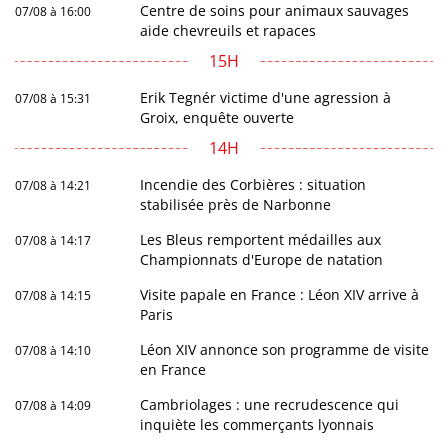
Centre de soins pour animaux sauvages
07/08 à 16:00
aide chevreuils et rapaces
15H
Erik Tegnér victime d'une agression à
07/08 à 15:31
Groix, enquête ouverte
14H
Incendie des Corbières : situation
07/08 à 14:21
stabilisée près de Narbonne
Les Bleus remportent médailles aux
07/08 à 14:17
Championnats d'Europe de natation
Visite papale en France : Léon XIV arrive à
07/08 à 14:15
Paris
Léon XIV annonce son programme de visite
07/08 à 14:10
en France
Cambriolages : une recrudescence qui
07/08 à 14:09
inquiète les commerçants lyonnais