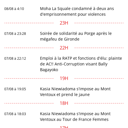
Moha La Squale condamné à deux ans
08/08 à 4:10
d'emprisonnement pour violences
23H
Soirée de solidarité au Porge après le
07/08 à 23:28
mégafeu de Gironde
22H
Emploi à la RATP et fonctions d'élu: plainte
07/08 à 22:12
de AC!! Anti-Corruption visant Bally
Bagayoko
19H
Kasia Niewiadoma s'impose au Mont
07/08 à 19:05
Ventoux et prend le jaune
18H
Kasia Niewiadoma s'impose au Mont
07/08 à 18:03
Ventoux au Tour de France Femmes
17H