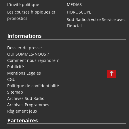
L'invité politique
MEDIAS
Les courses hippiques et
HOROSCOPE
pronostics
Sud Radio à votre Service avec
Fiducial
Informations
Dossier de presse
QUI SOMMES-NOUS ?
Comment nous rejoindre ?
Publicité
Mentions Légales
CGU
Politique de confidentialité
Sitemap
Archives Sud Radio
Archives Programmes
Règlement jeux
Partenaires