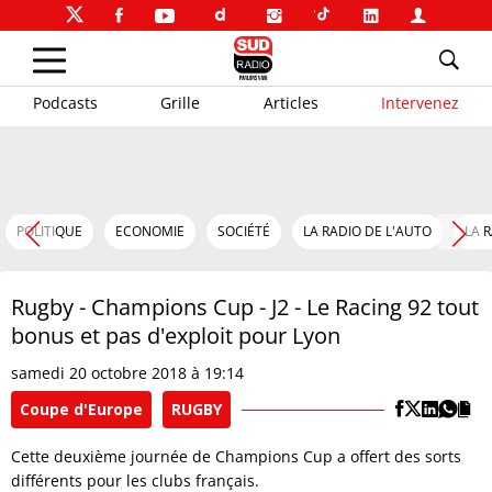
Podcasts
Grille
Articles
Intervenez
POLITIQUE
ECONOMIE
SOCIÉTÉ
LA RADIO DE L'AUTO
LA 
Rugby - Champions Cup - J2 - Le Racing 92 tout
bonus et pas d'exploit pour Lyon
samedi 20 octobre 2018 à 19:14
Coupe d'Europe
RUGBY
Cette deuxième journée de Champions Cup a offert des sorts
différents pour les clubs français.