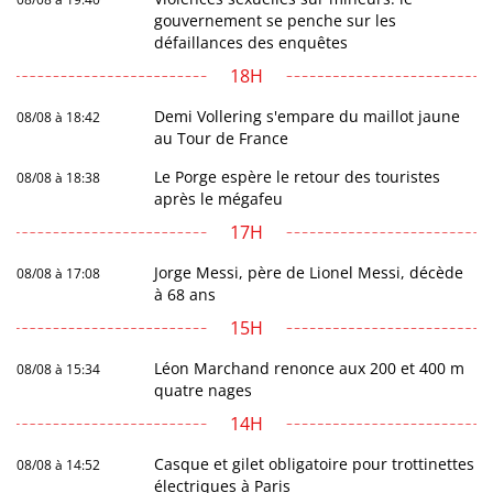
gouvernement se penche sur les
défaillances des enquêtes
18H
Demi Vollering s'empare du maillot jaune
08/08 à 18:42
au Tour de France
Le Porge espère le retour des touristes
08/08 à 18:38
après le mégafeu
17H
Jorge Messi, père de Lionel Messi, décède
08/08 à 17:08
à 68 ans
15H
Léon Marchand renonce aux 200 et 400 m
08/08 à 15:34
quatre nages
14H
Casque et gilet obligatoire pour trottinettes
08/08 à 14:52
électriques à Paris