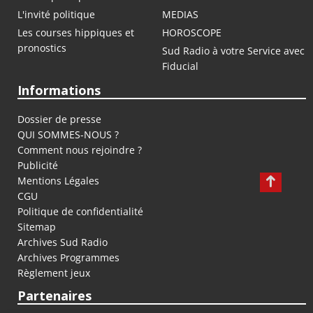
L'invité politique
MEDIAS
Les courses hippiques et
HOROSCOPE
pronostics
Sud Radio à votre Service avec
Fiducial
Informations
Dossier de presse
QUI SOMMES-NOUS ?
Comment nous rejoindre ?
Publicité
Mentions Légales
CGU
Politique de confidentialité
Sitemap
Archives Sud Radio
Archives Programmes
Règlement jeux
Partenaires