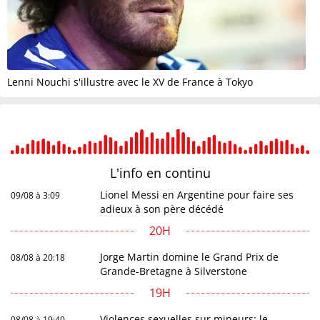
Lenni Nouchi s'illustre avec le XV de France à Tokyo
L'info en
continu
Lionel Messi en Argentine pour faire ses
09/08 à 3:09
adieux à son père décédé
20H
Jorge Martin domine le Grand Prix de
08/08 à 20:18
Grande-Bretagne à Silverstone
19H
Violences sexuelles sur mineurs: le
08/08 à 19:40