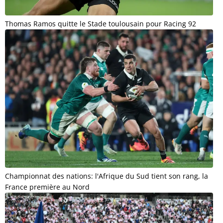
Thomas Ramos quitte le Stade toulousain pour Racing 92
Championnat des nations: l'Afrique du Sud tient son rang, la
France première au Nord