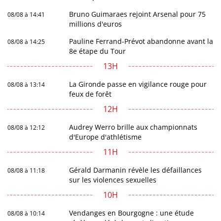
Bruno Guimaraes rejoint Arsenal pour 75
08/08 à 14:41
millions d'euros
Pauline Ferrand-Prévot abandonne avant la
08/08 à 14:25
8e étape du Tour
13H
La Gironde passe en vigilance rouge pour
08/08 à 13:14
feux de forêt
12H
Audrey Werro brille aux championnats
08/08 à 12:12
d'Europe d'athlétisme
11H
Gérald Darmanin révèle les défaillances
08/08 à 11:18
sur les violences sexuelles
10H
Vendanges en Bourgogne : une étude
08/08 à 10:14