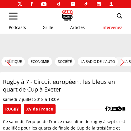
Podcasts
Grille
Articles
Intervenez
POLITIQUE
ECONOMIE
SOCIÉTÉ
LA RADIO DE L'AUTO
LA 
Rugby à 7 - Circuit européen : les bleus en
quart de Cup à Exeter
samedi 7 juillet 2018 à 18:09
RUGBY
XV de France
Ce samedi, l'équipe de France masculine de rugby à sept s'est
qualifiée pour les quarts de finale de Cup de la troisième et