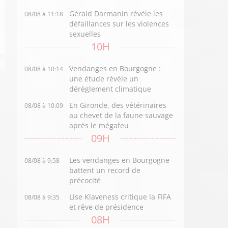
Gérald Darmanin révèle les
08/08 à 11:18
défaillances sur les violences
sexuelles
10H
Vendanges en Bourgogne :
08/08 à 10:14
une étude révèle un
dérèglement climatique
En Gironde, des vétérinaires
08/08 à 10:09
au chevet de la faune sauvage
après le mégafeu
09H
Les vendanges en Bourgogne
08/08 à 9:58
battent un record de
précocité
Lise Klaveness critique la FIFA
08/08 à 9:35
et rêve de présidence
08H