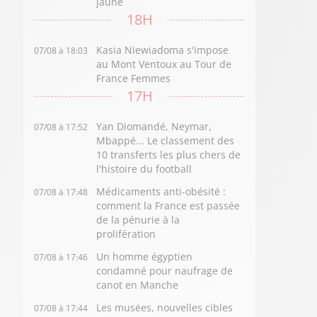
jaune
18H
Kasia Niewiadoma s'impose
07/08 à 18:03
au Mont Ventoux au Tour de
France Femmes
17H
Yan Diomandé, Neymar,
07/08 à 17:52
Mbappé... Le classement des
10 transferts les plus chers de
l'histoire du football
Médicaments anti-obésité :
07/08 à 17:48
comment la France est passée
de la pénurie à la
prolifération
Un homme égyptien
07/08 à 17:46
condamné pour naufrage de
canot en Manche
Les musées, nouvelles cibles
07/08 à 17:44