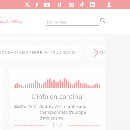
EZ LA PAROLE
SONDAGES IFOP FIDUCIAL / SUD RADIO
L'OBSERVATOIRE FI
L'info en
continu
Audrey Werro brille aux
08/08 à 12:12
championnats d'Europe
d'athlétisme
11H