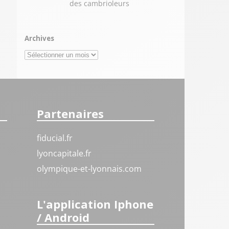
des cambrioleurs
Archives
Archives
Partenaires
fiducial.fr
lyoncapitale.fr
olympique-et-lyonnais.com
L'application Iphone
/ Android