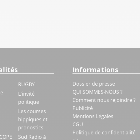
lités
Informations
Dossier de presse
RUGBY
QUI SOMMES-NOUS ?
ue
L'invité
Comment nous rejoindre ?
politique
Publicité
S
Les courses
Mentions Légales
hippiques et
CGU
pronostics
Politique de confidentialité
COPE
Sud Radio à