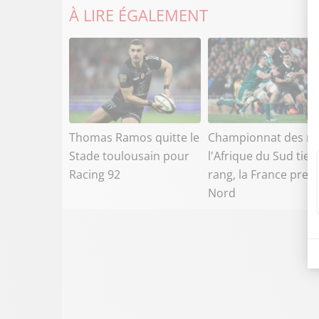
À LIRE ÉGALEMENT
Thomas Ramos quitte le
Championnat des na
Stade toulousain pour
l'Afrique du Sud tien
Racing 92
rang, la France prem
Nord