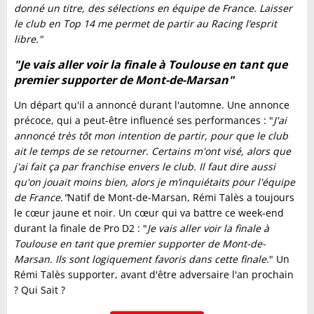
donné un titre, des sélections en équipe de France. Laisser
le club en Top 14 me permet de partir au Racing l’esprit
libre."
"Je vais aller voir la finale à Toulouse en tant que
premier supporter de Mont-de-Marsan"
Un départ qu'il a annoncé durant l'automne. Une annonce
précoce, qui a peut-être influencé ses performances : "
J'ai
annoncé très tôt mon intention de partir, pour que le club
ait le temps de se retourner. Certains m'ont visé, alors que
j'ai fait ça par franchise envers le club. Il faut dire aussi
qu'on jouait moins bien, alors je m’inquiétaits pour l'équipe
de France."
Natif de Mont-de-Marsan, Rémi Talès a toujours
le cœur jaune et noir. Un cœur qui va battre ce week-end
durant la finale de Pro D2 : "
Je vais aller voir la finale à
Toulouse en tant que premier supporter de Mont-de-
Marsan. Ils sont logiquement favoris dans cette finale
." Un
Rémi Talès supporter, avant d'être adversaire l'an prochain
? Qui Sait ?