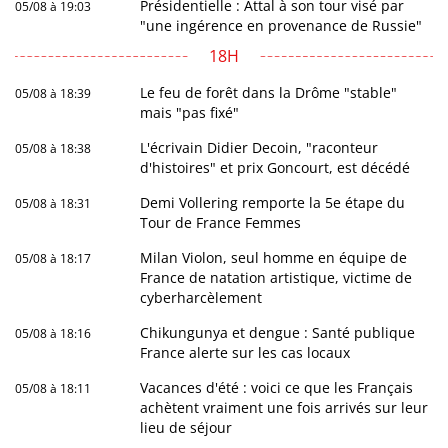
Présidentielle : Attal à son tour visé par
05/08 à 19:03
"une ingérence en provenance de Russie"
18H
Le feu de forêt dans la Drôme "stable"
05/08 à 18:39
mais "pas fixé"
L'écrivain Didier Decoin, "raconteur
05/08 à 18:38
d'histoires" et prix Goncourt, est décédé
Demi Vollering remporte la 5e étape du
05/08 à 18:31
Tour de France Femmes
Milan Violon, seul homme en équipe de
05/08 à 18:17
France de natation artistique, victime de
cyberharcèlement
Chikungunya et dengue : Santé publique
05/08 à 18:16
France alerte sur les cas locaux
Vacances d'été : voici ce que les Français
05/08 à 18:11
achètent vraiment une fois arrivés sur leur
lieu de séjour