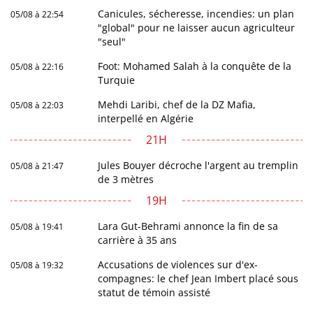
Canicules, sécheresse, incendies: un plan
05/08 à 22:54
"global" pour ne laisser aucun agriculteur
"seul"
Foot: Mohamed Salah à la conquête de la
05/08 à 22:16
Turquie
Mehdi Laribi, chef de la DZ Mafia,
05/08 à 22:03
interpellé en Algérie
21H
Jules Bouyer décroche l'argent au tremplin
05/08 à 21:47
de 3 mètres
19H
Lara Gut-Behrami annonce la fin de sa
05/08 à 19:41
carrière à 35 ans
Accusations de violences sur d'ex-
05/08 à 19:32
compagnes: le chef Jean Imbert placé sous
statut de témoin assisté