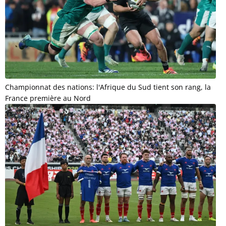
Championnat des nations: l'Afrique du Sud tient son rang, la
France première au Nord