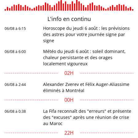
L'info en
continu
Horoscope du jeudi 6 août : les prévisions
06/08 à 6:15
des astres pour votre journée signe par
signe
Météo du jeudi 6 août : soleil dominant,
06/08 à 6:00
chaleur persistante et des orages
localement vigoureux
02H
Alexander Zverev et Félix Auger-Aliassime
06/08 à 2:44
éliminés à Montréal
00H
La Fifa reconnaît des "erreurs" et présente
06/08 à 0:38
des "excuses" après une réunion de crise
au Maroc
22H