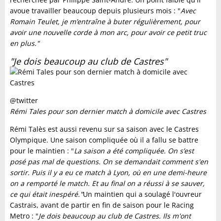
avoue travailler beaucoup depuis plusieurs mois : "
Avec
Romain Teulet, je m’entraîne à buter régulièrement, pour
avoir une nouvelle corde à mon arc, pour avoir ce petit truc
en plus."
"
Je dois beaucoup au club de Castres
"
@twitter
Rémi Tales pour son dernier match à domicile avec Castres
Rémi Talès est aussi revenu sur sa saison avec le Castres
Olympique. Une saison compliquée où il a fallu se battre
pour le maintien : "
La saison a été compliquée. On s’est
posé pas mal de questions. On se demandait comment s'en
sortir. Puis il y a eu ce match à Lyon, où en une demi-heure
on a remporté le match. Et au final on a réussi à se sauver,
ce qui était inespéré."
Un maintien qui a soulagé l'ouvreur
Castrais, avant de partir en fin de saison pour le Racing
Metro : "
Je dois beaucoup au club de Castres. Ils m'ont