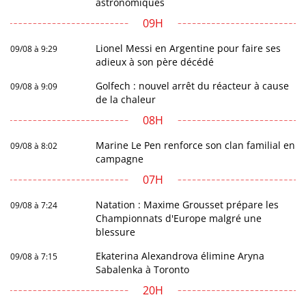
astronomiques
09H
Lionel Messi en Argentine pour faire ses
09/08 à 9:29
adieux à son père décédé
Golfech : nouvel arrêt du réacteur à cause
09/08 à 9:09
de la chaleur
08H
Marine Le Pen renforce son clan familial en
09/08 à 8:02
campagne
07H
Natation : Maxime Grousset prépare les
09/08 à 7:24
Championnats d'Europe malgré une
blessure
Ekaterina Alexandrova élimine Aryna
09/08 à 7:15
Sabalenka à Toronto
20H