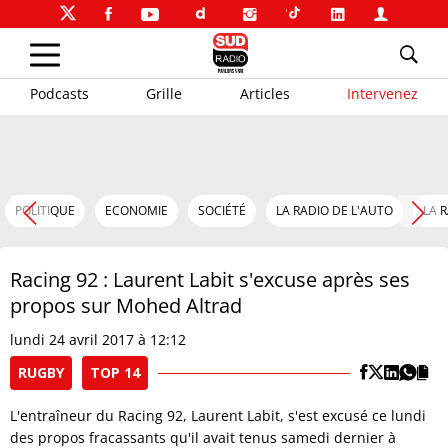
Podcasts
Grille
Articles
Intervenez
POLITIQUE
ECONOMIE
SOCIÉTÉ
LA RADIO DE L'AUTO
LA 
Racing 92 : Laurent Labit s'excuse après ses
propos sur Mohed Altrad
lundi 24 avril 2017 à 12:12
RUGBY
TOP 14
L'entraîneur du Racing 92, Laurent Labit, s'est excusé ce lundi
des propos fracassants qu'il avait tenus samedi dernier à