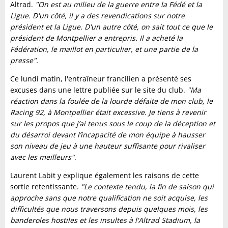
Altrad.
"On est au milieu de la guerre entre la Fédé et la
Ligue. D'un côté, il y a des revendications sur notre
président et la Ligue. D'un autre côté, on sait tout ce que le
président de Montpellier a entrepris. Il a acheté la
Fédération, le maillot en particulier, et une partie de la
presse".
Ce lundi matin, l'entraîneur francilien a présenté ses
excuses dans une lettre publiée sur le site du club.
"Ma
réaction dans la foulée de la lourde défaite de mon club, le
Racing 92, à Montpellier était excessive. Je tiens à revenir
sur les propos que j’ai tenus sous le coup de la déception et
du désarroi devant l’incapacité de mon équipe à hausser
son niveau de jeu à une hauteur suffisante pour rivaliser
avec les meilleurs"
.
Laurent Labit y explique également les raisons de cette
sortie retentissante.
"Le contexte tendu, la fin de saison qui
approche sans que notre qualification ne soit acquise, les
difficultés que nous traversons depuis quelques mois, les
banderoles hostiles et les insultes à l'Altrad Stadium, la