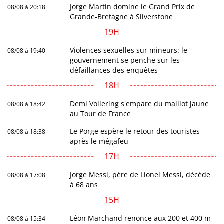
Jorge Martin domine le Grand Prix de
08/08 à 20:18
Grande-Bretagne à Silverstone
19H
Violences sexuelles sur mineurs: le
08/08 à 19:40
gouvernement se penche sur les
défaillances des enquêtes
18H
Demi Vollering s'empare du maillot jaune
08/08 à 18:42
au Tour de France
Le Porge espère le retour des touristes
08/08 à 18:38
après le mégafeu
17H
Jorge Messi, père de Lionel Messi, décède
08/08 à 17:08
à 68 ans
15H
Léon Marchand renonce aux 200 et 400 m
08/08 à 15:34