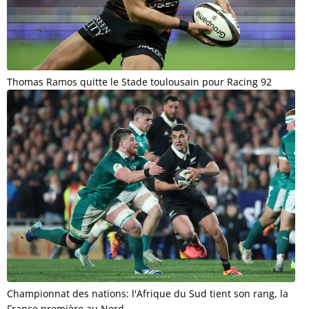
Thomas Ramos quitte le Stade toulousain pour Racing 92
Championnat des nations: l'Afrique du Sud tient son rang, la
France première au Nord