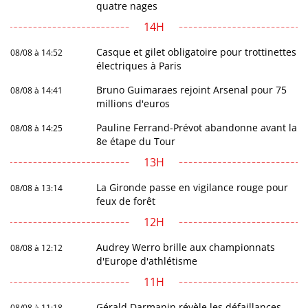
quatre nages
14H
Casque et gilet obligatoire pour trottinettes
08/08 à 14:52
électriques à Paris
Bruno Guimaraes rejoint Arsenal pour 75
08/08 à 14:41
millions d'euros
Pauline Ferrand-Prévot abandonne avant la
08/08 à 14:25
8e étape du Tour
13H
La Gironde passe en vigilance rouge pour
08/08 à 13:14
feux de forêt
12H
Audrey Werro brille aux championnats
08/08 à 12:12
d'Europe d'athlétisme
11H
Gérald Darmanin révèle les défaillances
08/08 à 11:18