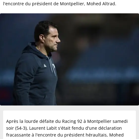
l'encontre du président de Montpellier, Mohed Altrad.
Après la lourde défaite du Racing 92 à Montpellier samedi
soir (54-3), Laurent Labit s'était fendu d'une déclaration
fracassante à l'encontre du président héraultais, Mohed