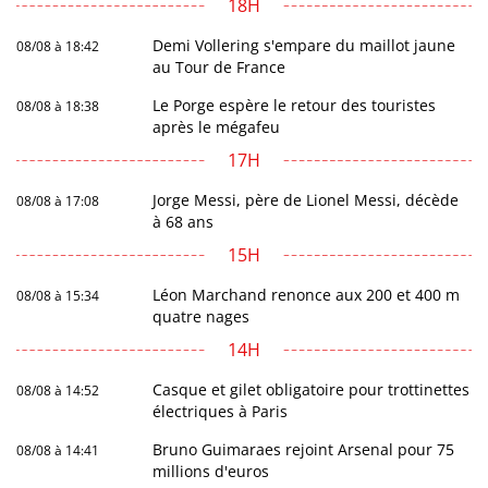
18H
Demi Vollering s'empare du maillot jaune
08/08 à 18:42
au Tour de France
Le Porge espère le retour des touristes
08/08 à 18:38
après le mégafeu
17H
Jorge Messi, père de Lionel Messi, décède
08/08 à 17:08
à 68 ans
15H
Léon Marchand renonce aux 200 et 400 m
08/08 à 15:34
quatre nages
14H
Casque et gilet obligatoire pour trottinettes
08/08 à 14:52
électriques à Paris
Bruno Guimaraes rejoint Arsenal pour 75
08/08 à 14:41
millions d'euros