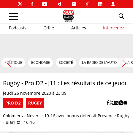
Podcasts
Grille
Articles
Intervenez
POLITIQUE
ECONOMIE
SOCIÉTÉ
LA RADIO DE L'AUTO
LA 
Rugby - Pro D2 - J11 : Les résultats de ce jeudi
jeudi 26 novembre 2020 à 23:09
PRO D2
RUGBY
Colomiers - Nevers : 19-16 avec bonus défensif Provence Rugby
- Biarritz : 16-16