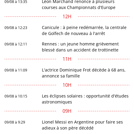
Léon Marchand renonce à plusieurs
09/08 à 13:35
courses aux Championnats d'Europe
12H
Canicule : à peine redémarrée, la centrale
09/08 à 12:23
de Golfech de nouveau à l'arrêt
Rennes : un jeune homme grièvement
09/08 à 12:11
blessé dans un accident de trottinette
11H
L'actrice Dominique Frot décède à 68 ans,
09/08 à 11:09
annonce sa famille
10H
Les éclipses solaires : opportunité d'études
09/08 à 10:15
astronomiques
09H
Lionel Messi en Argentine pour faire ses
09/08 à 9:29
adieux à son père décédé