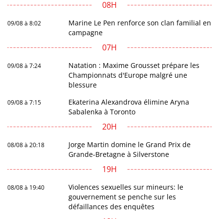
08H
Marine Le Pen renforce son clan familial en
09/08 à 8:02
campagne
07H
Natation : Maxime Grousset prépare les
09/08 à 7:24
Championnats d'Europe malgré une
blessure
Ekaterina Alexandrova élimine Aryna
09/08 à 7:15
Sabalenka à Toronto
20H
Jorge Martin domine le Grand Prix de
08/08 à 20:18
Grande-Bretagne à Silverstone
19H
Violences sexuelles sur mineurs: le
08/08 à 19:40
gouvernement se penche sur les
défaillances des enquêtes