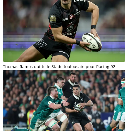
Thomas Ramos quitte le Stade toulousain pour Racing 92