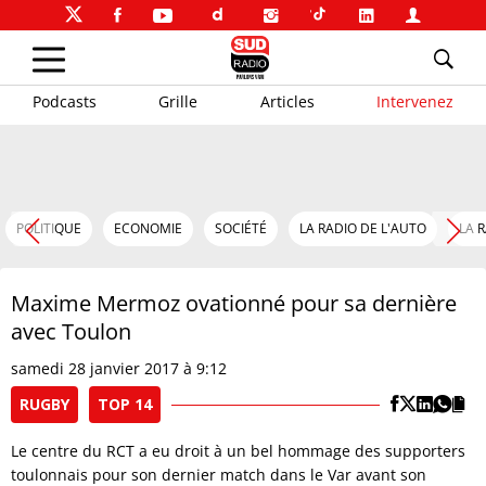
Podcasts
Grille
Articles
Intervenez
POLITIQUE
ECONOMIE
SOCIÉTÉ
LA RADIO DE L'AUTO
LA 
Maxime Mermoz ovationné pour sa dernière
avec Toulon
samedi 28 janvier 2017 à 9:12
RUGBY
TOP 14
Le centre du RCT a eu droit à un bel hommage des supporters
toulonnais pour son dernier match dans le Var avant son