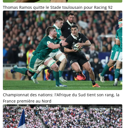
Thomas Ramos quitte le Stade toulousain pour Racing 92
Championnat des nations: l'Afrique du Sud tient son rang, la
France première au Nord