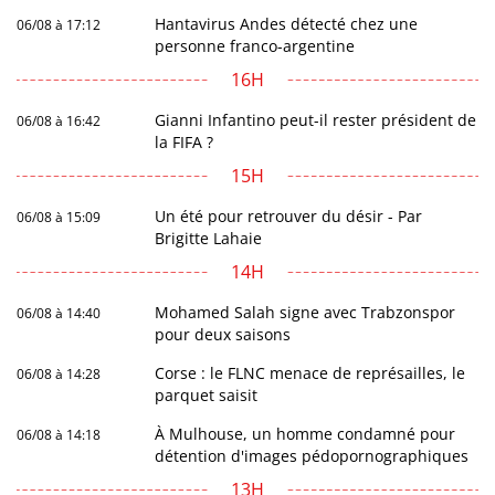
Hantavirus Andes détecté chez une
06/08 à 17:12
personne franco-argentine
16H
Gianni Infantino peut-il rester président de
06/08 à 16:42
la FIFA ?
15H
Un été pour retrouver du désir - Par
06/08 à 15:09
Brigitte Lahaie
14H
Mohamed Salah signe avec Trabzonspor
06/08 à 14:40
pour deux saisons
Corse : le FLNC menace de représailles, le
06/08 à 14:28
parquet saisit
À Mulhouse, un homme condamné pour
06/08 à 14:18
détention d'images pédopornographiques
13H