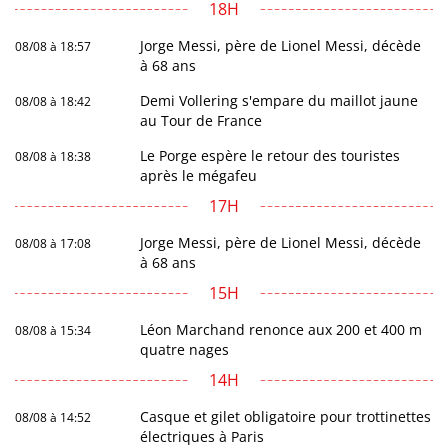
18H
Jorge Messi, père de Lionel Messi, décède
08/08 à 18:57
à 68 ans
Demi Vollering s'empare du maillot jaune
08/08 à 18:42
au Tour de France
Le Porge espère le retour des touristes
08/08 à 18:38
après le mégafeu
17H
Jorge Messi, père de Lionel Messi, décède
08/08 à 17:08
à 68 ans
15H
Léon Marchand renonce aux 200 et 400 m
08/08 à 15:34
quatre nages
14H
Casque et gilet obligatoire pour trottinettes
08/08 à 14:52
électriques à Paris