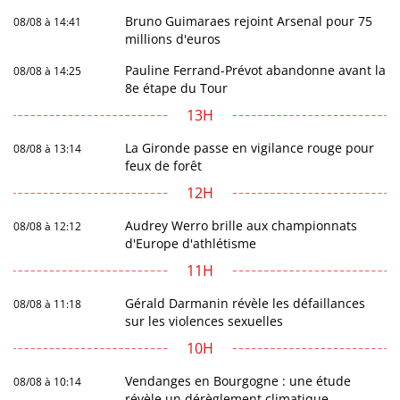
Bruno Guimaraes rejoint Arsenal pour 75
08/08 à 14:41
millions d'euros
Pauline Ferrand-Prévot abandonne avant la
08/08 à 14:25
8e étape du Tour
13H
La Gironde passe en vigilance rouge pour
08/08 à 13:14
feux de forêt
12H
Audrey Werro brille aux championnats
08/08 à 12:12
d'Europe d'athlétisme
11H
Gérald Darmanin révèle les défaillances
08/08 à 11:18
sur les violences sexuelles
10H
Vendanges en Bourgogne : une étude
08/08 à 10:14
révèle un dérèglement climatique