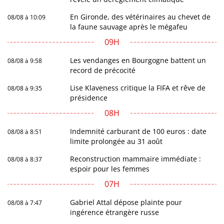
En Gironde, des vétérinaires au chevet de
08/08 à 10:09
la faune sauvage après le mégafeu
09H
Les vendanges en Bourgogne battent un
08/08 à 9:58
record de précocité
Lise Klaveness critique la FIFA et rêve de
08/08 à 9:35
présidence
08H
Indemnité carburant de 100 euros : date
08/08 à 8:51
limite prolongée au 31 août
Reconstruction mammaire immédiate :
08/08 à 8:37
espoir pour les femmes
07H
Gabriel Attal dépose plainte pour
08/08 à 7:47
ingérence étrangère russe