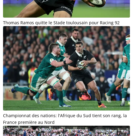
Thomas Ramos quitte le Stade toulousain pour Racing 92
Championnat des nations: l'Afrique du Sud tient son rang, la
France première au Nord