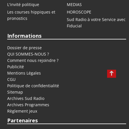
L'invité politique
MEDIAS
Les courses hippiques et
HOROSCOPE
pronostics
Sud Radio à votre Service avec
Fiducial
Informations
Dossier de presse
QUI SOMMES-NOUS ?
Comment nous rejoindre ?
Publicité
Mentions Légales
CGU
Politique de confidentialité
Sitemap
Archives Sud Radio
Archives Programmes
Règlement jeux
Partenaires