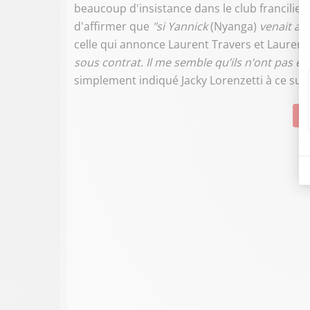
beaucoup d'insistance dans le club francilien
d'affirmer que
"si Yannick
(Nyanga)
venait au
celle qui annonce Laurent Travers et Laurent 
sous contrat. Il me semble qu’ils n’ont pas en
simplement indiqué Jacky Lorenzetti à ce suje
Su