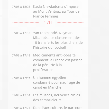
Kasia Niewiadoma s'impose
07/08 à 18:03
au Mont Ventoux au Tour de
France Femmes
17H
Yan Diomandé, Neymar,
07/08 à 17:52
Mbappé... Le classement des
10 transferts les plus chers de
l'histoire du football
Médicaments anti-obésité :
07/08 à 17:48
comment la France est passée
de la pénurie à la
prolifération
Un homme égyptien
07/08 à 17:46
condamné pour naufrage de
canot en Manche
Les musées, nouvelles cibles
07/08 à 17:44
des cambrioleurs
Dans l'agriculture, le parcours
07/08 à 17:21