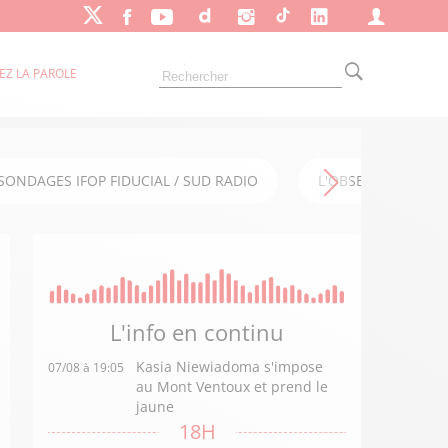
EZ LA PAROLE
SONDAGES IFOP FIDUCIAL / SUD RADIO
L'OBSERVATOIRE FI
L'info en
continu
Kasia Niewiadoma s'impose
07/08 à 19:05
au Mont Ventoux et prend le
jaune
18H