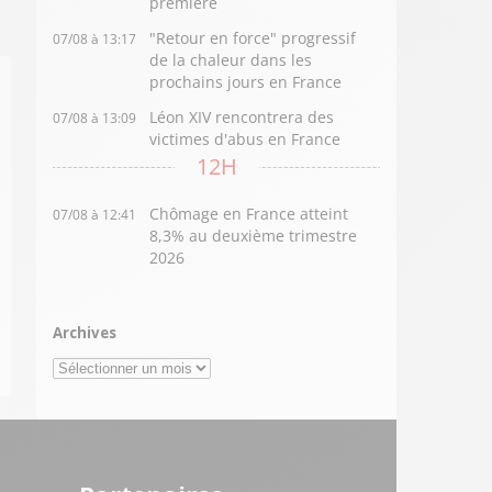
première
"Retour en force" progressif
07/08 à 13:17
de la chaleur dans les
prochains jours en France
Léon XIV rencontrera des
07/08 à 13:09
victimes d'abus en France
12H
Chômage en France atteint
07/08 à 12:41
8,3% au deuxième trimestre
2026
Archives
Archives