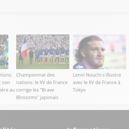
tions:
Championnat des
Lenni Nouchi s'illustre
t son
nations: le XV de France
avec le XV de France à
ière au
corrige les "Brave
Tokyo
Blossoms" japonais