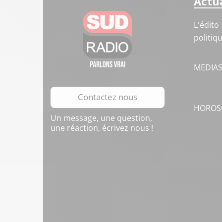
Actua
L'édito
politiq
MEDIA
Contactez nous
HOROS
Un message, une question,
une réaction, écrivez nous !