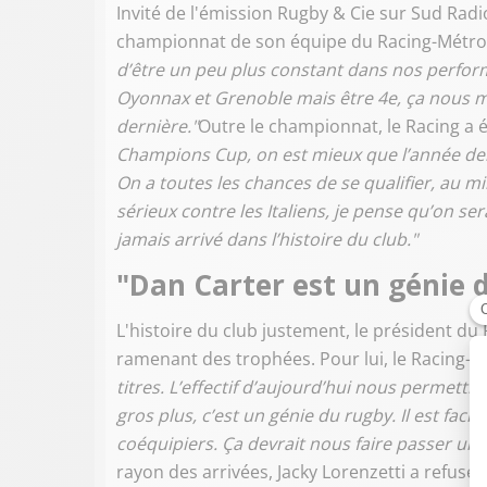
Invité de l'émission Rugby & Cie sur Sud Radi
championnat de son équipe du Racing-Métro
d’être un peu plus constant dans nos perfo
Oyonnax et Grenoble mais être 4e, ça nous m
dernière."
Outre le championnat, le Racing a 
Champions Cup, on est mieux que l’année der
On a toutes les chances de se qualifier, au 
sérieux contre les Italiens, je pense qu’on se
jamais arrivé dans l’histoire du club."
"Dan Carter est un génie 
L'histoire du club justement, le président d
ramenant des trophées. Pour lui, le Racing-
titres. L’effectif d’aujourd’hui nous permettr
gros plus, c’est un génie du rugby. Il est facil
coéquipiers. Ça devrait nous faire passer un
rayon des arrivées, Jacky Lorenzetti a refu