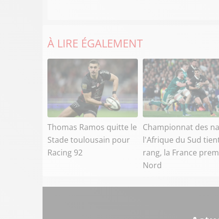
À LIRE ÉGALEMENT
Thomas Ramos quitte le
Championnat des na
Stade toulousain pour
l'Afrique du Sud tien
Racing 92
rang, la France prem
Nord