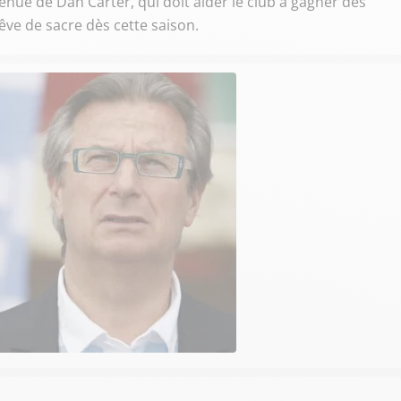
venue de Dan Carter, qui doit aider le club à gagner des
rêve de sacre dès cette saison.