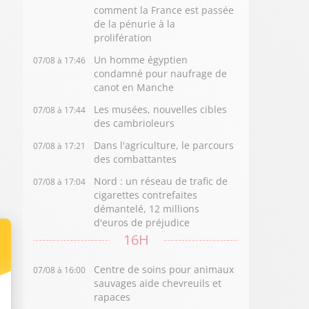
comment la France est passée
de la pénurie à la
prolifération
Un homme égyptien
07/08 à 17:46
condamné pour naufrage de
canot en Manche
Les musées, nouvelles cibles
07/08 à 17:44
des cambrioleurs
Dans l'agriculture, le parcours
07/08 à 17:21
des combattantes
Nord : un réseau de trafic de
07/08 à 17:04
cigarettes contrefaites
démantelé, 12 millions
d'euros de préjudice
16H
Centre de soins pour animaux
07/08 à 16:00
sauvages aide chevreuils et
rapaces