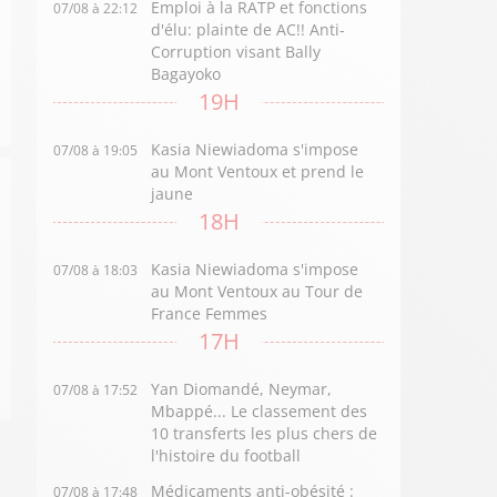
Emploi à la RATP et fonctions
07/08 à 22:12
d'élu: plainte de AC!! Anti-
Corruption visant Bally
Bagayoko
19H
Kasia Niewiadoma s'impose
07/08 à 19:05
au Mont Ventoux et prend le
jaune
18H
Kasia Niewiadoma s'impose
07/08 à 18:03
au Mont Ventoux au Tour de
France Femmes
17H
Yan Diomandé, Neymar,
07/08 à 17:52
Mbappé... Le classement des
10 transferts les plus chers de
l'histoire du football
Médicaments anti-obésité :
07/08 à 17:48