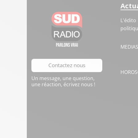
Actua
L'édito
politiq
MEDIA
Contactez nous
HOROS
Un message, une question,
une réaction, écrivez nous !