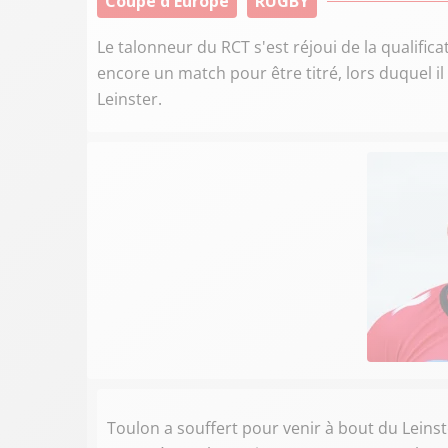
Coupe d'Europe
RUGBY
Le talonneur du RCT s'est réjoui de la qualific
encore un match pour être titré, lors duquel 
Leinster.
Toulon a souffert pour venir à bout du Leins