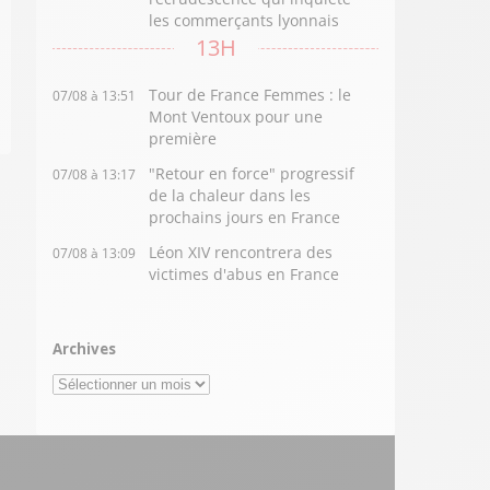
les commerçants lyonnais
13H
Tour de France Femmes : le
07/08 à 13:51
Mont Ventoux pour une
première
"Retour en force" progressif
07/08 à 13:17
de la chaleur dans les
prochains jours en France
Léon XIV rencontrera des
07/08 à 13:09
victimes d'abus en France
Archives
Archives