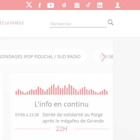
EZ LA PAROLE
SONDAGES IFOP FIDUCIAL / SUD RADIO
L'OBSERVATOIRE FI
L'info en
continu
Soirée de solidarité au Porge
07/08 à 23:28
après le mégafeu de Gironde
22H