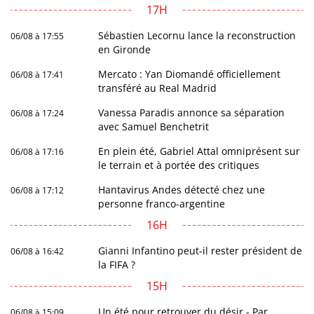
17H
Sébastien Lecornu lance la reconstruction
06/08 à 17:55
en Gironde
Mercato : Yan Diomandé officiellement
06/08 à 17:41
transféré au Real Madrid
Vanessa Paradis annonce sa séparation
06/08 à 17:24
avec Samuel Benchetrit
En plein été, Gabriel Attal omniprésent sur
06/08 à 17:16
le terrain et à portée des critiques
Hantavirus Andes détecté chez une
06/08 à 17:12
personne franco-argentine
16H
Gianni Infantino peut-il rester président de
06/08 à 16:42
la FIFA ?
15H
Un été pour retrouver du désir - Par
06/08 à 15:09