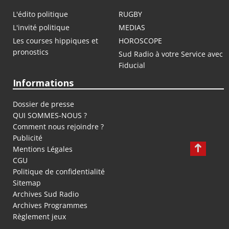
L'édito politique
RUGBY
L'invité politique
MEDIAS
Les courses hippiques et
HOROSCOPE
pronostics
Sud Radio à votre Service avec
Fiducial
Informations
Dossier de presse
QUI SOMMES-NOUS ?
Comment nous rejoindre ?
Publicité
Mentions Légales
CGU
Politique de confidentialité
Sitemap
Archives Sud Radio
Archives Programmes
Règlement jeux