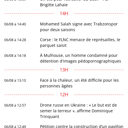
Brigitte Lahaie
14H
Mohamed Salah signe avec Trabzonspor
06/08 à 14:40
pour deux saisons
Corse : le FLNC menace de représailles, le
06/08 à 14:28
parquet saisit
À Mulhouse, un homme condamné pour
06/08 à 14:18
détention d'images pédopornographiques
13H
Face à la chaleur, un été difficile pour les
06/08 à 13:10
personnes âgées
12H
Drone russe en Ukraine : « Le but est de
06/08 à 12:57
semer la terreur », affirme Dominique
Trinquant
Pétition contre la construction d’un pavillon
06/08 à 12:49