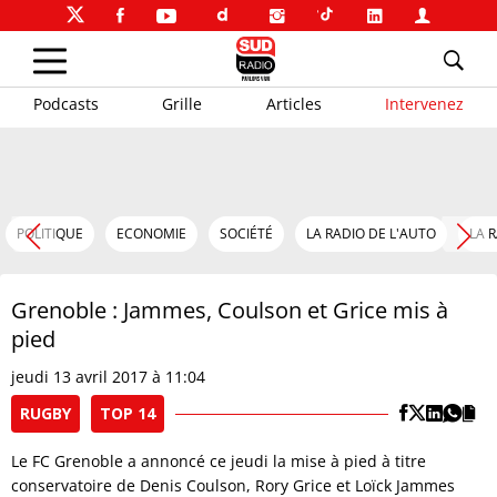
Podcasts
Grille
Articles
Intervenez
POLITIQUE
ECONOMIE
SOCIÉTÉ
LA RADIO DE L'AUTO
LA 
Grenoble : Jammes, Coulson et Grice mis à
pied
jeudi 13 avril 2017 à 11:04
RUGBY
TOP 14
Le FC Grenoble a annoncé ce jeudi la mise à pied à titre
conservatoire de Denis Coulson, Rory Grice et Loïck Jammes