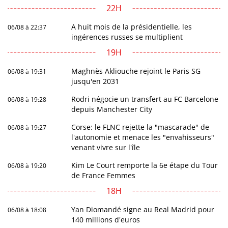
22H
A huit mois de la présidentielle, les
06/08 à 22:37
ingérences russes se multiplient
19H
Maghnès Akliouche rejoint le Paris SG
06/08 à 19:31
jusqu'en 2031
Rodri négocie un transfert au FC Barcelone
06/08 à 19:28
depuis Manchester City
Corse: le FLNC rejette la "mascarade" de
06/08 à 19:27
l'autonomie et menace les "envahisseurs"
venant vivre sur l'île
Kim Le Court remporte la 6e étape du Tour
06/08 à 19:20
de France Femmes
18H
Yan Diomandé signe au Real Madrid pour
06/08 à 18:08
140 millions d'euros