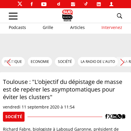
Podcasts
Grille
Articles
Intervenez
POLITIQUE
ECONOMIE
SOCIÉTÉ
LA RADIO DE L'AUTO
LA 
Toulouse : "L’objectif du dépistage de masse
est de repérer les asymptomatiques pour
éviter les clusters"
vendredi 11 septembre 2020 à 11:54
SOCIÉTÉ
Richard Fabre, biologiste à Labosud Garonne, président de