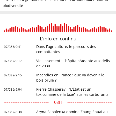
biodiversité
L'info en
continu
Dans l'agriculture, le parcours des
07/08 à 9:41
combattantes
Vieillissement : l'hôpital s'adapte aux défis
07/08 à 9:17
de 2030
Incendies en France : que va devenir le
07/08 à 9:15
bois brûlé ?
Pierre Chasseray : "L'État est un
07/08 à 9:04
toxicomane de la taxe" sur les carburants
08H
Aryna Sabalenka domine Zhang Shuai au
07/08 à 8:38