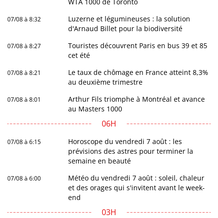
WTA 1000 de Toronto
Luzerne et légumineuses : la solution
07/08 à 8:32
d'Arnaud Billet pour la biodiversité
Touristes découvrent Paris en bus 39 et 85
07/08 à 8:27
cet été
Le taux de chômage en France atteint 8,3%
07/08 à 8:21
au deuxième trimestre
Arthur Fils triomphe à Montréal et avance
07/08 à 8:01
au Masters 1000
06H
Horoscope du vendredi 7 août : les
07/08 à 6:15
prévisions des astres pour terminer la
semaine en beauté
Météo du vendredi 7 août : soleil, chaleur
07/08 à 6:00
et des orages qui s'invitent avant le week-
end
03H