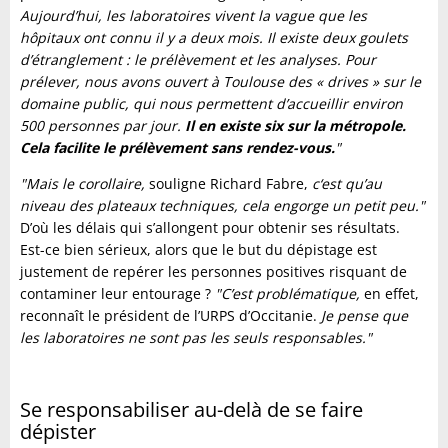
Aujourd’hui, les laboratoires vivent la vague que les
hôpitaux ont connu il y a deux mois. Il existe deux goulets
d’étranglement : le prélèvement et les analyses. Pour
prélever, nous avons ouvert à Toulouse des « drives » sur le
domaine public, qui nous permettent d’accueillir environ
500 personnes par jour.
Il en existe six sur la métropole.
Cela facilite le prélèvement sans rendez-vous.
"
"Mais le corollaire,
souligne Richard Fabre,
c‘est qu’au
niveau des plateaux techniques, cela engorge un petit peu."
D’où les délais qui s’allongent pour obtenir ses résultats.
Est-ce bien sérieux, alors que le but du dépistage est
justement de repérer les personnes positives risquant de
contaminer leur entourage ?
"C’est problématique,
en effet,
reconnaît le président de l’URPS d’Occitanie.
Je pense que
les laboratoires ne sont pas les seuls responsables."
Se responsabiliser au-delà de se faire
dépister