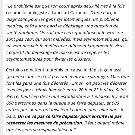
"Le problème est que l’on court après deux lièvres à la fois,
résume le biologiste à Labosud Garonne.
D’une part, le
diagnostic pour les gens symptomatiques, un problème
médical, et [d'autre part] le dépistage, une question de
santé publique. On sait que ceux qui diffusent le virus ne
sont pas ceux qui sont malades, mais asymptomatiques, qui
ne vont pas voir le médecin et diffusent largement le virus.
L’objectif du dépistage de masse est de repérer les
asymptomatiques pour éviter les clusters."
Certains remettent toutefois en cause le dépistage massif.
"Je pense que ce n'est pas une mauvaise stratégie. Mais que
font les gens une fois dépistés ? Sinon, on peut les dépister
tous les jours. J’étais hier soir entre 20 h et 23 h place Saint-
Pierre, haut lieu de la nuit estudiantine à Toulouse. Il y avait
600 personnes dans la queue à se faire dépister, et 600
autres personnes qui faisaient la queue pour aller dans les
bars.
On ne va pas se faire dépister pour ensuite ne pas
respecter les mesures de précaution.
Il faut quand même
que les gens se responsabilisent."