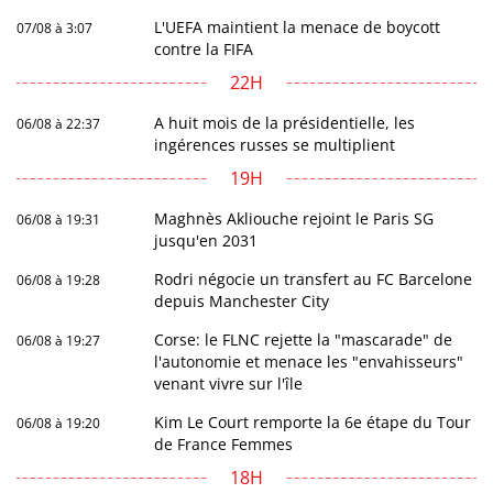
L'UEFA maintient la menace de boycott
07/08 à 3:07
contre la FIFA
22H
A huit mois de la présidentielle, les
06/08 à 22:37
ingérences russes se multiplient
19H
Maghnès Akliouche rejoint le Paris SG
06/08 à 19:31
jusqu'en 2031
Rodri négocie un transfert au FC Barcelone
06/08 à 19:28
depuis Manchester City
Corse: le FLNC rejette la "mascarade" de
06/08 à 19:27
l'autonomie et menace les "envahisseurs"
venant vivre sur l'île
Kim Le Court remporte la 6e étape du Tour
06/08 à 19:20
de France Femmes
18H