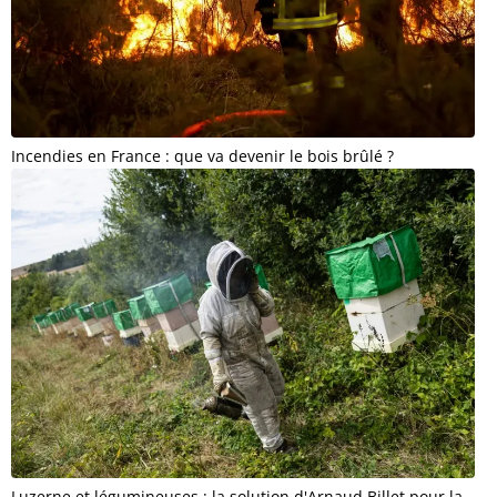
Incendies en France : que va devenir le bois brûlé ?
Luzerne et légumineuses : la solution d'Arnaud Billet pour la