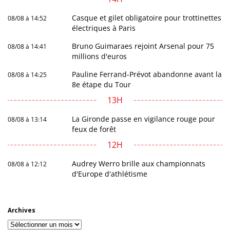
Casque et gilet obligatoire pour trottinettes
08/08 à 14:52
électriques à Paris
Bruno Guimaraes rejoint Arsenal pour 75
08/08 à 14:41
millions d'euros
Pauline Ferrand-Prévot abandonne avant la
08/08 à 14:25
8e étape du Tour
13H
La Gironde passe en vigilance rouge pour
08/08 à 13:14
feux de forêt
12H
Audrey Werro brille aux championnats
08/08 à 12:12
d'Europe d'athlétisme
Archives
Archives