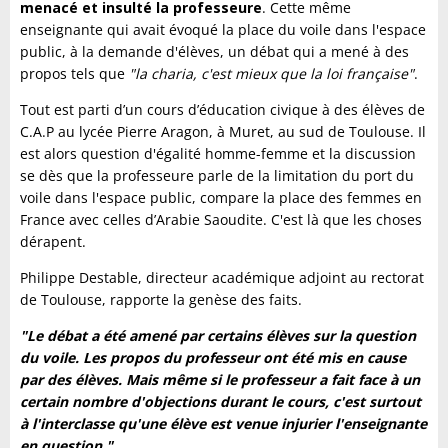
menacé et insulté la professeure
. Cette même
enseignante qui avait évoqué la place du voile dans l'espace
public, à la demande d'élèves, un débat qui a mené à des
propos tels que
"la charia, c'est mieux que la loi française"
.
Tout est parti d’un cours d’éducation civique à
des élèves de
C.A.P au lycée Pierre Aragon, à Muret, au sud de Toulouse. Il
est alors question d'égalité homme-femme et la discussion
se dès que la professeure
p
arle de la limitation du port du
voile dans l'espace public, compare la place des femmes en
France avec celles d’Arabie Saoudite. C'est là que les choses
dérapent.
Philippe Destable, directeur académique adjoint au rectorat
de Toulouse, rapporte la genèse des faits.
"Le débat a été amené par certains élèves sur la question
du voile. Les propos du professeur ont été mis en cause
par des élèves. Mais même si le professeur a fait face à un
certain nombre d'objections durant le cours, c'est surtout
à l'interclasse qu'une élève est venue injurier l'enseignante
en question."