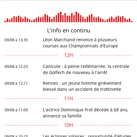
L'info en
continu
Léon Marchand renonce à plusieurs
09/08 à 13:35
courses aux Championnats d'Europe
12H
Canicule : à peine redémarrée, la centrale
09/08 à 12:23
de Golfech de nouveau à l'arrêt
Rennes : un jeune homme grièvement
09/08 à 12:11
blessé dans un accident de trottinette
11H
L'actrice Dominique Frot décède à 68 ans,
09/08 à 11:09
annonce sa famille
10H
Les éclipses solaires : opportunité d'études
09/08 à 10:15