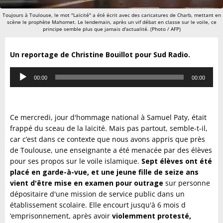
Toujours à Toulouse, le mot "Laïcité" a été écrit avec des caricatures de Charb, mettant en
scène le prophète Mahomet. Le lendemain, après un vif débat en classe sur le voile, ce
principe semble plus que jamais d'actualité. (Photo / AFP)
Un reportage de Christine Bouillot pour Sud Radio.
Lecteur
00:00
00:00
audio
Ce mercredi, jour d'hommage national à Samuel Paty, était
frappé du sceau de la laïcité. Mais pas partout, semble-t-il,
car c’est dans ce contexte que nous avons appris que près
de Toulouse, une enseignante a été menacée par des élèves
pour ses propos sur le voile islamique.
Sept élèves ont été
placé en garde-à-vue, et une jeune fille de seize ans
vient d'être mise en examen pour outrage
sur personne
dépositaire d'une mission de service public dans un
établissement scolaire. Elle encourt jusqu'à 6 mois d
‘emprisonnement, après avoir
violemment protesté,