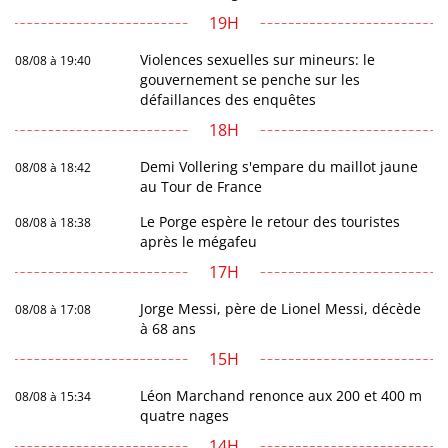
19H
Violences sexuelles sur mineurs: le
08/08 à 19:40
gouvernement se penche sur les
défaillances des enquêtes
18H
Demi Vollering s'empare du maillot jaune
08/08 à 18:42
au Tour de France
Le Porge espère le retour des touristes
08/08 à 18:38
après le mégafeu
17H
Jorge Messi, père de Lionel Messi, décède
08/08 à 17:08
à 68 ans
15H
Léon Marchand renonce aux 200 et 400 m
08/08 à 15:34
quatre nages
14H