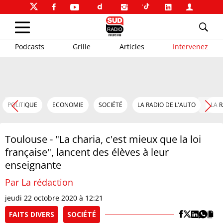
Podcasts
Grille
Articles
Intervenez
POLITIQUE
ECONOMIE
SOCIÉTÉ
LA RADIO DE L'AUTO
LA 
Toulouse - "La charia, c'est mieux que la loi
française", lancent des élèves à leur
enseignante
Par La rédaction
jeudi 22 octobre 2020 à 12:21
FAITS DIVERS
SOCIÉTÉ