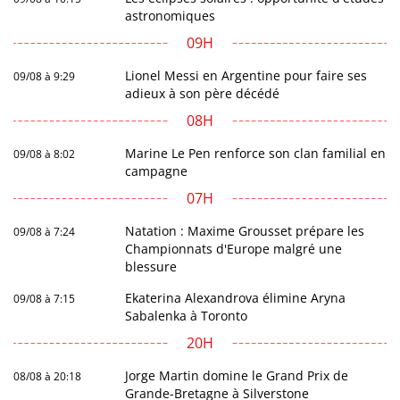
astronomiques
09H
Lionel Messi en Argentine pour faire ses
09/08 à 9:29
adieux à son père décédé
08H
Marine Le Pen renforce son clan familial en
09/08 à 8:02
campagne
07H
Natation : Maxime Grousset prépare les
09/08 à 7:24
Championnats d'Europe malgré une
blessure
Ekaterina Alexandrova élimine Aryna
09/08 à 7:15
Sabalenka à Toronto
20H
Jorge Martin domine le Grand Prix de
08/08 à 20:18
Grande-Bretagne à Silverstone