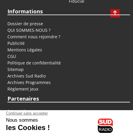
Fiducial
Informations
Dossier de presse
QUI SOMMES-NOUS ?
Comment nous rejoindre ?
Publicité
Mentions Légales
CGU
Politique de confidentialité
Sitemap
Archives Sud Radio
Archives Programmes
Règlement jeux
Partenaires
fiducial.fr
lyoncapitale.fr
olympique-et-lyonnais.com