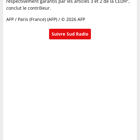
respectivement garantis par les articles 3 et 2 de la CEDH",
conclut le contrôleur.
AFP / Paris (France) (AFP) / © 2026 AFP
Suivre Sud Radio