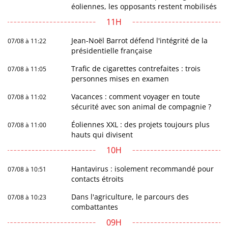
éoliennes, les opposants restent mobilisés
11H
Jean-Noël Barrot défend l'intégrité de la
07/08 à 11:22
présidentielle française
Trafic de cigarettes contrefaites : trois
07/08 à 11:05
personnes mises en examen
Vacances : comment voyager en toute
07/08 à 11:02
sécurité avec son animal de compagnie ?
Éoliennes XXL : des projets toujours plus
07/08 à 11:00
hauts qui divisent
10H
Hantavirus : isolement recommandé pour
07/08 à 10:51
contacts étroits
Dans l'agriculture, le parcours des
07/08 à 10:23
combattantes
09H