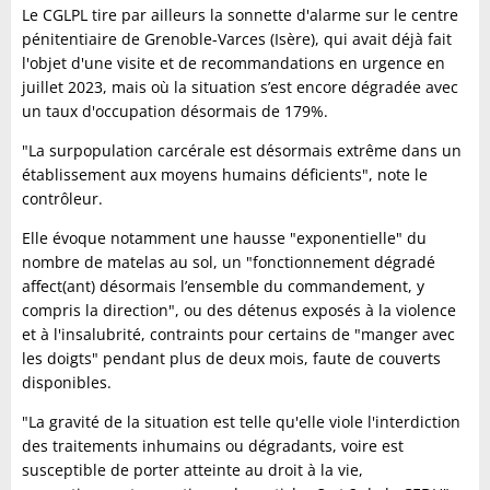
Le CGLPL tire par ailleurs la sonnette d'alarme sur le centre
pénitentiaire de Grenoble-Varces (Isère), qui avait déjà fait
l'objet d'une visite et de recommandations en urgence en
juillet 2023, mais où la situation s’est encore dégradée avec
un taux d'occupation désormais de 179%.
"La surpopulation carcérale est désormais extrême dans un
établissement aux moyens humains déficients", note le
contrôleur.
Elle évoque notamment une hausse "exponentielle" du
nombre de matelas au sol, un "fonctionnement dégradé
affect(ant) désormais l’ensemble du commandement, y
compris la direction", ou des détenus exposés à la violence
et à l'insalubrité, contraints pour certains de "manger avec
les doigts" pendant plus de deux mois, faute de couverts
disponibles.
"La gravité de la situation est telle qu'elle viole l'interdiction
des traitements inhumains ou dégradants, voire est
susceptible de porter atteinte au droit à la vie,