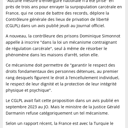
"Aucune mesure d'envergure nationale n'a été prise" en
près de trois ans pour enrayer la surpopulation carcérale en
France, qui ne cesse de battre des records, déplore la
Contrôleure générale des lieux de privation de liberté
(CGLPL) dans un avis publié jeudi au Journal officiel.
A nouveau, la contrôleure des prisons Dominique Simonnot
appelle à inscrire "dans la loi un mécanisme contraignant
de régulation carcérale", seul à même de résorber le
phénomène dans les maisons d'arrêt, selon elle.
Ce mécanisme doit permettre de "garantir le respect des
droits fondamentaux des personnes détenues, au premier
rang desquels figurent le droit à l’encellulement individuel,
le respect de leur dignité et la protection de leur intégrité
physique et psychique".
Le CGLPL avait fait cette proposition dans un avis publié en
septembre 2023 au JO. Mais le ministre de la Justice Gérald
Darmanin refuse catégoriquement un tel mécanisme.
Selon un rapport récent, la France est avec la Turquie le