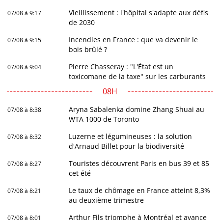
Vieillissement : l'hôpital s'adapte aux défis
07/08 à 9:17
de 2030
Incendies en France : que va devenir le
07/08 à 9:15
bois brûlé ?
Pierre Chasseray : "L'État est un
07/08 à 9:04
toxicomane de la taxe" sur les carburants
08H
Aryna Sabalenka domine Zhang Shuai au
07/08 à 8:38
WTA 1000 de Toronto
Luzerne et légumineuses : la solution
07/08 à 8:32
d'Arnaud Billet pour la biodiversité
Touristes découvrent Paris en bus 39 et 85
07/08 à 8:27
cet été
Le taux de chômage en France atteint 8,3%
07/08 à 8:21
au deuxième trimestre
Arthur Fils triomphe à Montréal et avance
07/08 à 8:01