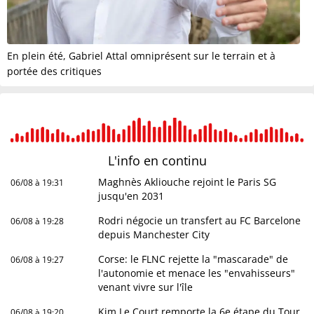
En plein été, Gabriel Attal omniprésent sur le terrain et à
portée des critiques
L'info en
continu
Maghnès Akliouche rejoint le Paris SG
06/08 à 19:31
jusqu'en 2031
Rodri négocie un transfert au FC Barcelone
06/08 à 19:28
depuis Manchester City
Corse: le FLNC rejette la "mascarade" de
06/08 à 19:27
l'autonomie et menace les "envahisseurs"
venant vivre sur l'île
Kim Le Court remporte la 6e étape du Tour
06/08 à 19:20