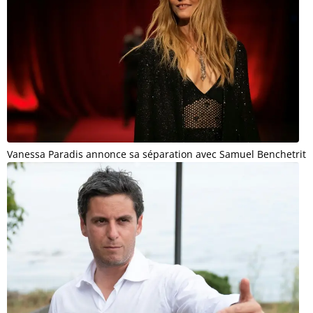
Vanessa Paradis annonce sa séparation avec Samuel Benchetrit