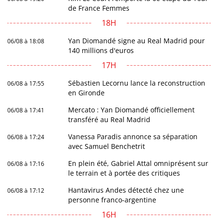
de France Femmes
18H
Yan Diomandé signe au Real Madrid pour
06/08 à 18:08
140 millions d'euros
17H
Sébastien Lecornu lance la reconstruction
06/08 à 17:55
en Gironde
Mercato : Yan Diomandé officiellement
06/08 à 17:41
transféré au Real Madrid
Vanessa Paradis annonce sa séparation
06/08 à 17:24
avec Samuel Benchetrit
En plein été, Gabriel Attal omniprésent sur
06/08 à 17:16
le terrain et à portée des critiques
Hantavirus Andes détecté chez une
06/08 à 17:12
personne franco-argentine
16H