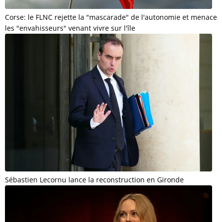
Corse: le FLNC rejette la "mascarade" de l'autonomie et menace
les "envahisseurs" venant vivre sur l'île
Sébastien Lecornu lance la reconstruction en Gironde