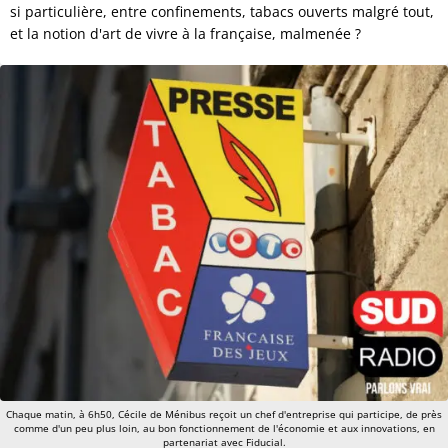
si particulière, entre confinements, tabacs ouverts malgré tout,
et la notion d'art de vivre à la française, malmenée ?
Chaque matin, à 6h50, Cécile de Ménibus reçoit un chef d'entreprise qui participe, de près
comme d'un peu plus loin, au bon fonctionnement de l'économie et aux innovations, en
partenariat avec Fiducial.