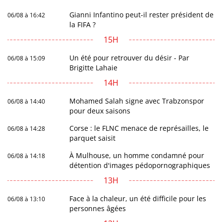
Gianni Infantino peut-il rester président de
06/08 à 16:42
la FIFA ?
15H
Un été pour retrouver du désir - Par
06/08 à 15:09
Brigitte Lahaie
14H
Mohamed Salah signe avec Trabzonspor
06/08 à 14:40
pour deux saisons
Corse : le FLNC menace de représailles, le
06/08 à 14:28
parquet saisit
À Mulhouse, un homme condamné pour
06/08 à 14:18
détention d'images pédopornographiques
13H
Face à la chaleur, un été difficile pour les
06/08 à 13:10
personnes âgées