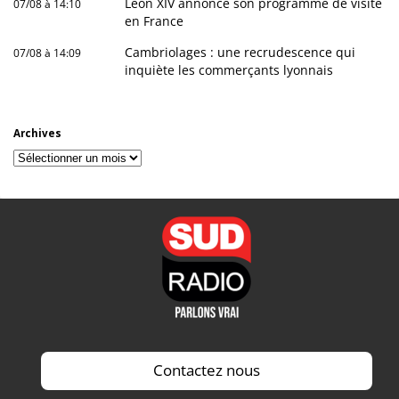
Léon XIV annonce son programme de visite
07/08 à 14:10
en France
Cambriolages : une recrudescence qui
07/08 à 14:09
inquiète les commerçants lyonnais
Archives
Archives
Contactez nous