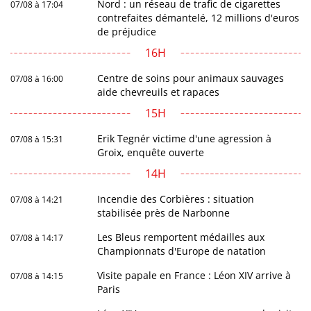
Nord : un réseau de trafic de cigarettes
07/08 à 17:04
contrefaites démantelé, 12 millions d'euros
de préjudice
16H
Centre de soins pour animaux sauvages
07/08 à 16:00
aide chevreuils et rapaces
15H
Erik Tegnér victime d'une agression à
07/08 à 15:31
Groix, enquête ouverte
14H
Incendie des Corbières : situation
07/08 à 14:21
stabilisée près de Narbonne
Les Bleus remportent médailles aux
07/08 à 14:17
Championnats d'Europe de natation
Visite papale en France : Léon XIV arrive à
07/08 à 14:15
Paris