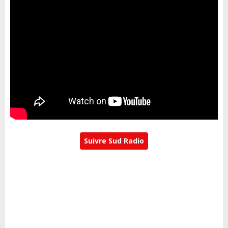
Suivre Sud Radio