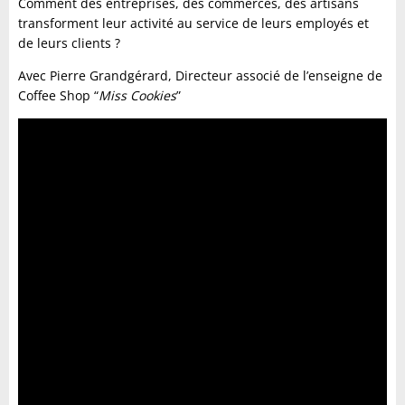
Comment des entreprises, des commerces, des artisans
transforment leur activité au service de leurs employés et
de leurs clients ?
Avec Pierre Grandgérard, Directeur associé de l’enseigne de
Coffee Shop “
Miss Cookies
”