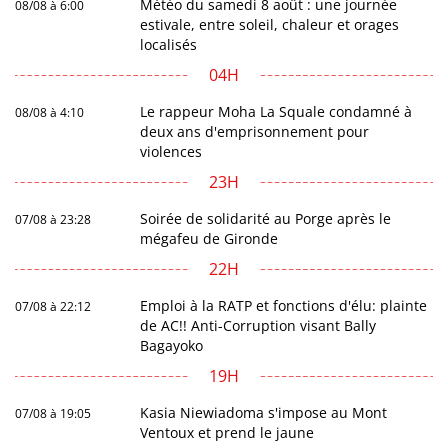
Météo du samedi 8 août : une journée
08/08 à 6:00
estivale, entre soleil, chaleur et orages
localisés
04H
Le rappeur Moha La Squale condamné à
08/08 à 4:10
deux ans d'emprisonnement pour
violences
23H
Soirée de solidarité au Porge après le
07/08 à 23:28
mégafeu de Gironde
22H
Emploi à la RATP et fonctions d'élu: plainte
07/08 à 22:12
de AC!! Anti-Corruption visant Bally
Bagayoko
19H
Kasia Niewiadoma s'impose au Mont
07/08 à 19:05
Ventoux et prend le jaune