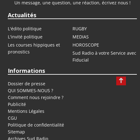
Un message, une question, une réaction, écrivez nous !
Actualités
L'édito politique
RUGBY
L'invité politique
MEDIAS
Les courses hippiques et
HOROSCOPE
pronostics
Sud Radio à votre Service avec
Fiducial
Informations
Dossier de presse
QUI SOMMES-NOUS ?
Comment nous rejoindre ?
Publicité
Mentions Légales
CGU
Politique de confidentialité
Sitemap
Archives Sud Radio