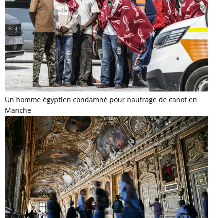
Un homme égyptien condamné pour naufrage de canot en
Manche