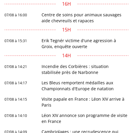
16H
Centre de soins pour animaux sauvages
07/08 à 16:00
aide chevreuils et rapaces
15H
Erik Tegnér victime d'une agression à
07/08 à 15:31
Groix, enquête ouverte
14H
Incendie des Corbières : situation
07/08 à 14:21
stabilisée près de Narbonne
Les Bleus remportent médailles aux
07/08 à 14:17
Championnats d'Europe de natation
Visite papale en France : Léon XIV arrive à
07/08 à 14:15
Paris
Léon XIV annonce son programme de visite
07/08 à 14:10
en France
Cambriolages : une recrudescence qui
07/08 à 14:09