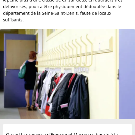
défavorisés, pourra être physiquement dédoublée dans le
département de la Seine-Saint-Denis, faute de locaux
suffisants.
Quand la promesse d'Emmanuel Macron se heurte à la