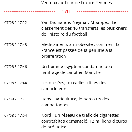
Ventoux au Tour de France Femmes
17H
Yan Diomandé, Neymar, Mbappé... Le
07/08 à 17:52
classement des 10 transferts les plus chers
de l'histoire du football
Médicaments anti-obésité : comment la
07/08 à 17:48
France est passée de la pénurie à la
prolifération
Un homme égyptien condamné pour
07/08 à 17:46
naufrage de canot en Manche
Les musées, nouvelles cibles des
07/08 à 17:44
cambrioleurs
Dans l'agriculture, le parcours des
07/08 à 17:21
combattantes
Nord : un réseau de trafic de cigarettes
07/08 à 17:04
contrefaites démantelé, 12 millions d'euros
de préjudice