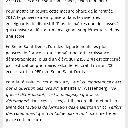
2 500 classes de CP sont concernées, selon le ministre.
Pour mettre en œuvre cette mesure phare de la rentrée
2017, le gouvernement puisera dans le vivier des
enseignants du dispositif "Plus de maîtres que de classes",
qui consiste à affecter un enseignant supplémentaire dans
une école.
En Seine-Saint-Denis, l'un des départements les plus
pauvres de France et qui connaît une forte croissance
démographique, plus d'un élève sur 2 (58,2 %) est concerné
par l'éducation prioritaire, selon le rectorat. Environ 200
écoles sont en REP+ en Seine-Saint-Denis.
Pour la réussite de cette mesure,
"le plus important ce n'est
pas la question des locaux"
, a insisté M. Wassenberg,
"ce
qui est déterminant, c'est la pédagogie qui va se
développer"
dans ces classes, a-t-il encore dit, mettant en
avant des
"actions de formation des enseignants"
et
"l'effort
des communes"
qui
"ont fait le maximum"
pour mettre en
place cette mesure.