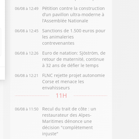
Pétition contre la construction
06/08 à 12:49
d’un pavillon ultra-moderne à
l’Assemblée Nationale
Sanctions de 1.500 euros pour
06/08 à 12:45
les animaleries
contrevenantes
Euro de natation: Sjöström, de
06/08 à 12:26
retour de maternité, continue
à 32 ans de défier le temps
FLNC rejette projet autonomie
06/08 à 12:21
Corse et menace les
envahisseurs
11H
Recul du trait de côte : un
06/08 à 11:50
restaurateur des Alpes-
Maritimes dénonce une
décision "complètement
injuste"