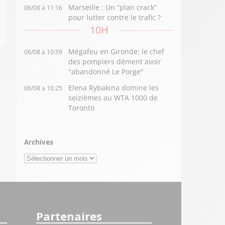
Marseille : Un “plan crack”
06/08 à 11:16
pour lutter contre le trafic ?
10H
Mégafeu en Gironde: le chef
06/08 à 10:59
des pompiers dément avoir
"abandonné Le Porge"
Elena Rybakina domine les
06/08 à 10:25
seizièmes au WTA 1000 de
Toronto
Archives
Archives
Partenaires