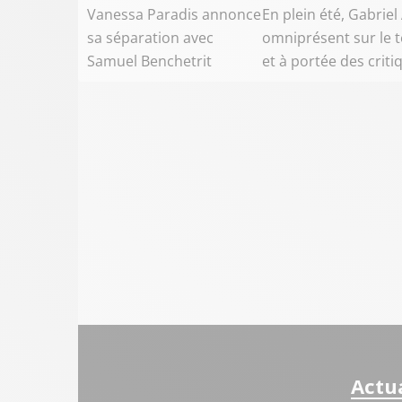
Vanessa Paradis annonce
En plein été, Gabriel 
sa séparation avec
omniprésent sur le t
Samuel Benchetrit
et à portée des criti
Actua