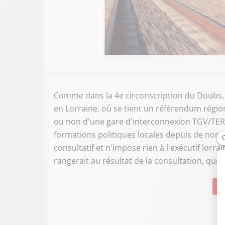
Comme dans la 4e circonscription du Doubs,
en Lorraine, où se tient un référendum régio
ou non d'une gare d'interconnexion TGV/TER à
formations politiques locales depuis de nom
consultatif et n'impose rien à l'exécutif lorrai
rangerait au résultat de la consultation, quel q
Su