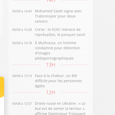
Mohamed Salah signe avec
06/08 à 14:40
Trabzonspor pour deux
saisons
Corse : le FLNC menace de
06/08 à 14:28
représailles, le parquet saisit
À Mulhouse, un homme
06/08 à 14:18
condamné pour détention
d'images
pédopornographiques
13H
Face à la chaleur, un été
06/08 à 13:10
difficile pour les personnes
âgées
12H
Drone russe en Ukraine : « Le
06/08 à 12:57
but est de semer la terreur »,
affirme Dominique Trinquant