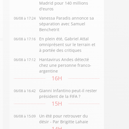
Madrid pour 140 millions
d'euros
Vanessa Paradis annonce sa
06/08 à 17:24
séparation avec Samuel
Benchetrit
En plein été, Gabriel Attal
06/08 à 17:16
omniprésent sur le terrain et
à portée des critiques
Hantavirus Andes détecté
06/08 à 17:12
chez une personne franco-
argentine
16H
Gianni Infantino peut-il rester
06/08 à 16:42
président de la FIFA ?
15H
Un été pour retrouver du
06/08 à 15:09
désir - Par Brigitte Lahaie
14H