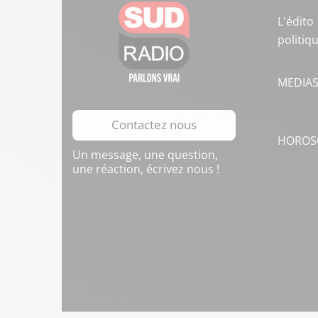
L'édito
politiq
MEDIA
Contactez nous
HOROS
Un message, une question,
une réaction, écrivez nous !