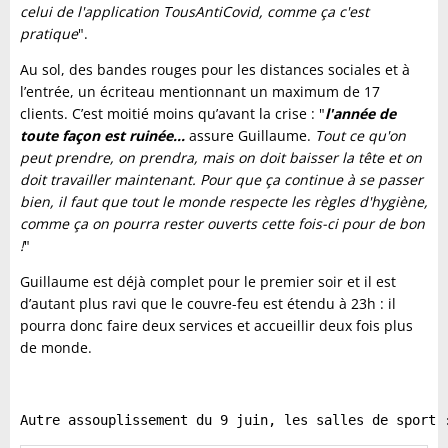
celui de l'application TousAntiCovid, comme ça c'est
pratique
".
Au sol, des bandes rouges pour les distances sociales et à
l’entrée, un écriteau mentionnant un maximum de 17
clients.
C’est moitié moins qu’avant la crise
: "
l'année de
toute façon est ruinée...
assure Guillaume.
Tout ce qu'on
peut prendre, on prendra, mais on doit baisser la tête et on
doit travailler maintenant. Pour que ça continue à se passer
bien, il faut que tout le monde respecte les règles d'hygiène,
comme ça on pourra rester ouverts cette fois-ci pour de bon
!
"
Guillaume est déjà complet pour le premier soir
e
t il est
d’autant plus ravi que le couvre-feu est étendu à 23h : il
pourra donc faire deux services et accueillir deux fois plus
de monde.
Autre assouplissement du 9 juin, les salles de sport 