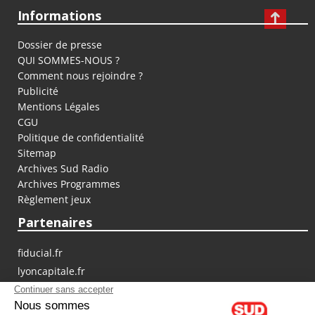
Informations
Dossier de presse
QUI SOMMES-NOUS ?
Comment nous rejoindre ?
Publicité
Mentions Légales
CGU
Politique de confidentialité
Sitemap
Archives Sud Radio
Archives Programmes
Règlement jeux
Partenaires
fiducial.fr
lyoncapitale.fr
olympique-et-lyonnais.com
L'application Iphone / Android