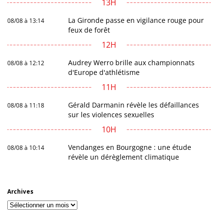
13H
La Gironde passe en vigilance rouge pour
08/08 à 13:14
feux de forêt
12H
Audrey Werro brille aux championnats
08/08 à 12:12
d'Europe d'athlétisme
11H
Gérald Darmanin révèle les défaillances
08/08 à 11:18
sur les violences sexuelles
10H
Vendanges en Bourgogne : une étude
08/08 à 10:14
révèle un dérèglement climatique
Archives
Archives