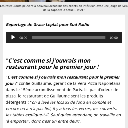
Les restaurants peuvent à nouveau accueillir des clients en intérieur, avec une jauge de 50%
de la capacité d’accueil. © AFP
Reportage de Grace Leplat pour Sud Radio
Lecteur
00:00
00:00
audio
"
C'est comme si j'ouvrais mon
restaurant pour le premier jour
!
"
"
C'est comme si j'ouvrais mon restaurant pour le premier
jour
!
" confie Guillaume, gérant de la Vera Pizza Napoletana
dans le 15ème arrondissement de Paris. Ici pas d’odeur de
pizza, le restaurant de Guillaume sent les produits
détergents : "
on a lavé les locaux de fond en comble et
encore on a n'a pas fini, il y a tous les verres, les couverts,
les tables explique-t-il. Sauf qu'en attendant, on travaille en
'à emporter', donc c'est un entre deux
".