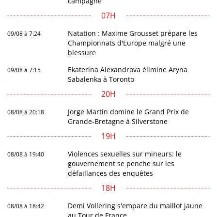
campagne
07H
Natation : Maxime Grousset prépare les
09/08 à 7:24
Championnats d'Europe malgré une
blessure
Ekaterina Alexandrova élimine Aryna
09/08 à 7:15
Sabalenka à Toronto
20H
Jorge Martin domine le Grand Prix de
08/08 à 20:18
Grande-Bretagne à Silverstone
19H
Violences sexuelles sur mineurs: le
08/08 à 19:40
gouvernement se penche sur les
défaillances des enquêtes
18H
Demi Vollering s'empare du maillot jaune
08/08 à 18:42
au Tour de France