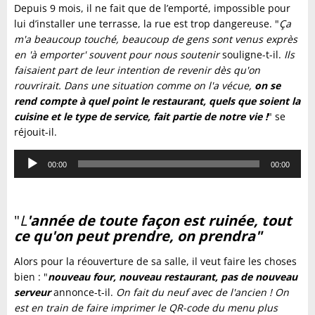
Depuis 9 mois, il ne fait que de l’emporté, impossible pour
lui d’installer une terrasse, la rue est trop dangereuse. "
Ça
m'a beaucoup touché, beaucoup de gens sont venus exprès
en 'à emporter' souvent pour nous soutenir
souligne-t-il.
Ils
faisaient part de leur intention de revenir dès qu'on
rouvrirait. Dans une situation comme on l'a vécue,
on se
rend compte à quel point le restaurant, quels que soient la
cuisine et le type de service, fait partie de notre vie !
" se
réjouit-il.
Lecteur
00:00
00:00
audio
"
L
'année de toute façon est ruinée, tout
ce qu'on peut prendre, on prendra"
Alors pour la réouverture de sa salle, il veut faire les choses
bien : "
nouveau four, nouveau restaurant, pas de nouveau
serveur
annonce-t-il.
On fait du neuf avec de l'ancien ! On
est en train de faire imprimer le QR-code du menu plus