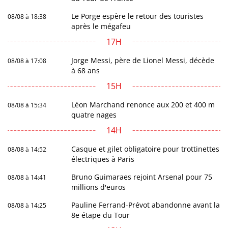
Le Porge espère le retour des touristes
08/08 à 18:38
après le mégafeu
17H
Jorge Messi, père de Lionel Messi, décède
08/08 à 17:08
à 68 ans
15H
Léon Marchand renonce aux 200 et 400 m
08/08 à 15:34
quatre nages
14H
Casque et gilet obligatoire pour trottinettes
08/08 à 14:52
électriques à Paris
Bruno Guimaraes rejoint Arsenal pour 75
08/08 à 14:41
millions d'euros
Pauline Ferrand-Prévot abandonne avant la
08/08 à 14:25
8e étape du Tour