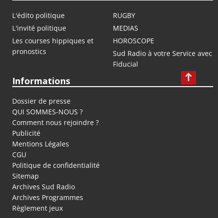
L'édito politique
RUGBY
L'invité politique
MEDIAS
Les courses hippiques et
HOROSCOPE
pronostics
Sud Radio à votre Service avec
Fiducial
Informations
Dossier de presse
QUI SOMMES-NOUS ?
Comment nous rejoindre ?
Publicité
Mentions Légales
CGU
Politique de confidentialité
Sitemap
Archives Sud Radio
Archives Programmes
Règlement jeux