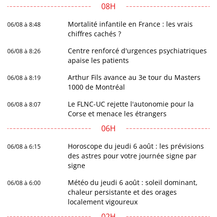
08H
Mortalité infantile en France : les vrais
06/08 à 8:48
chiffres cachés ?
Centre renforcé d'urgences psychiatriques
06/08 à 8:26
apaise les patients
Arthur Fils avance au 3e tour du Masters
06/08 à 8:19
1000 de Montréal
Le FLNC-UC rejette l'autonomie pour la
06/08 à 8:07
Corse et menace les étrangers
06H
Horoscope du jeudi 6 août : les prévisions
06/08 à 6:15
des astres pour votre journée signe par
signe
Météo du jeudi 6 août : soleil dominant,
06/08 à 6:00
chaleur persistante et des orages
localement vigoureux
02H