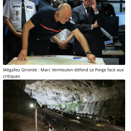
Mégafeu Gironde : Marc Vermeulen défend Le Porge face aux
critiques