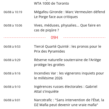
WTA 1000 de Toronto
Mégafeu Gironde : Marc Vermeulen défend
06/08 à 10:19
Le Porge face aux critiques
Vives, méduses, physalies... Que faire en
06/08 à 10:06
cas de piqûre ?
09H
Tiercé Quarté Quinté : les pronos pour le
06/08 à 9:53
Prix des Pyramides
Réserve naturelle souterraine de l'Ariège
06/08 à 9:29
protège les grottes
Incendies Var : les vignerons inquiets pour
06/08 à 9:16
le millésime 2026
Ingérences russes électorales : Gabriel
06/08 à 9:10
Attal s'inquiète
Narcotrafic : "Sans intervention de l'État, la
06/08 à 9:01
DZ Mafia peut devenir une vraie mafia"