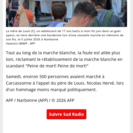
La mère de Louis (C), un adolescent de 17 ans battu à mort fin juin dans un guet-
apens, se tient derrière une banderole lors d'une nouvelle marche en mémoire de
son fils, le 5 juillet 2026 à Narbonne
Valentin GRAFF - AFP
Tout au long de la marche blanche, la foule est allée plus
loin, réclamant le rétablissement de la marche blanche en
scandant "Peine de mort! Peine de mort!"
Samedi, environ 500 personnes avaient marché à
Carcassonne à l'appel du père de Louis, Nicolas Hervé, lors
d'un hommage moins marqué politiquement.
AFP / Narbonne (AFP) / © 2026 AFP
Suivre Sud Radio