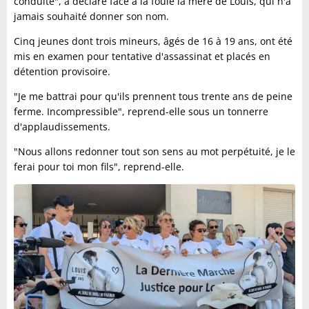
conduite", a déclaré face à la foule la mère de Louis, qui n'a
jamais souhaité donner son nom.
Cinq jeunes dont trois mineurs, âgés de 16 à 19 ans, ont été
mis en examen pour tentative d'assassinat et placés en
détention provisoire.
"Je me battrai pour qu'ils prennent tous trente ans de peine
ferme. Incompressible", reprend-elle sous un tonnerre
d'applaudissements.
"Nous allons redonner tout son sens au mot perpétuité, je le
ferai pour toi mon fils", reprend-elle.