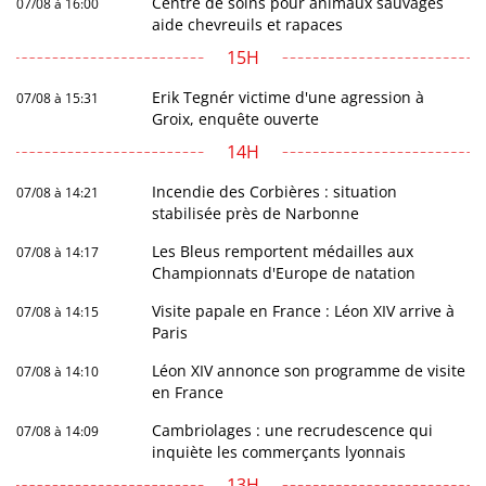
Centre de soins pour animaux sauvages
07/08 à 16:00
aide chevreuils et rapaces
15H
Erik Tegnér victime d'une agression à
07/08 à 15:31
Groix, enquête ouverte
14H
Incendie des Corbières : situation
07/08 à 14:21
stabilisée près de Narbonne
Les Bleus remportent médailles aux
07/08 à 14:17
Championnats d'Europe de natation
Visite papale en France : Léon XIV arrive à
07/08 à 14:15
Paris
Léon XIV annonce son programme de visite
07/08 à 14:10
en France
Cambriolages : une recrudescence qui
07/08 à 14:09
inquiète les commerçants lyonnais
13H