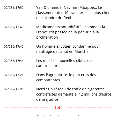
Yan Diomandé, Neymar, Mbappé... Le
07/08 à 17:52
classement des 10 transferts les plus chers
de l'histoire du football
Médicaments anti-obésité : comment la
07/08 à 17:48
France est passée de la pénurie à la
prolifération
Un homme égyptien condamné pour
07/08 à 17:46
naufrage de canot en Manche
Les musées, nouvelles cibles des
07/08 à 17:44
cambrioleurs
Dans l'agriculture, le parcours des
07/08 à 17:21
combattantes
Nord : un réseau de trafic de cigarettes
07/08 à 17:04
contrefaites démantelé, 12 millions d'euros
de préjudice
16H