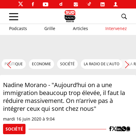
Podcasts
Grille
Articles
Intervenez
POLITIQUE
ECONOMIE
SOCIÉTÉ
LA RADIO DE L'AUTO
LA 
Nadine Morano - "Aujourd’hui on a une
immigration beaucoup trop élevée, il faut la
réduire massivement. On n’arrive pas à
intégrer ceux qui sont chez nous"
mardi 16 juin 2020 à 9:04
SOCIÉTÉ