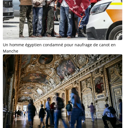
Un homme égyptien condamné pour naufrage de canot en
Manche