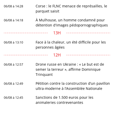
Corse : le FLNC menace de représailles, le
06/08 à 14:28
parquet saisit
À Mulhouse, un homme condamné pour
06/08 à 14:18
détention d'images pédopornographiques
13H
Face à la chaleur, un été difficile pour les
06/08 à 13:10
personnes âgées
12H
Drone russe en Ukraine : « Le but est de
06/08 à 12:57
semer la terreur », affirme Dominique
Trinquant
Pétition contre la construction d’un pavillon
06/08 à 12:49
ultra-moderne à l’Assemblée Nationale
Sanctions de 1.500 euros pour les
06/08 à 12:45
animaleries contrevenantes