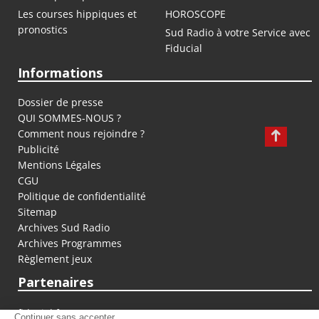
Les courses hippiques et
HOROSCOPE
pronostics
Sud Radio à votre Service avec
Fiducial
Informations
Dossier de presse
QUI SOMMES-NOUS ?
Comment nous rejoindre ?
Publicité
Mentions Légales
CGU
Politique de confidentialité
Sitemap
Archives Sud Radio
Archives Programmes
Règlement jeux
Partenaires
fiducial.fr