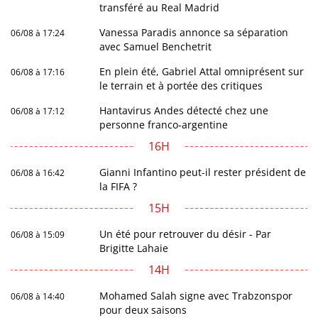
transféré au Real Madrid
Vanessa Paradis annonce sa séparation
06/08 à 17:24
avec Samuel Benchetrit
En plein été, Gabriel Attal omniprésent sur
06/08 à 17:16
le terrain et à portée des critiques
Hantavirus Andes détecté chez une
06/08 à 17:12
personne franco-argentine
16H
Gianni Infantino peut-il rester président de
06/08 à 16:42
la FIFA ?
15H
Un été pour retrouver du désir - Par
06/08 à 15:09
Brigitte Lahaie
14H
Mohamed Salah signe avec Trabzonspor
06/08 à 14:40
pour deux saisons