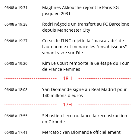
Maghnès Akliouche rejoint le Paris SG
06/08 à 19:31
jusqu'en 2031
Rodri négocie un transfert au FC Barcelone
06/08 à 19:28
depuis Manchester City
Corse: le FLNC rejette la "mascarade" de
06/08 à 19:27
l'autonomie et menace les "envahisseurs"
venant vivre sur l'île
Kim Le Court remporte la 6e étape du Tour
06/08 à 19:20
de France Femmes
18H
Yan Diomandé signe au Real Madrid pour
06/08 à 18:08
140 millions d'euros
17H
Sébastien Lecornu lance la reconstruction
06/08 à 17:55
en Gironde
Mercato : Yan Diomandé officiellement
06/08 à 17:41