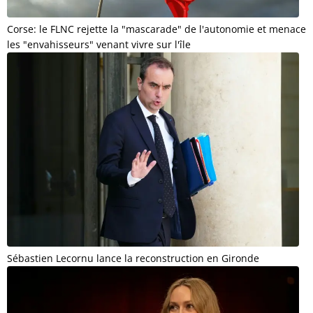
Corse: le FLNC rejette la "mascarade" de l'autonomie et menace
les "envahisseurs" venant vivre sur l'île
Sébastien Lecornu lance la reconstruction en Gironde