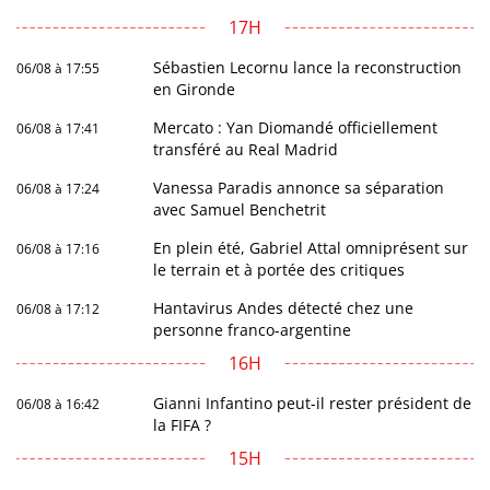
17H
Sébastien Lecornu lance la reconstruction
06/08 à 17:55
en Gironde
Mercato : Yan Diomandé officiellement
06/08 à 17:41
transféré au Real Madrid
Vanessa Paradis annonce sa séparation
06/08 à 17:24
avec Samuel Benchetrit
En plein été, Gabriel Attal omniprésent sur
06/08 à 17:16
le terrain et à portée des critiques
Hantavirus Andes détecté chez une
06/08 à 17:12
personne franco-argentine
16H
Gianni Infantino peut-il rester président de
06/08 à 16:42
la FIFA ?
15H