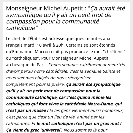
Monseigneur Michel Aupetit : "
Ça aurait été
sympathique qu'il y ait un petit mot de
compassion pour la communauté
catholique"
Le chef de l'État s'est adressé quelques minutes aux
Français mardi 16 avril à 20h. Certains se sont étonnés
qu'Emmanuel Macron n'ait pas prononcé le mot "chrétiens"
ou "catholiques". Pour Monseigneur Michel Aupetit,
archevêque de Paris, "
nous sommes extrêmement meurtris
d'avoir perdu notre cathédrale, c'est la semaine Sainte et
nous sommes obligés de nous réorganiser
complètement pour la prière.
Ça aurait été sympathique
qu'il y ait un petit mot de compassion pour la
communauté catholique, car c'est quand même les
catholiques qui font vivre la cathédrale Notre-Dame, qui
n'est pas un musée !
Si les gens viennent aussi nombreux,
c'est parce que c'est un lieu de vie, animé par les
catholiques. Et
le mot catholique n'est pas un gros mot !
Ça vient du grec 'universel'
. Nous sommes là pour