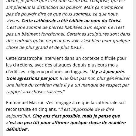
doute, je pense que c'est une laïcité mal comprise, qui est
simplement la distinction du pouvoir. Mais ça n'empêche
pas de pouvoir dire ce que nous sommes, ce que nous
vivons.
Cette cathédrale a été édifiée au nom du Christ
.
C'est une somme de pierres habitées d'un esprit. Ce n'est
pas un bâtiment fonctionnel. Certaines sculptures sont dans
des endroits qu'on ne peut pas voir, c'est bien pour quelque
chose de plus grand et de plus beau
".
Cette catastrophe intervient dans un contexte difficile pour
les chrétiens, avec des attaques depuis plusieurs mois
d'édifices religieux profanés ou taggués. "
Il y a à peu près
trois agressions par jour
. Il ne faut pas non plus généraliser
une haine du chrétien mais il y a un manque de respect par
rapport aux choses sacrées
."
Emmanuel Macron s'est engagé à ce que la cathédrale soit
reconstruite en cinq ans. "
Il est impossible de le dire
aujourd'hui.
Cinq ans c'est possible, mais je pense que
c'est un peu tôt pour affirmer quelque chose de manière
définitive
".