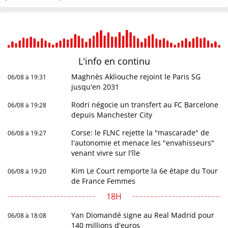
L'info en
continu
Maghnès Akliouche rejoint le Paris SG
06/08 à 19:31
jusqu'en 2031
Rodri négocie un transfert au FC Barcelone
06/08 à 19:28
depuis Manchester City
Corse: le FLNC rejette la "mascarade" de
06/08 à 19:27
l'autonomie et menace les "envahisseurs"
venant vivre sur l'île
Kim Le Court remporte la 6e étape du Tour
06/08 à 19:20
de France Femmes
18H
Yan Diomandé signe au Real Madrid pour
06/08 à 18:08
140 millions d'euros