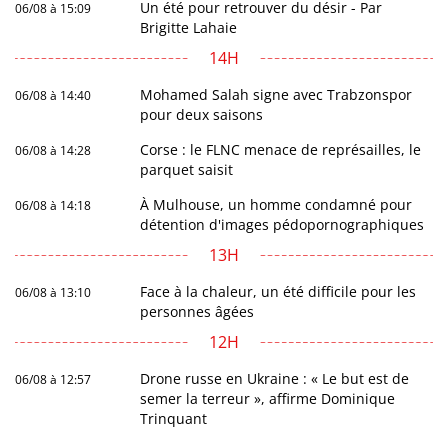
Un été pour retrouver du désir - Par
06/08 à 15:09
Brigitte Lahaie
14H
Mohamed Salah signe avec Trabzonspor
06/08 à 14:40
pour deux saisons
Corse : le FLNC menace de représailles, le
06/08 à 14:28
parquet saisit
À Mulhouse, un homme condamné pour
06/08 à 14:18
détention d'images pédopornographiques
13H
Face à la chaleur, un été difficile pour les
06/08 à 13:10
personnes âgées
12H
Drone russe en Ukraine : « Le but est de
06/08 à 12:57
semer la terreur », affirme Dominique
Trinquant