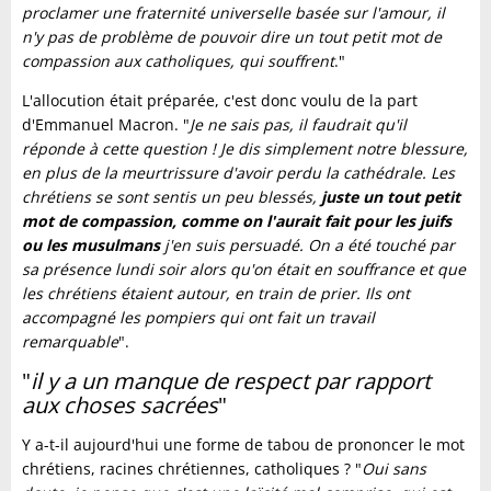
proclamer une fraternité universelle basée sur l'amour, il
n'y pas de problème de pouvoir dire un tout petit mot de
compassion aux catholiques, qui souffrent
."
L'allocution était préparée, c'est donc voulu de la part
d'Emmanuel Macron. "
Je ne sais pas, il faudrait qu'il
réponde à cette question ! Je dis simplement notre blessure,
en plus de la meurtrissure d'avoir perdu la cathédrale. Les
chrétiens se sont sentis un peu blessés,
juste un tout petit
mot de compassion, comme on l'aurait fait pour les juifs
ou les musulmans
j'en suis persuadé. On a été touché par
sa présence lundi soir alors qu'on était en souffrance et que
les chrétiens étaient autour, en train de prier. Ils ont
accompagné les pompiers qui ont fait un travail
remarquable
".
"
il y a un manque de respect par rapport
aux choses sacrées
"
Y a-t-il aujourd'hui une forme de tabou de prononcer le mot
chrétiens, racines chrétiennes, catholiques ? "
Oui sans