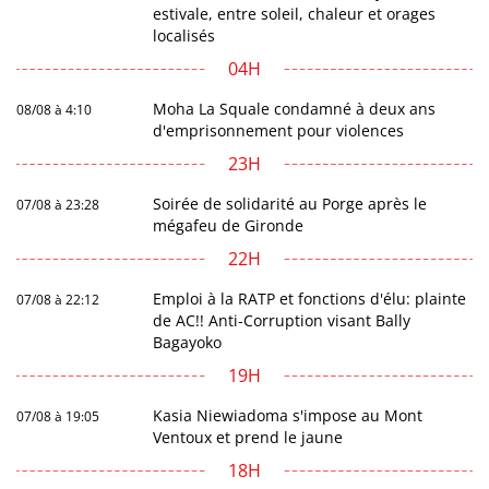
estivale, entre soleil, chaleur et orages
localisés
04H
Moha La Squale condamné à deux ans
08/08 à 4:10
d'emprisonnement pour violences
23H
Soirée de solidarité au Porge après le
07/08 à 23:28
mégafeu de Gironde
22H
Emploi à la RATP et fonctions d'élu: plainte
07/08 à 22:12
de AC!! Anti-Corruption visant Bally
Bagayoko
19H
Kasia Niewiadoma s'impose au Mont
07/08 à 19:05
Ventoux et prend le jaune
18H