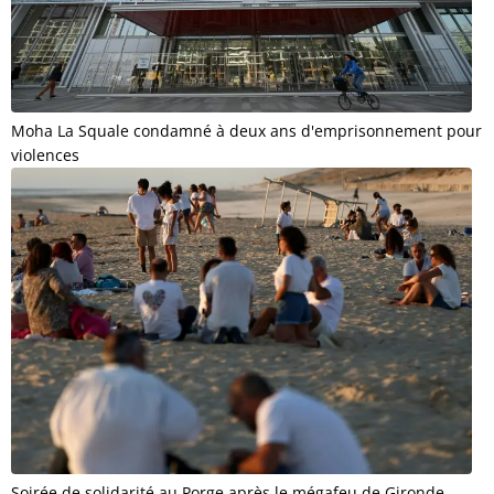
Moha La Squale condamné à deux ans d'emprisonnement pour
violences
Soirée de solidarité au Porge après le mégafeu de Gironde