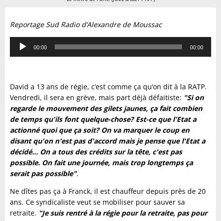
Reportage Sud Radio d’Alexandre de Moussac
Lecteur
00:00
00:00
audio
David a 13 ans de régie, c’est comme ça qu’on dit à la RATP.
Vendredi, il sera en grève, mais part déjà défaitiste:
"Si on
regarde le mouvement des gilets jaunes, ça fait combien
de temps qu'ils font quelque-chose? Est-ce que l'Etat a
actionné quoi que ça soit? On va marquer le coup en
disant qu'on n'est pas d'accord mais je pense que l'Etat a
décidé... On a tous des crédits sur la tête, c'est pas
possible. On fait une journée, mais trop longtemps ça
serait pas possible"
.
Ne dîtes pas ça à Franck, il est chauffeur depuis près de 20
ans. Ce syndicaliste veut se mobiliser pour sauver sa
retraite.
"Je suis rentré à la régie pour la retraite, pas pour