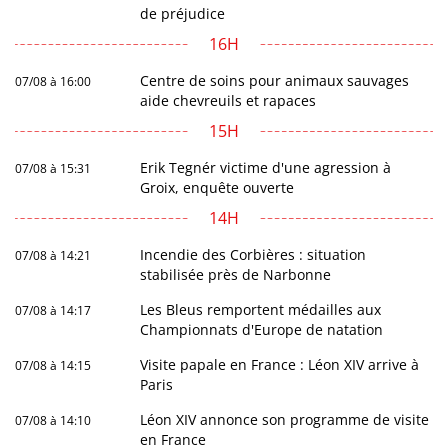
de préjudice
16H
Centre de soins pour animaux sauvages
07/08 à 16:00
aide chevreuils et rapaces
15H
Erik Tegnér victime d'une agression à
07/08 à 15:31
Groix, enquête ouverte
14H
Incendie des Corbières : situation
07/08 à 14:21
stabilisée près de Narbonne
Les Bleus remportent médailles aux
07/08 à 14:17
Championnats d'Europe de natation
Visite papale en France : Léon XIV arrive à
07/08 à 14:15
Paris
Léon XIV annonce son programme de visite
07/08 à 14:10
en France