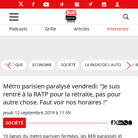
Podcasts
Grille
Articles
Intervenez
POLITIQUE
ECONOMIE
SOCIÉTÉ
LA RADIO DE L'AUTO
LA 
Métro parisien paralysé vendredi: "Je suis
rentré à la RATP pour la retraite, pas pour
autre chose. Faut voir nos horaires !"
jeudi 12 septembre 2019 à 11:59
SOCIÉTÉ
10 lignes du métro parisien fermées, les RER paralysés et