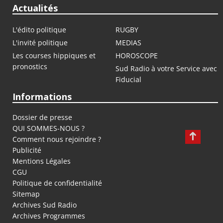
Actualités
L'édito politique
RUGBY
L'invité politique
MEDIAS
Les courses hippiques et
HOROSCOPE
pronostics
Sud Radio à votre Service avec
Fiducial
Informations
Dossier de presse
QUI SOMMES-NOUS ?
Comment nous rejoindre ?
Publicité
Mentions Légales
CGU
Politique de confidentialité
Sitemap
Archives Sud Radio
Archives Programmes