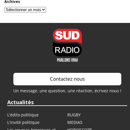
Archives
Archives
Contactez nous
Un message, une question, une réaction, écrivez nous !
Actualités
L'édito politique
RUGBY
L'invité politique
MEDIAS
Les courses hippiques et
HOROSCOPE