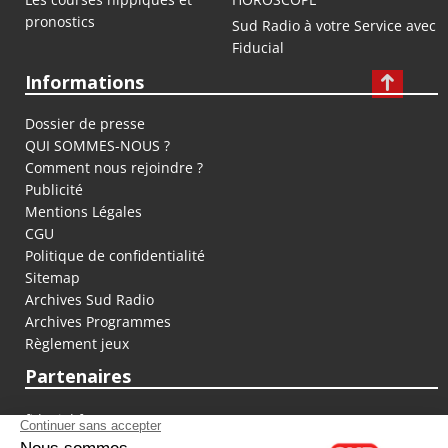
pronostics
Sud Radio à votre Service avec
Fiducial
Informations
Dossier de presse
QUI SOMMES-NOUS ?
Comment nous rejoindre ?
Publicité
Mentions Légales
CGU
Politique de confidentialité
Sitemap
Archives Sud Radio
Archives Programmes
Règlement jeux
Partenaires
fiducial.fr
lyoncapitale.fr