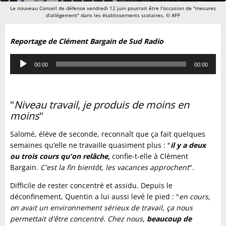
Le nouveau Conseil de défense vendredi 12 juin pourrait être l'occasion de "mesures
d'allègement" dans les établissements scolaires. © AFP
Reportage de Clément Bargain de Sud Radio
Lecteur
00:00
00:00
audio
"
Niveau travail, je produis de moins en
moins
"
Salomé, élève de seconde, reconnaît que ça fait quelques
semaines qu’elle ne travaille quasiment plus : "
il y a deux
ou trois cours qu'on relâche,
confie-t-elle à Clément
Bargain.
C'est la fin bientôt, les vacances approchent
".
Difficile de rester concentré et assidu. Depuis le
déconfinement, Quentin a lui aussi levé le pied : "
en cours,
on avait un environnement sérieux de travail, ça nous
permettait d'être concentré. Chez nous,
beaucoup de