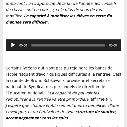
important : on s'approche de la fin de l'année, les conseils
de classe sont en cours, ça n'a plus de sens de tout
modifier.
La capacité à mobiliser les élèves en cette fin
d'année sera difficile
".
Lecteur
00:00
00:00
audio
Certains lycéens qui n’ont pas pu rejoindre les bancs de
l’école risquent d’avoir quelques difficultés à la rentrée. C’est
la crainte de Bruno Bobkiewicz, proviseur et secrétaire
national du Syndicat des personnels de direction de
l'Éducation nationale. "
La capacité de pouvoir les
remobiliser à la rentrée va être primordiale,
affirme-t-il.
J'espère que chaque établissement pourra bénéficier d'une
enveloppe, et un équivalent de type
structure de soutien,
accompagnement tous les soirs
".