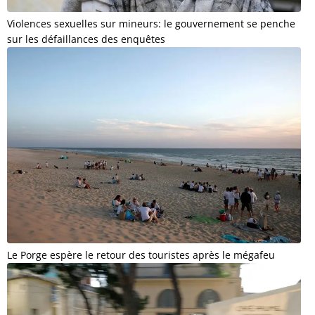
Violences sexuelles sur mineurs: le gouvernement se penche
sur les défaillances des enquêtes
Le Porge espère le retour des touristes après le mégafeu