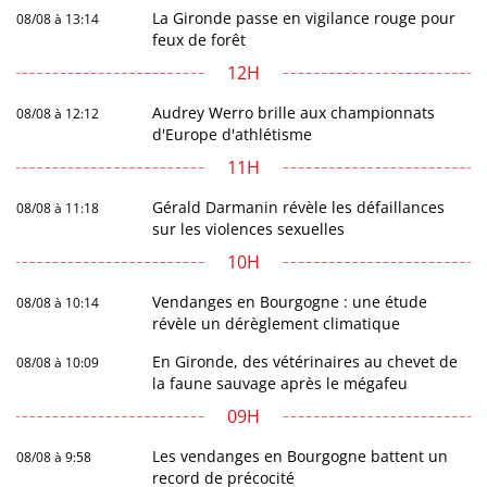
La Gironde passe en vigilance rouge pour
08/08 à 13:14
feux de forêt
12H
Audrey Werro brille aux championnats
08/08 à 12:12
d'Europe d'athlétisme
11H
Gérald Darmanin révèle les défaillances
08/08 à 11:18
sur les violences sexuelles
10H
Vendanges en Bourgogne : une étude
08/08 à 10:14
révèle un dérèglement climatique
En Gironde, des vétérinaires au chevet de
08/08 à 10:09
la faune sauvage après le mégafeu
09H
Les vendanges en Bourgogne battent un
08/08 à 9:58
record de précocité