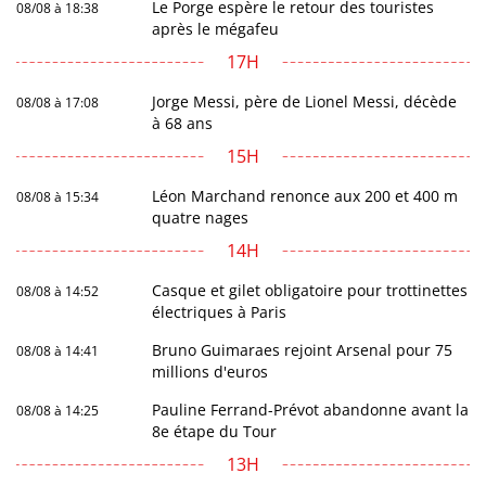
Le Porge espère le retour des touristes
08/08 à 18:38
après le mégafeu
17H
Jorge Messi, père de Lionel Messi, décède
08/08 à 17:08
à 68 ans
15H
Léon Marchand renonce aux 200 et 400 m
08/08 à 15:34
quatre nages
14H
Casque et gilet obligatoire pour trottinettes
08/08 à 14:52
électriques à Paris
Bruno Guimaraes rejoint Arsenal pour 75
08/08 à 14:41
millions d'euros
Pauline Ferrand-Prévot abandonne avant la
08/08 à 14:25
8e étape du Tour
13H