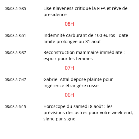
Lise Klaveness critique la FIFA et rêve de
08/08 à 9:35
présidence
08H
Indemnité carburant de 100 euros : date
08/08 à 8:51
limite prolongée au 31 août
Reconstruction mammaire immédiate :
08/08 à 8:37
espoir pour les femmes
07H
Gabriel Attal dépose plainte pour
08/08 à 7:47
ingérence étrangère russe
06H
Horoscope du samedi 8 août : les
08/08 à 6:15
prévisions des astres pour votre week-end,
signe par signe