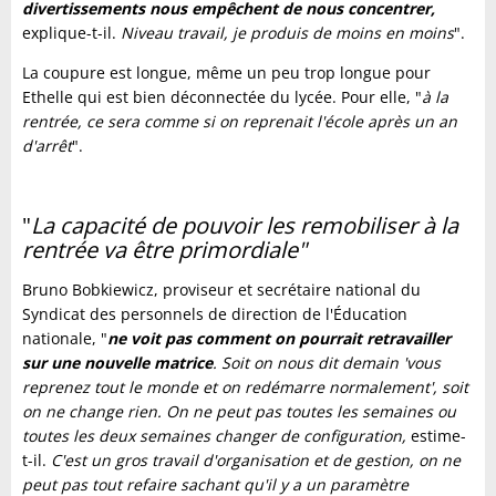
divertissements nous empêchent de nous concentrer,
explique-t-il.
Niveau travail, je produis de moins en moins
".
La coupure est longue, même un peu trop longue pour
Ethelle qui est bien déconnectée du lycée. Pour elle, "
à la
rentrée, ce sera comme si on reprenait l'école après un an
d'arrêt
".
"
La capacité de pouvoir les remobiliser à la
rentrée va être primordiale"
Bruno Bobkiewicz, proviseur et secrétaire national du
Syndicat des personnels de direction de l'Éducation
nationale, "
ne voit pas comment on pourrait retravailler
sur une nouvelle matrice
. Soit on nous dit demain 'vous
reprenez tout le monde et on redémarre normalement', soit
on ne change rien. On ne peut pas toutes les semaines ou
toutes les deux semaines changer de configuration,
estime-
t-il.
C'est un gros travail d'organisation et de gestion, on ne
peut pas tout refaire sachant qu'il y a un paramètre