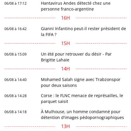
Hantavirus Andes détecté chez une
06/08 à 17:12
personne franco-argentine
16H
Gianni Infantino peut-il rester président de
06/08 à 16:42
la FIFA ?
15H
Un été pour retrouver du désir - Par
06/08 à 15:09
Brigitte Lahaie
14H
Mohamed Salah signe avec Trabzonspor
06/08 à 14:40
pour deux saisons
Corse : le FLNC menace de représailles, le
06/08 à 14:28
parquet saisit
À Mulhouse, un homme condamné pour
06/08 à 14:18
détention d'images pédopornographiques
13H