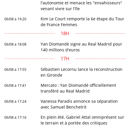
l'autonomie et menace les "envahisseurs"
venant vivre sur l'île
Kim Le Court remporte la 6e étape du Tour
06/08 à 19:20
de France Femmes
18H
Yan Diomandé signe au Real Madrid pour
06/08 à 18:08
140 millions d'euros
17H
Sébastien Lecornu lance la reconstruction
06/08 à 17:55
en Gironde
Mercato : Yan Diomandé officiellement
06/08 à 17:41
transféré au Real Madrid
Vanessa Paradis annonce sa séparation
06/08 à 17:24
avec Samuel Benchetrit
En plein été, Gabriel Attal omniprésent sur
06/08 à 17:16
le terrain et à portée des critiques