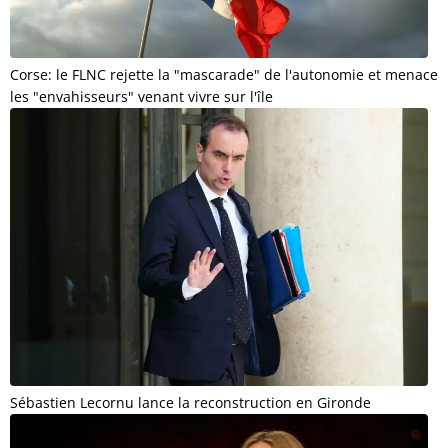
Corse: le FLNC rejette la "mascarade" de l'autonomie et menace
les "envahisseurs" venant vivre sur l'île
Sébastien Lecornu lance la reconstruction en Gironde