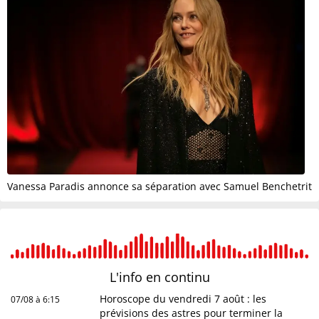
Vanessa Paradis annonce sa séparation avec Samuel Benchetrit
L'info en
continu
Horoscope du vendredi 7 août : les
07/08 à 6:15
prévisions des astres pour terminer la