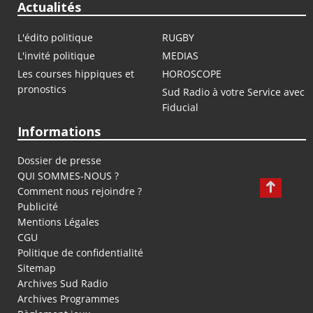
Actualités
L'édito politique
RUGBY
L'invité politique
MEDIAS
Les courses hippiques et
HOROSCOPE
pronostics
Sud Radio à votre Service avec
Fiducial
Informations
Dossier de presse
QUI SOMMES-NOUS ?
Comment nous rejoindre ?
Publicité
Mentions Légales
CGU
Politique de confidentialité
Sitemap
Archives Sud Radio
Archives Programmes