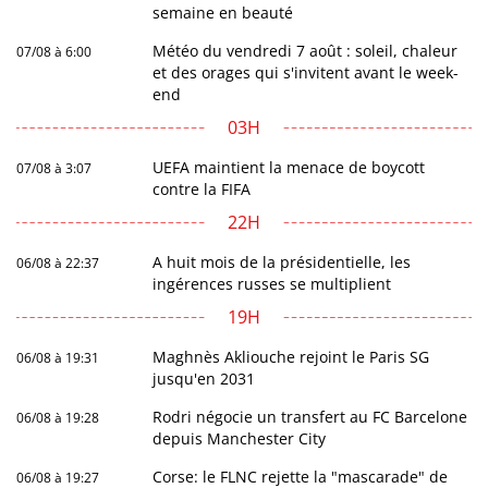
semaine en beauté
Météo du vendredi 7 août : soleil, chaleur
07/08 à 6:00
et des orages qui s'invitent avant le week-
end
03H
UEFA maintient la menace de boycott
07/08 à 3:07
contre la FIFA
22H
A huit mois de la présidentielle, les
06/08 à 22:37
ingérences russes se multiplient
19H
Maghnès Akliouche rejoint le Paris SG
06/08 à 19:31
jusqu'en 2031
Rodri négocie un transfert au FC Barcelone
06/08 à 19:28
depuis Manchester City
Corse: le FLNC rejette la "mascarade" de
06/08 à 19:27