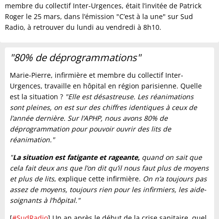
membre du collectif Inter-Urgences, était l’invitée de Patrick
Roger le 25 mars, dans l’émission "C’est à la une" sur Sud
Radio, à retrouver du lundi au vendredi à 8h10.
"80% de déprogrammations"
Marie-Pierre, infirmière et membre du collectif Inter-
Urgences, travaille en hôpital en région parisienne. Quelle
est la situation ?
"Elle est désastreuse. Les réanimations
sont pleines, on est sur des chiffres identiques à ceux de
l’année dernière. Sur l’APHP, nous avons 80% de
déprogrammation pour pouvoir ouvrir des lits de
réanimation."
"
La situation est fatigante et rageante,
quand on sait que
cela fait deux ans que l’on dit qu’il nous faut plus de moyens
et plus de lits
, explique cette infirmière.
On n’a toujours pas
assez de moyens, toujours rien pour les infirmiers, les aide-
soignants à l’hôpital."
[
#SudRadio
] Un an après le début de la crise sanitaire, quel