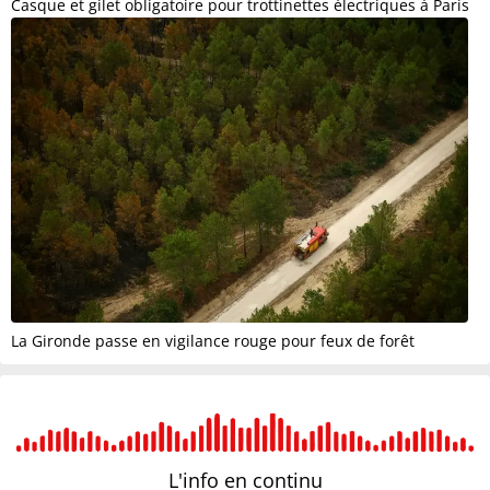
Casque et gilet obligatoire pour trottinettes électriques à Paris
La Gironde passe en vigilance rouge pour feux de forêt
L'info en
continu