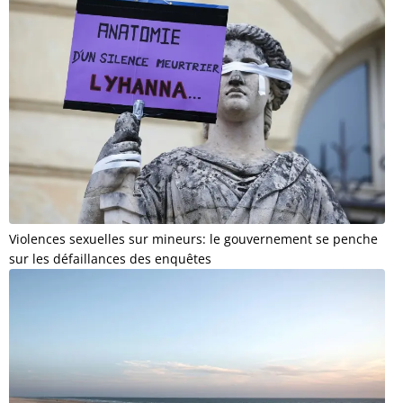
Violences sexuelles sur mineurs: le gouvernement se penche
sur les défaillances des enquêtes