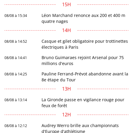
15H
Léon Marchand renonce aux 200 et 400 m
08/08 à 15:34
quatre nages
14H
Casque et gilet obligatoire pour trottinettes
08/08 à 14:52
électriques à Paris
Bruno Guimaraes rejoint Arsenal pour 75
08/08 à 14:41
millions d'euros
Pauline Ferrand-Prévot abandonne avant la
08/08 à 14:25
8e étape du Tour
13H
La Gironde passe en vigilance rouge pour
08/08 à 13:14
feux de forêt
12H
Audrey Werro brille aux championnats
08/08 à 12:12
d'Europe d'athlétisme