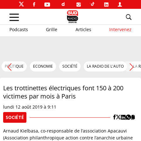
Podcasts
Grille
Articles
Intervenez
POLITIQUE
ECONOMIE
SOCIÉTÉ
LA RADIO DE L'AUTO
LA 
Les trottinettes électriques font 150 à 200
victimes par mois à Paris
lundi 12 août 2019 à 9:11
SOCIÉTÉ
Arnaud Kielbasa, co-responsable de l’association Apacauvi
(Association philanthropique action contre l’anarchie urbaine