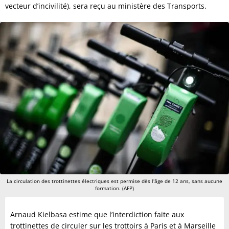
vecteur d’incivilité), sera reçu au ministère des Transports.
La circulation des trottinettes électriques est permise dès l'âge de 12 ans, sans aucune
formation. (AFP)
Arnaud Kielbasa estime que l’interdiction faite aux
trottinettes de circuler sur les trottoirs à Paris et à Marseille