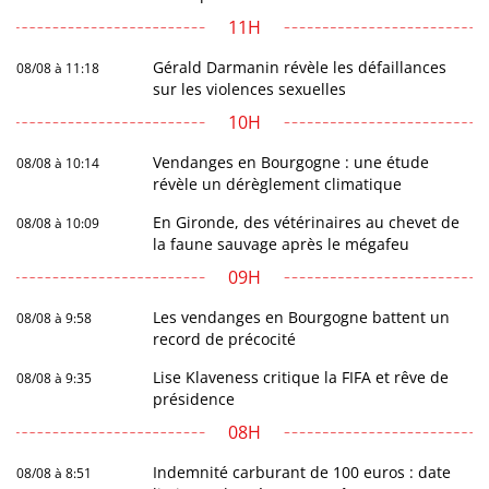
11H
Gérald Darmanin révèle les défaillances
08/08 à 11:18
sur les violences sexuelles
10H
Vendanges en Bourgogne : une étude
08/08 à 10:14
révèle un dérèglement climatique
En Gironde, des vétérinaires au chevet de
08/08 à 10:09
la faune sauvage après le mégafeu
09H
Les vendanges en Bourgogne battent un
08/08 à 9:58
record de précocité
Lise Klaveness critique la FIFA et rêve de
08/08 à 9:35
présidence
08H
Indemnité carburant de 100 euros : date
08/08 à 8:51