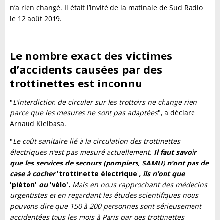
n’a rien changé. Il était l’invité de la matinale de Sud Radio
le 12 août 2019.
Le nombre exact des victimes
d’accidents causées par des
trottinettes est inconnu
"
L’interdiction de circuler sur les trottoirs ne change rien
parce que les mesures ne sont pas adaptées
", a déclaré
Arnaud Kielbasa.
"
Le coût sanitaire lié à la circulation des trottinettes
électriques n’est pas mesuré actuellement.
Il faut savoir
que les services de secours (pompiers, SAMU) n’ont pas de
case à cocher
'trottinette électrique'
, ils n’ont que
'piéton'
ou
'vélo'
.
Mais en nous rapprochant des médecins
urgentistes et en regardant les études scientifiques nous
pouvons dire que 150 à 200 personnes sont sérieusement
accidentées tous les mois à Paris par des trottinettes