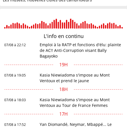
L'info en
continu
Emploi à la RATP et fonctions d'élu: plainte
07/08 à 22:12
de AC!! Anti-Corruption visant Bally
Bagayoko
19H
Kasia Niewiadoma s'impose au Mont
07/08 à 19:05
Ventoux et prend le jaune
18H
Kasia Niewiadoma s'impose au Mont
07/08 à 18:03
Ventoux au Tour de France Femmes
17H
Yan Diomandé, Neymar, Mbappé... Le
07/08 à 17:52