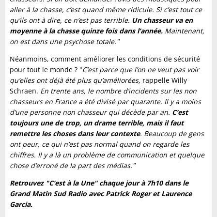
aller à la chasse, c’est quand même ridicule. Si c’est tout ce
qu’ils ont à dire, ce n’est pas terrible.
Un chasseur va en
moyenne à la chasse quinze fois dans l’année.
Maintenant,
on est dans une psychose totale."
Néanmoins, comment améliorer les conditions de sécurité
pour tout le monde ? "
C’est parce que l’on ne veut pas voir
qu’elles ont déjà été plus qu’améliorées,
rappelle Willy
Schraen.
En trente ans, le nombre d’incidents sur les non
chasseurs en France a été divisé par quarante. Il y a moins
d’une personne non chasseur qui décède par an.
C’est
toujours une de trop, un drame terrible, mais il faut
remettre les choses dans leur contexte
. Beaucoup de gens
ont peur, ce qui n’est pas normal quand on regarde les
chiffres. Il y a là un problème de communication et quelque
chose d’erroné de la part des médias."
Retrouvez "C’est à la Une" chaque jour à 7h10 dans le
Grand Matin Sud Radio avec Patrick Roger et Laurence
Garcia.