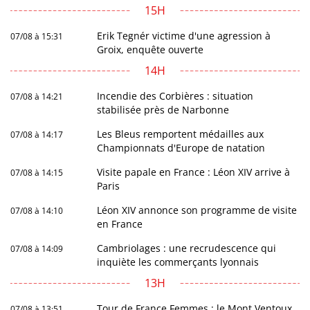
15H
Erik Tegnér victime d'une agression à
07/08 à 15:31
Groix, enquête ouverte
14H
Incendie des Corbières : situation
07/08 à 14:21
stabilisée près de Narbonne
Les Bleus remportent médailles aux
07/08 à 14:17
Championnats d'Europe de natation
Visite papale en France : Léon XIV arrive à
07/08 à 14:15
Paris
Léon XIV annonce son programme de visite
07/08 à 14:10
en France
Cambriolages : une recrudescence qui
07/08 à 14:09
inquiète les commerçants lyonnais
13H
Tour de France Femmes : le Mont Ventoux
07/08 à 13:51