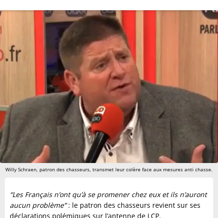
Willy Schraen, patron des chasseurs, transmet leur colère face aux mesures anti chasse.
“Les Français n’ont qu’à se promener chez eux et ils n’auront
aucun problème”
: le patron des chasseurs revient sur ses
déclarations polémiques sur l’antenne de LCP.