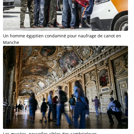
Un homme égyptien condamné pour naufrage de canot en
Manche
Les musées, nouvelles cibles des cambrioleurs