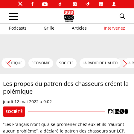
Podcasts
Grille
Articles
Intervenez
POLITIQUE
ECONOMIE
SOCIÉTÉ
LA RADIO DE L'AUTO
LA 
Les propos du patron des chasseurs créent la
polémique
jeudi 12 mai 2022 à 9:02
SOCIÉTÉ
“Les Français n’ont qu’à se promener chez eux et ils n’auront
aucun problème”, a déclaré le patron des chasseurs sur LCP.