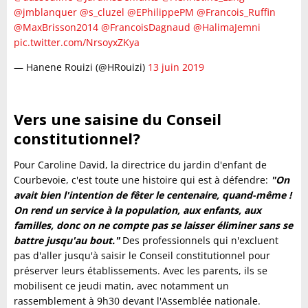
@jmblanquer
@s_cluzel
@EPhilippePM
@Francois_Ruffin
@MaxBrisson2014
@FrancoisDagnaud
@HalimaJemni
pic.twitter.com/NrsoyxZKya
— Hanene Rouizi (@HRouizi)
13 juin 2019
Vers une saisine du Conseil
constitutionnel?
Pour Caroline David, la directrice du jardin d'enfant de
Courbevoie, c'est toute une histoire qui est à défendre:
"On
avait bien l'intention de fêter le centenaire, quand-même !
On rend un service à la population, aux enfants, aux
familles, donc on ne compte pas se laisser éliminer sans se
battre jusqu'au bout."
Des professionnels qui n'excluent
pas d'aller jusqu'à saisir le Conseil constitutionnel pour
préserver leurs établissements. Avec les parents, ils se
mobilisent ce jeudi matin, avec notamment un
rassemblement à 9h30 devant l'Assemblée nationale.