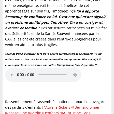
même enseignante, voit tous les bénéfices de cet
apprentissage sur son fils, Timothée:
"Ç
a lui a apporté
beaucoup de confiance en lui. C'est eux qui m'ont signalé
un problème auditif pour Timothée. On a pu corriger et
avancer ensemble."
Des structures rattachées au ministère
des Solidarités et de la Santé. Souvent financées par la
CAF, elles ont été créées dans l'entre-deux-guerres pour
venir en aide aux plus fragiles.
Caroline David, directrice, fera grève pour la première fois de sa carrière: "10.000
enfants vont arriver dans les écoles maternelles en septembre. Elles ont déjà 30
enfants par classe et ne seront pas prêtes. Pourquoi nous faire disparaître?"
Rassemblement à l’assemblée nationale pour la sauvegarde
des jardins d’enfants
@Aurelie_Solans
@BernardJomier
@dassouline
@JardinsDenfants
@AChristine_Lang