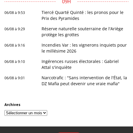
09H
Tiercé Quarté Quinté : les pronos pour le
06/08 à 9:53
Prix des Pyramides
Réserve naturelle souterraine de l'Ariège
06/08 à 9:29
protège les grottes
Incendies Var : les vignerons inquiets pour
06/08 à 9:16
le millésime 2026
Ingérences russes électorales : Gabriel
06/08 à 9:10
Attal s'inquiète
Narcotrafic : "Sans intervention de l'État, la
06/08 à 9:01
DZ Mafia peut devenir une vraie mafia"
Archives
Archives