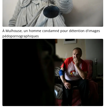
À Mulhouse, un homme condamné pour détention d'images
pédopornographiques