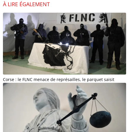
À LIRE ÉGALEMENT
Corse : le FLNC menace de représailles, le parquet saisit