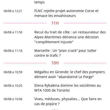
temps
FLNC rejette projet autonomie Corse et
06/08 à 12:21
menace les envahisseurs
11H
Recul du trait de côte : un restaurateur des
06/08 à 11:50
Alpes-Maritimes dénonce une décision
"complètement injuste"
Marseille : Un “plan crack” pour lutter
06/08 à 11:16
contre le trafic ?
10H
Mégafeu en Gironde: le chef des pompiers
06/08 à 10:59
dément avoir "abandonné Le Porge"
Elena Rybakina domine les seizièmes au
06/08 à 10:25
WTA 1000 de Toronto
Vives, méduses, physalies... Que faire en
06/08 à 10:06
cas de piqûre ?