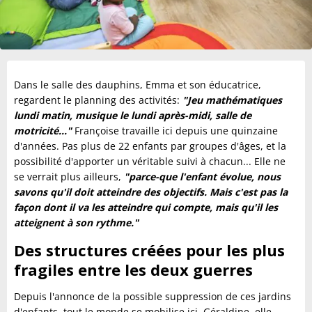
Dans le salle des dauphins, Emma et son éducatrice,
regardent le planning des activités:
"Jeu mathématiques
lundi matin, musique le lundi après-midi, salle de
motricité..."
Françoise travaille ici depuis une quinzaine
d'années. Pas plus de 22 enfants par groupes d'âges, et la
possibilité d'apporter un véritable suivi à chacun... Elle ne
se verrait plus ailleurs,
"parce-que l'enfant évolue, nous
savons qu'il doit atteindre des objectifs. Mais c'est pas la
façon dont il va les atteindre qui compte, mais qu'il les
atteignent à son rythme."
Des structures créées pour les plus
fragiles entre les deux guerres
Depuis l'annonce de la possible suppression de ces jardins
d'enfants, tout le monde se mobilise ici. Géraldine, elle-