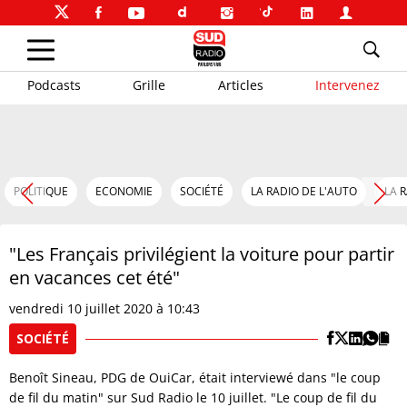
Podcasts
Grille
Articles
Intervenez
POLITIQUE
ECONOMIE
SOCIÉTÉ
LA RADIO DE L'AUTO
LA 
"Les Français privilégient la voiture pour partir
en vacances cet été"
vendredi 10 juillet 2020 à 10:43
SOCIÉTÉ
Benoît Sineau, PDG de OuiCar, était interviewé dans "le coup
de fil du matin" sur Sud Radio le 10 juillet. "Le coup de fil du