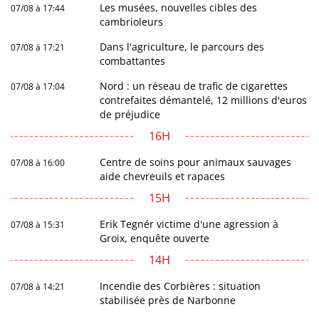
Les musées, nouvelles cibles des
07/08 à 17:44
cambrioleurs
Dans l'agriculture, le parcours des
07/08 à 17:21
combattantes
Nord : un réseau de trafic de cigarettes
07/08 à 17:04
contrefaites démantelé, 12 millions d'euros
de préjudice
16H
Centre de soins pour animaux sauvages
07/08 à 16:00
aide chevreuils et rapaces
15H
Erik Tegnér victime d'une agression à
07/08 à 15:31
Groix, enquête ouverte
14H
Incendie des Corbières : situation
07/08 à 14:21
stabilisée près de Narbonne