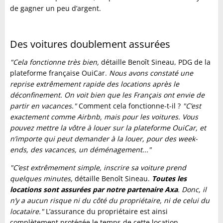
de gagner un peu d’argent.
Des voitures doublement assurées
"Cela fonctionne très bien,
détaille Benoît Sineau, PDG de la
plateforme française OuiCar.
Nous avons constaté une
reprise extrêmement rapide des locations après le
déconfinement. On voit bien que les Français ont envie de
partir en vacances."
Comment cela fonctionne-t-il ?
"C’est
exactement comme Airbnb, mais pour les voitures. Vous
pouvez mettre la vôtre à louer sur la plateforme OuiCar, et
n’importe qui peut demander à la louer, pour des week-
ends, des vacances, un déménagement..."
"C’est extrêmement simple, inscrire sa voiture prend
quelques minutes,
détaille Benoît Sineau.
Toutes les
locations sont assurées par notre partenaire Axa
. Donc, il
n’y a aucun risque ni du côté du propriétaire, ni de celui du
locataire."
L’assurance du propriétaire est ainsi
complètement protégée le temps de cette location.