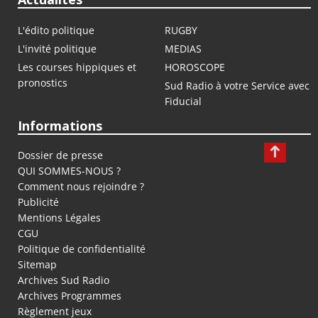
L'édito politique
RUGBY
L'invité politique
MEDIAS
Les courses hippiques et
HOROSCOPE
pronostics
Sud Radio à votre Service avec
Fiducial
Informations
Dossier de presse
QUI SOMMES-NOUS ?
Comment nous rejoindre ?
Publicité
Mentions Légales
CGU
Politique de confidentialité
Sitemap
Archives Sud Radio
Archives Programmes
Règlement jeux