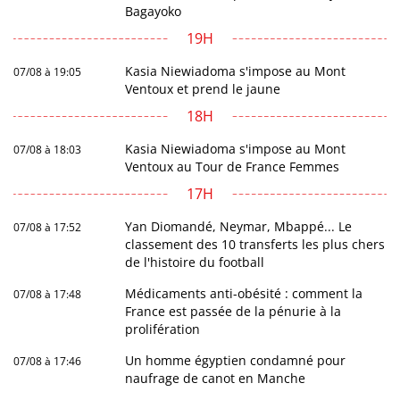
Bagayoko
19H
Kasia Niewiadoma s'impose au Mont
07/08 à 19:05
Ventoux et prend le jaune
18H
Kasia Niewiadoma s'impose au Mont
07/08 à 18:03
Ventoux au Tour de France Femmes
17H
Yan Diomandé, Neymar, Mbappé... Le
07/08 à 17:52
classement des 10 transferts les plus chers
de l'histoire du football
Médicaments anti-obésité : comment la
07/08 à 17:48
France est passée de la pénurie à la
prolifération
Un homme égyptien condamné pour
07/08 à 17:46
naufrage de canot en Manche