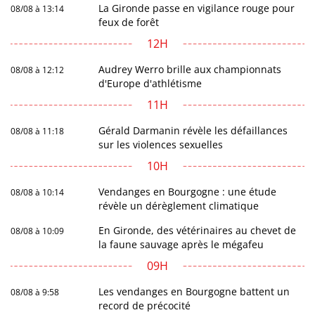
La Gironde passe en vigilance rouge pour
08/08 à 13:14
feux de forêt
12H
Audrey Werro brille aux championnats
08/08 à 12:12
d'Europe d'athlétisme
11H
Gérald Darmanin révèle les défaillances
08/08 à 11:18
sur les violences sexuelles
10H
Vendanges en Bourgogne : une étude
08/08 à 10:14
révèle un dérèglement climatique
En Gironde, des vétérinaires au chevet de
08/08 à 10:09
la faune sauvage après le mégafeu
09H
Les vendanges en Bourgogne battent un
08/08 à 9:58
record de précocité