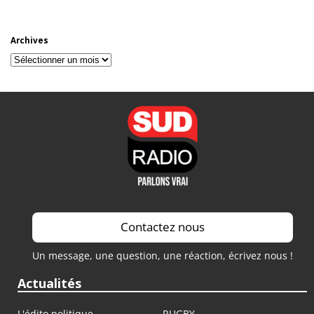
Archives
Archives
Contactez nous
Un message, une question, une réaction, écrivez nous !
Actualités
L'édito politique
RUGBY