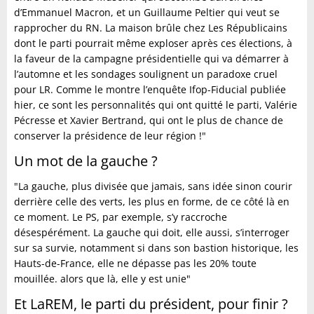
d’Emmanuel Macron, et un Guillaume Peltier qui veut se
rapprocher du RN. La maison brûle chez Les Républicains
dont le parti pourrait même exploser après ces élections, à
la faveur de la campagne présidentielle qui va démarrer à
l’automne et les sondages soulignent un paradoxe cruel
pour LR. Comme le montre l’enquête Ifop-Fiducial publiée
hier, ce sont les personnalités qui ont quitté le parti, Valérie
Pécresse et Xavier Bertrand, qui ont le plus de chance de
conserver la présidence de leur région !"
Un mot de la gauche ?
"La gauche, plus divisée que jamais, sans idée sinon courir
derrière celle des verts, les plus en forme, de ce côté là en
ce moment. Le PS, par exemple, s’y raccroche
désespérément. La gauche qui doit, elle aussi, s’interroger
sur sa survie, notamment si dans son bastion historique, les
Hauts-de-France, elle ne dépasse pas les 20% toute
mouillée. alors que là, elle y est unie"
Et LaREM, le parti du président, pour finir ?