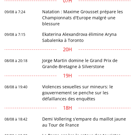
07H
Natation : Maxime Grousset prépare les
09/08 à 7:24
Championnats d'Europe malgré une
blessure
Ekaterina Alexandrova élimine Aryna
09/08 à 7:15
Sabalenka à Toronto
20H
Jorge Martin domine le Grand Prix de
08/08 à 20:18
Grande-Bretagne à Silverstone
19H
Violences sexuelles sur mineurs: le
08/08 à 19:40
gouvernement se penche sur les
défaillances des enquêtes
18H
Demi Vollering s'empare du maillot jaune
08/08 à 18:42
au Tour de France