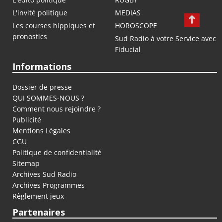
L'invité politique
MEDIAS
Les courses hippiques et
HOROSCOPE
pronostics
Sud Radio à votre Service avec
Fiducial
Informations
Dossier de presse
QUI SOMMES-NOUS ?
Comment nous rejoindre ?
Publicité
Mentions Légales
CGU
Politique de confidentialité
Sitemap
Archives Sud Radio
Archives Programmes
Règlement jeux
Partenaires