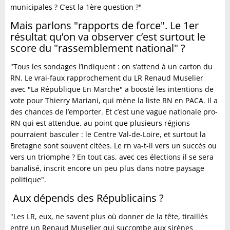
municipales ? C’est la 1ère question ?"
Mais parlons "rapports de force". Le 1er
résultat qu’on va observer c’est surtout le
score du "rassemblement national" ?
"Tous les sondages l’indiquent : on s’attend à un carton du
RN. Le vrai-faux rapprochement du LR Renaud Muselier
avec "La République En Marche" a boosté les intentions de
vote pour Thierry Mariani, qui mène la liste RN en PACA. Il a
des chances de l’emporter. Et c’est une vague nationale pro-
RN qui est attendue, au point que plusieurs régions
pourraient basculer : le Centre Val-de-Loire, et surtout la
Bretagne sont souvent citées. Le rn va-t-il vers un succès ou
vers un triomphe ? En tout cas, avec ces élections il se sera
banalisé, inscrit encore un peu plus dans notre paysage
politique".
Aux dépends des Républicains ?
"Les LR, eux, ne savent plus où donner de la tête, tiraillés
entre un Renaud Muselier qui succombe aux sirènes