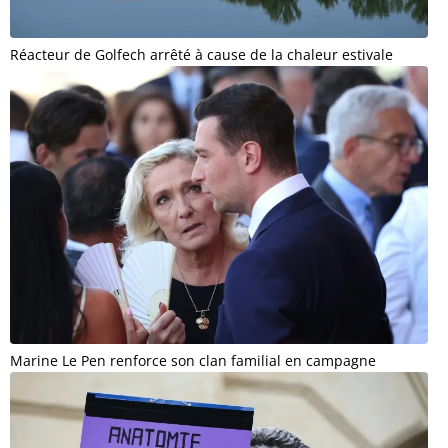
Réacteur de Golfech arrêté à cause de la chaleur estivale
Marine Le Pen renforce son clan familial en campagne