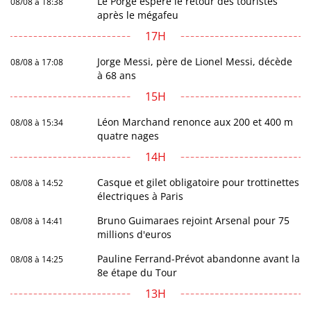
Le Porge espère le retour des touristes
08/08 à 18:38
après le mégafeu
17H
Jorge Messi, père de Lionel Messi, décède
08/08 à 17:08
à 68 ans
15H
Léon Marchand renonce aux 200 et 400 m
08/08 à 15:34
quatre nages
14H
Casque et gilet obligatoire pour trottinettes
08/08 à 14:52
électriques à Paris
Bruno Guimaraes rejoint Arsenal pour 75
08/08 à 14:41
millions d'euros
Pauline Ferrand-Prévot abandonne avant la
08/08 à 14:25
8e étape du Tour
13H