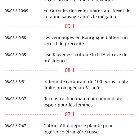
En Gironde, des vétérinaires au chevet de
08/08 à 10:09
la faune sauvage après le mégafeu
09H
Les vendanges en Bourgogne battent un
08/08 à 9:58
record de précocité
Lise Klaveness critique la FIFA et rêve de
08/08 à 9:35
présidence
08H
Indemnité carburant de 100 euros : date
08/08 à 8:51
limite prolongée au 31 août
Reconstruction mammaire immédiate :
08/08 à 8:37
espoir pour les femmes
07H
Gabriel Attal dépose plainte pour
08/08 à 7:47
ingérence étrangère russe