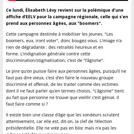
Ce lundi, Élisabeth Lévy revient sur la polémique d'une
affiche d’EELV pour la campagne régionale, celle qui s’en
prend aux personnes âgées, aux "boomers".
Cette campagne destinée à mobiliser les jeunes. "Les
boomers, eux, iront voter", donc bougez-vous. L'image n’a
rien de dégradante : des retraités heureux et en
forme.
L'i
ndignation générale contre cette
discrimination/stigmatisation, c’est de "l’âgisme".
Le pire qu’on puisse faire aux personnes âgées, puisqu’il ne
faut pas dire vieux, c’est d’en faire le nouveau groupe
discriminé et offensé, de les traiter comme des victimes
dont il ne faut parler qu’en termes choisis. "L’âgisme" tient
au fait que personne ne trouve que vieillir c’est génial. Il
faut faire comme si ?
Il existe bien une classe d’âge que les sondeurs scrutent
attentivement, car elle est, dit-on, la clef de l’élection
présidentielle. Elle ne vote pas en bloc mais n’a pas les