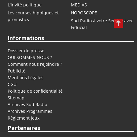
L'invité politique
MEDIAS
Les courses hippiques et
HOROSCOPE
pronostics
Sud Radio à votre Service avec
Fiducial
Informations
Dossier de presse
QUI SOMMES-NOUS ?
Comment nous rejoindre ?
Publicité
Mentions Légales
CGU
Politique de confidentialité
Sitemap
Archives Sud Radio
Archives Programmes
Règlement jeux
Partenaires