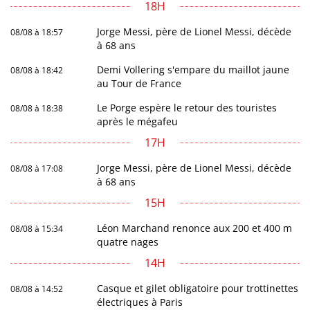
18H
Jorge Messi, père de Lionel Messi, décède
08/08 à 18:57
à 68 ans
Demi Vollering s'empare du maillot jaune
08/08 à 18:42
au Tour de France
Le Porge espère le retour des touristes
08/08 à 18:38
après le mégafeu
17H
Jorge Messi, père de Lionel Messi, décède
08/08 à 17:08
à 68 ans
15H
Léon Marchand renonce aux 200 et 400 m
08/08 à 15:34
quatre nages
14H
Casque et gilet obligatoire pour trottinettes
08/08 à 14:52
électriques à Paris