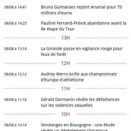
Bruno Guimaraes rejoint Arsenal pour 75
08/08 à 14:41
millions d'euros
Pauline Ferrand-Prévot abandonne avant la
08/08 à 14:25
8e étape du Tour
13H
La Gironde passe en vigilance rouge pour
08/08 à 13:14
feux de forêt
12H
Audrey Werro brille aux championnats
08/08 à 12:12
d'Europe d'athlétisme
11H
Gérald Darmanin révèle les défaillances
08/08 à 11:18
sur les violences sexuelles
10H
Vendanges en Bourgogne : une étude
08/08 à 10:14
révèle un dérèglement climatique