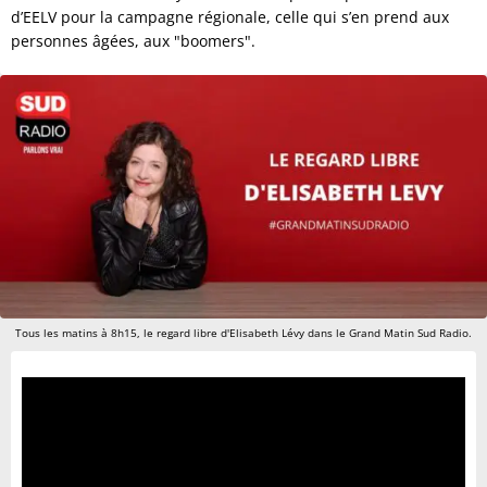
d’EELV pour la campagne régionale, celle qui s’en prend aux
personnes âgées, aux "boomers".
Tous les matins à 8h15, le regard libre d'Elisabeth Lévy dans le Grand Matin Sud Radio.