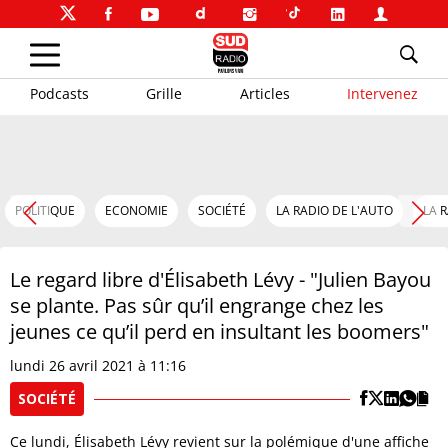
Podcasts
Grille
Articles
Intervenez
POLITIQUE
ECONOMIE
SOCIÉTÉ
LA RADIO DE L'AUTO
LA 
Le regard libre d'Élisabeth Lévy - "Julien Bayou
se plante. Pas sûr qu’il engrange chez les
jeunes ce qu’il perd en insultant les boomers"
lundi 26 avril 2021 à 11:16
SOCIÉTÉ
Ce lundi, Élisabeth Lévy revient sur la polémique d'une affiche