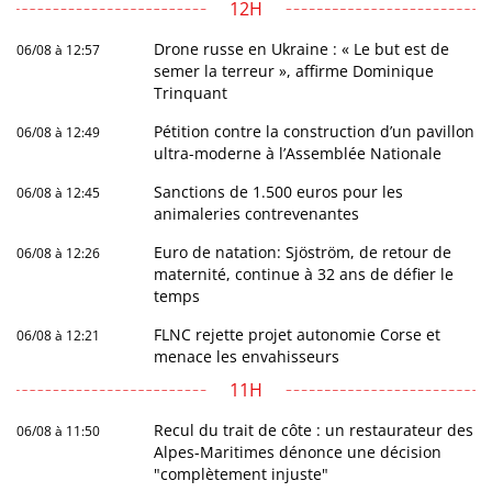
12H
Drone russe en Ukraine : « Le but est de
06/08 à 12:57
semer la terreur », affirme Dominique
Trinquant
Pétition contre la construction d’un pavillon
06/08 à 12:49
ultra-moderne à l’Assemblée Nationale
Sanctions de 1.500 euros pour les
06/08 à 12:45
animaleries contrevenantes
Euro de natation: Sjöström, de retour de
06/08 à 12:26
maternité, continue à 32 ans de défier le
temps
FLNC rejette projet autonomie Corse et
06/08 à 12:21
menace les envahisseurs
11H
Recul du trait de côte : un restaurateur des
06/08 à 11:50
Alpes-Maritimes dénonce une décision
"complètement injuste"