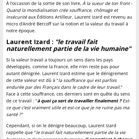
À l’occasion de la sortie de son livre,
À la sueur de ton front
-
Quand la mondialisation crée souffrance, chômage et
insécurité
aux Éditions Artilleur, Laurent Izard est revenu au
micro d’André Bercoff sur la notion et la valeur du travail à
notre époque.
Laurent Izard :
"le travail fait
naturellement partie de la vie humaine"
Si la valeur travail a toujours un sens dans les pays
développés, comme la France, elle n’en reste pas pour
autant dénigrée. Laurent Izard estime que le dénigrement
de cette valeur est dû à "
l
a souffrance qui est parfois
endurée par des Français dans le cadre de leur travail.
"
Face à cette souffrance, ces derniers sont en quête du sens
de ce travail : "
à quoi ça sert de travailler finalement ?
Est-
ce que c’est vraiment utile et est-ce que je ne ruine pas ma
santé ?"
Cependant, si on le dénigre beaucoup, Laurent Izard
rappelle que "
le travail fait naturellement partie de la vie