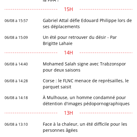
15H
Gabriel Attal défie Edouard Philippe lors de
06/08 à 15:57
ses déplacements
Un été pour retrouver du désir - Par
06/08 à 15:09
Brigitte Lahaie
14H
Mohamed Salah signe avec Trabzonspor
06/08 à 14:40
pour deux saisons
Corse : le FLNC menace de représailles, le
06/08 à 14:28
parquet saisit
À Mulhouse, un homme condamné pour
06/08 à 14:18
détention d'images pédopornographiques
13H
Face à la chaleur, un été difficile pour les
06/08 à 13:10
personnes âgées