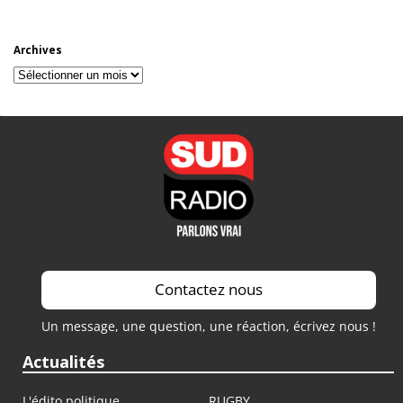
Archives
Archives
Contactez nous
Un message, une question, une réaction, écrivez nous !
Actualités
L'édito politique
RUGBY