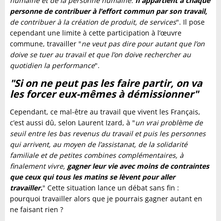
humaine et de la personne humaine.
Il appartient à chaque
personne de contribuer à l’effort commun par son travail,
de contribuer à la création de produit, de services
". Il pose
cependant une limite à cette participation à l’œuvre
commune, travailler "
ne veut pas dire pour autant que l’on
doive se tuer au travail et que l’on doive rechercher au
quotidien la performance
".
"Si on ne peut pas les faire partir, on va
les forcer eux-mêmes à démissionner"
Cependant, ce mal-être au travail que vivent les Français,
c’est aussi dû, selon Laurent Izard, à "
un vrai problème de
seuil entre les bas revenus du travail et puis les personnes
qui arrivent, au moyen de l’assistanat, de la solidarité
familiale et de petites combines complémentaires, à
finalement vivre,
gagner leur vie avec moins de contraintes
que ceux qui tous les matins se lèvent pour aller
travailler.
" Cette situation lance un débat sans fin :
pourquoi travailler alors que je pourrais gagner autant en
ne faisant rien ?