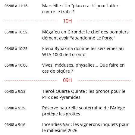
Marseille : Un “plan crack” pour lutter
06/08 à 11:16
contre le trafic ?
10H
Mégafeu en Gironde: le chef des pompiers
06/08 à 10:59
dément avoir "abandonné Le Porge"
Elena Rybakina domine les seizièmes au
06/08 à 10:25
WTA 1000 de Toronto
Vives, méduses, physalies... Que faire en
06/08 à 10:06
cas de piqûre ?
09H
Tiercé Quarté Quinté : les pronos pour le
06/08 à 9:53
Prix des Pyramides
Réserve naturelle souterraine de l'Ariège
06/08 à 9:29
protège les grottes
Incendies Var : les vignerons inquiets pour
06/08 à 9:16
le millésime 2026