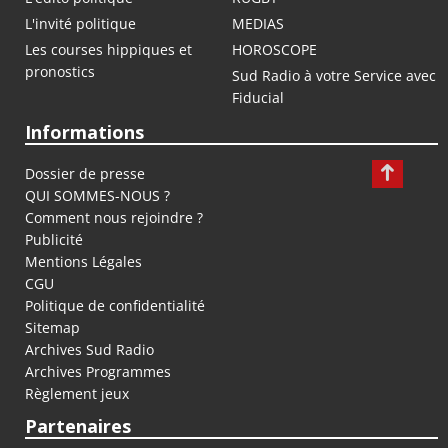
L'invité politique
MEDIAS
Les courses hippiques et
HOROSCOPE
pronostics
Sud Radio à votre Service avec
Fiducial
Informations
Dossier de presse
QUI SOMMES-NOUS ?
Comment nous rejoindre ?
Publicité
Mentions Légales
CGU
Politique de confidentialité
Sitemap
Archives Sud Radio
Archives Programmes
Règlement jeux
Partenaires