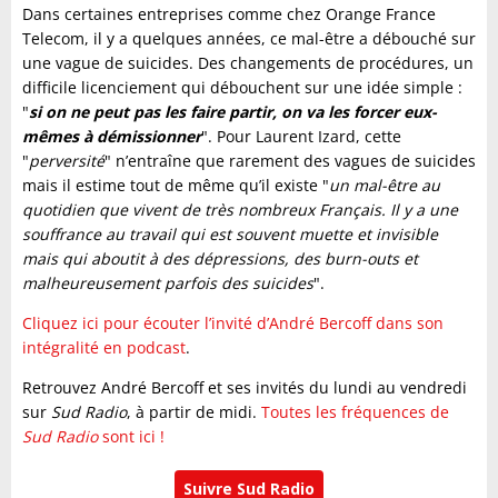
Dans certaines entreprises comme chez Orange France
Telecom, il y a quelques années, ce mal-être a débouché sur
une vague de suicides. Des changements de procédures, un
difficile licenciement qui débouchent sur une idée simple :
"
si on ne peut pas les faire partir, on va les forcer eux-
mêmes à démissionner
". Pour Laurent Izard, cette
"
perversité
" n’entraîne que rarement des vagues de suicides
mais il estime tout de même qu’il existe "
un mal-être au
quotidien que vivent de très nombreux Français. Il y a une
souffrance au travail qui est souvent muette et invisible
mais qui aboutit à des dépressions, des burn-outs et
malheureusement parfois des suicides
".
Cliquez ici pour écouter l’invité d’André Bercoff dans son
intégralité en podcast
.
Retrouvez André Bercoff et ses invités du lundi au vendredi
sur
Sud Radio
, à partir de midi.
Toutes les fréquences de
Sud Radio
sont ici !
Suivre Sud Radio