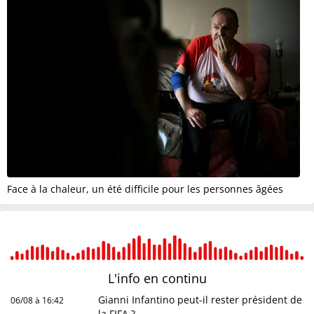
Face à la chaleur, un été difficile pour les personnes âgées
L'info en
continu
Gianni Infantino peut-il rester président de
06/08 à 16:42
la FIFA ?