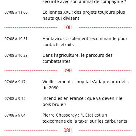
sécurité avec son animal de compagnie ?
Éoliennes XXL : des projets toujours plus
07/08 à 11:00
hauts qui divisent
10H
Hantavirus : isolement recommandé pour
07/08 à 10:51
contacts étroits
Dans l'agriculture, le parcours des
07/08 à 10:23
combattantes
09H
Vieillissement : l'hôpital s'adapte aux défis
07/08 à 9:17
de 2030
Incendies en France : que va devenir le
07/08 à 9:15
bois brûlé ?
Pierre Chasseray : "L'État est un
07/08 à 9:04
toxicomane de la taxe" sur les carburants
08H