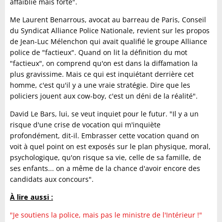
affaiblie mais forte".
Me Laurent Benarrous, avocat au barreau de Paris, Conseil
du Syndicat Alliance Police Nationale, revient sur les propos
de Jean-Luc Mélenchon qui avait qualifié le groupe Alliance
police de "factieux". Quand on lit la définition du mot
"factieux", on comprend qu'on est dans la diffamation la
plus gravissime. Mais ce qui est inquiétant derrière cet
homme, c'est qu'il y a une vraie stratégie. Dire que les
policiers jouent aux cow-boy, c'est un déni de la réalité".
David Le Bars, lui, se veut inquiet pour le futur. "Il y a un
risque d'une crise de vocation qui m'inquiète
profondément, dit-il. Embrasser cette vocation quand on
voit à quel point on est exposés sur le plan physique, moral,
psychologique, qu'on risque sa vie, celle de sa famille, de
ses enfants... on a même de la chance d'avoir encore des
candidats aux concours".
À lire aussi :
"Je soutiens la police, mais pas le ministre de l'Intérieur !"