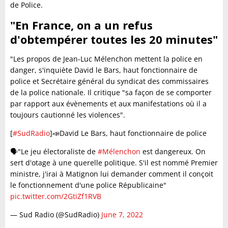
de Police.
"En France, on a un refus
d'obtempérer toutes les 20 minutes"
"Les propos de Jean-Luc Mélenchon mettent la police en
danger, s'inquiète David le Bars, haut fonctionnaire de
police et Secrétaire général du syndicat des commissaires
de la police nationale. Il critique "sa façon de se comporter
par rapport aux évènements et aux manifestations où il a
toujours cautionné les violences".
[
#SudRadio
]📣David Le Bars, haut fonctionnaire de police
🗣"Le jeu électoraliste de
#Mélenchon
est dangereux. On
sert d'otage à une querelle politique. S'il est nommé Premier
ministre, j'irai à Matignon lui demander comment il conçoit
le fonctionnement d'une police Républicaine"
pic.twitter.com/2GtiZf1RVB
— Sud Radio (@SudRadio)
June 7, 2022