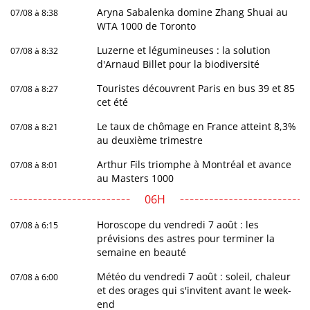
Aryna Sabalenka domine Zhang Shuai au
07/08 à 8:38
WTA 1000 de Toronto
Luzerne et légumineuses : la solution
07/08 à 8:32
d'Arnaud Billet pour la biodiversité
Touristes découvrent Paris en bus 39 et 85
07/08 à 8:27
cet été
Le taux de chômage en France atteint 8,3%
07/08 à 8:21
au deuxième trimestre
Arthur Fils triomphe à Montréal et avance
07/08 à 8:01
au Masters 1000
06H
Horoscope du vendredi 7 août : les
07/08 à 6:15
prévisions des astres pour terminer la
semaine en beauté
Météo du vendredi 7 août : soleil, chaleur
07/08 à 6:00
et des orages qui s'invitent avant le week-
end