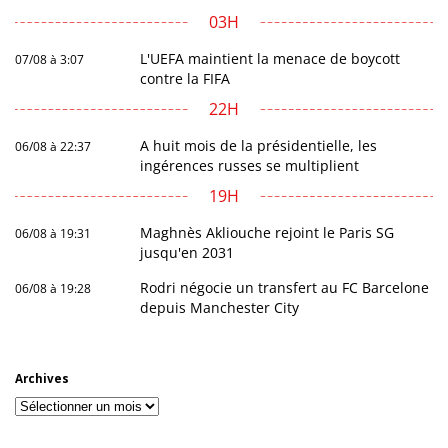
03H
L'UEFA maintient la menace de boycott
07/08 à 3:07
contre la FIFA
22H
A huit mois de la présidentielle, les
06/08 à 22:37
ingérences russes se multiplient
19H
Maghnès Akliouche rejoint le Paris SG
06/08 à 19:31
jusqu'en 2031
Rodri négocie un transfert au FC Barcelone
06/08 à 19:28
depuis Manchester City
Archives
Archives