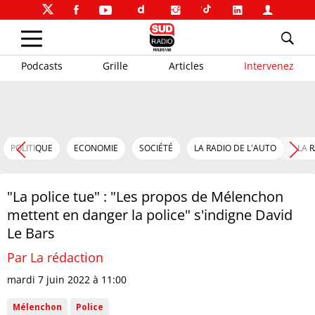
Podcasts
Grille
Articles
Intervenez
POLITIQUE
ECONOMIE
SOCIÉTÉ
LA RADIO DE L'AUTO
LA 
"La police tue" : "Les propos de Mélenchon
mettent en danger la police" s'indigne David
Le Bars
Par La rédaction
mardi 7 juin 2022 à 11:00
Mélenchon
Police