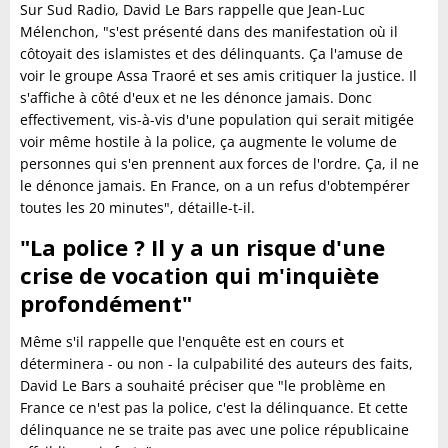
Sur Sud Radio, David Le Bars rappelle que Jean-Luc
Mélenchon, "s'est présenté dans des manifestation où il
côtoyait des islamistes et des délinquants. Ça l'amuse de
voir le groupe Assa Traoré et ses amis critiquer la justice. Il
s'affiche à côté d'eux et ne les dénonce jamais. Donc
effectivement, vis-à-vis d'une population qui serait mitigée
voir même hostile à la police, ça augmente le volume de
personnes qui s'en prennent aux forces de l'ordre. Ça, il ne
le dénonce jamais. En France, on a un refus d'obtempérer
toutes les 20 minutes", détaille-t-il.
"La police ? Il y a un risque d'une
crise de vocation qui m'inquiète
profondément"
Même s'il rappelle que l'enquête est en cours et
déterminera - ou non - la culpabilité des auteurs des faits,
David Le Bars a souhaité préciser que "le problème en
France ce n'est pas la police, c'est la délinquance. Et cette
délinquance ne se traite pas avec une police républicaine