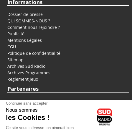
Informations
Dossier de presse
QUI SOMMES-NOUS ?
Comment nous rejoindre ?
Publicité
Mentions Légales
CGU
Politique de confidentialité
Sitemap
Archives Sud Radio
Archives Programmes
Règlement jeux
Partenaires
fiducial.fr
lyoncapitale.fr
olympique-et-lyonnais.com
L'application Iphone / Android