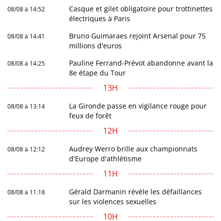
Casque et gilet obligatoire pour trottinettes
08/08 à 14:52
électriques à Paris
Bruno Guimaraes rejoint Arsenal pour 75
08/08 à 14:41
millions d'euros
Pauline Ferrand-Prévot abandonne avant la
08/08 à 14:25
8e étape du Tour
13H
La Gironde passe en vigilance rouge pour
08/08 à 13:14
feux de forêt
12H
Audrey Werro brille aux championnats
08/08 à 12:12
d'Europe d'athlétisme
11H
Gérald Darmanin révèle les défaillances
08/08 à 11:18
sur les violences sexuelles
10H