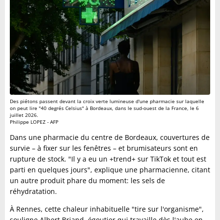
Des piétons passent devant la croix verte lumineuse d'une pharmacie sur laquelle
on peut lire "40 degrés Celsius" à Bordeaux, dans le sud-ouest de la France, le 6
juillet 2026.
Philippe LOPEZ - AFP
Dans une pharmacie du centre de Bordeaux, couvertures de
survie – à fixer sur les fenêtres – et brumisateurs sont en
rupture de stock. "Il y a eu un +trend+ sur TikTok et tout est
parti en quelques jours", explique une pharmacienne, citant
un autre produit phare du moment: les sels de
réhydratation.
À Rennes, cette chaleur inhabituelle "tire sur l'organisme",
souligne Albert Briand, égoutier qui travaille dès l'aube en