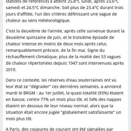
stations de référence) a atteint 25,8°C lundi, après 23,6°C
samedi et 24,5°C dimanche. Soit plus de 23,4°C durant trois
jours d'affilée, l'un des critères définissant une vague de
chaleur au sens météorologique.
C'est la deuxième de l'année, après celle survenue durant la
deuxième quinzaine de juin, et le troisième épisode de
chaleur intense en moins de deux mois après celui,
remarquablement précoce, de la fin mai. Signe du
réchauffement climatique, plus de la moitié des 53 vagues
de chaleur répertoriées depuis 1947 sont intervenues après
2010.
Dans ce contexte, les réserves d'eau souterraines ont vu
leur état se "dégrader" ces dernières semaines, a annoncé
mardi le BRGM : au 1er juillet, la quasi-totalité (93%) étaient
en baisse, contre 77% un mois plus tôt, et 54% des nappes
étaient en dessous de leur niveau normal, alors que la
situation était encore jugée "globalement satisfaisante" un
mois plus tôt.
A Paris, des coupures de courant ont été signalées par