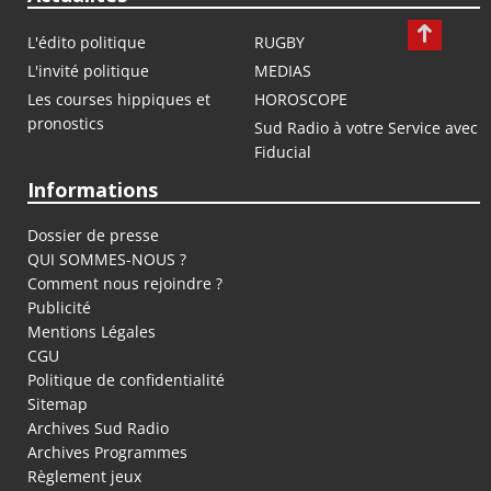
L'édito politique
RUGBY
L'invité politique
MEDIAS
Les courses hippiques et
HOROSCOPE
pronostics
Sud Radio à votre Service avec
Fiducial
Informations
Dossier de presse
QUI SOMMES-NOUS ?
Comment nous rejoindre ?
Publicité
Mentions Légales
CGU
Politique de confidentialité
Sitemap
Archives Sud Radio
Archives Programmes
Règlement jeux