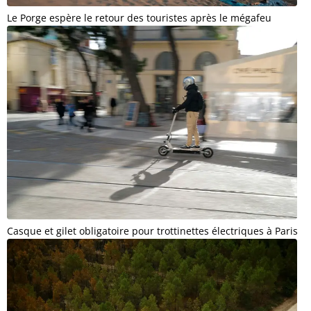
Le Porge espère le retour des touristes après le mégafeu
Casque et gilet obligatoire pour trottinettes électriques à Paris