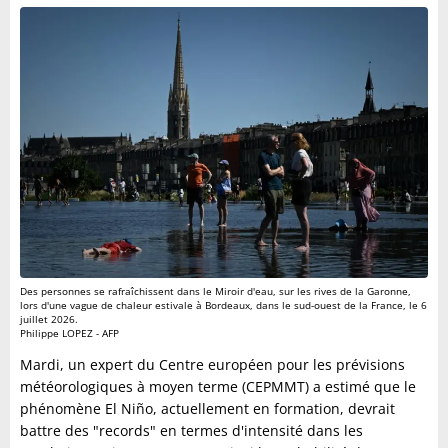
Des personnes se rafraîchissent dans le Miroir d'eau, sur les rives de la Garonne,
lors d'une vague de chaleur estivale à Bordeaux, dans le sud-ouest de la France, le 6
juillet 2026.
Philippe LOPEZ - AFP
Mardi, un expert du Centre européen pour les prévisions
météorologiques à moyen terme (CEPMMT) a estimé que le
phénomène El Niño, actuellement en formation, devrait
battre des "records" en termes d'intensité dans les