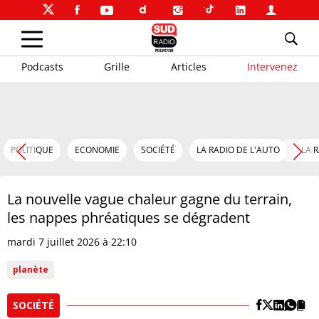
Podcasts
Grille
Articles
Intervenez
POLITIQUE
ECONOMIE
SOCIÉTÉ
LA RADIO DE L'AUTO
LA 
La nouvelle vague chaleur gagne du terrain,
les nappes phréatiques se dégradent
mardi 7 juillet 2026 à 22:10
planète
SOCIÉTÉ