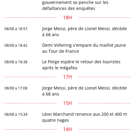
gouvernement se penche sur les
défaillances des enquêtes
18H
Jorge Messi, père de Lionel Messi, décède
08/08 à 18:57
à 68 ans
Demi Vollering s'empare du maillot jaune
08/08 à 18:42
au Tour de France
Le Porge espère le retour des touristes
08/08 à 18:38
après le mégafeu
17H
Jorge Messi, père de Lionel Messi, décède
08/08 à 17:08
à 68 ans
15H
Léon Marchand renonce aux 200 et 400 m
08/08 à 15:34
quatre nages
14H