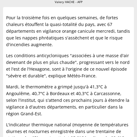
Valery HACHE - AFP
Pour la troisième fois en quelques semaines, de fortes
chaleurs étouffent la quasi-totalité du pays, avec 67
départements en vigilance orange canicule mercredi, tandis
que les nappes phréatiques s'assèchent et que le risque
d'incendies augmente.
Les conditions anticycloniques "associées à une masse d'air
devenant de plus en plus chaude", progressant vers le nord
et l'est de l'Hexagone, sont à l'origine de ce nouvel épisode
"sévère et durable", explique Météo-France.
Mardi, le thermomètre a grimpé jusqu'à 41,3°C à
Angoulême, 40,7°C à Bordeaux et 40,3°C à Carcassonne,
selon l'institut, qui s'attend ces prochains jours à étendre la
vigilance à d'autres départements, en particulier dans la
région Grand-Est.
L'indicateur thermique national (moyenne de températures
diurnes et nocturnes enregistrée dans une trentaine de