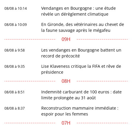
Vendanges en Bourgogne : une étude
08/08 à 10:14
révèle un dérèglement climatique
En Gironde, des vétérinaires au chevet de
08/08 à 10:09
la faune sauvage après le mégafeu
09H
Les vendanges en Bourgogne battent un
08/08 à 9:58
record de précocité
Lise Klaveness critique la FIFA et rêve de
08/08 à 9:35
présidence
08H
Indemnité carburant de 100 euros : date
08/08 à 8:51
limite prolongée au 31 août
Reconstruction mammaire immédiate :
08/08 à 8:37
espoir pour les femmes
07H