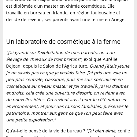
est diplômée d’un master en chimie cosmétique. Elle
travaille en bureau en Irlande, en région toulousaine et
décide de revenir, ses parents ayant une ferme en Ariège.
Un laboratoire de cosmétique à la ferme
"J’ai grandi sur l’exploitation de mes parents, on a un
élevage de chevaux de trait bretons",
explique Aurélie
Dejean, depuis le Salon de l'Agriculture.
Quand j’étais jeune,
je ne savais pas ce que je voulais faire. J’ai pris une voie un
peu plus centrale, classique, puis me suis spécialisée en
cosmétique au niveau master et j’ai travaillé. J’ai vu d’autres
endroits, cela crée une ouverture d’esprit, on revient avec
de nouvelles idées. On revient aussi pour le côté nature et
environnement, et pour des raisons familiales, préserver le
patrimoine, montrer aux gens ce que l’on peut faire avec
une petite exploitation."
Qu’a-t-elle pensé de la vie de bureau ?
"J’ai bien aimé,
confie