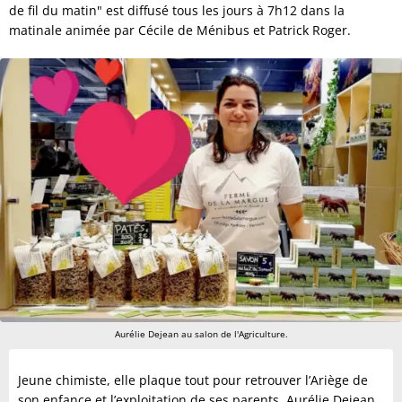
de fil du matin" est diffusé tous les jours à 7h12 dans la
matinale animée par Cécile de Ménibus et Patrick Roger.
Aurélie Dejean au salon de l'Agriculture.
Jeune chimiste, elle plaque tout pour retrouver l’Ariège de
son enfance et l’exploitation de ses parents. Aurélie Dejean