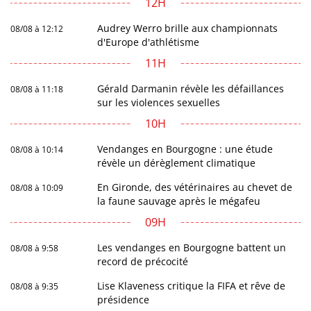
12H
Audrey Werro brille aux championnats
08/08 à 12:12
d'Europe d'athlétisme
11H
Gérald Darmanin révèle les défaillances
08/08 à 11:18
sur les violences sexuelles
10H
Vendanges en Bourgogne : une étude
08/08 à 10:14
révèle un dérèglement climatique
En Gironde, des vétérinaires au chevet de
08/08 à 10:09
la faune sauvage après le mégafeu
09H
Les vendanges en Bourgogne battent un
08/08 à 9:58
record de précocité
Lise Klaveness critique la FIFA et rêve de
08/08 à 9:35
présidence