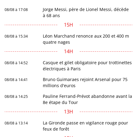
Jorge Messi, père de Lionel Messi, décède
08/08 à 17:08
à 68 ans
15H
Léon Marchand renonce aux 200 et 400 m
08/08 à 15:34
quatre nages
14H
Casque et gilet obligatoire pour trottinettes
08/08 à 14:52
électriques à Paris
Bruno Guimaraes rejoint Arsenal pour 75
08/08 à 14:41
millions d'euros
Pauline Ferrand-Prévot abandonne avant la
08/08 à 14:25
8e étape du Tour
13H
La Gironde passe en vigilance rouge pour
08/08 à 13:14
feux de forêt