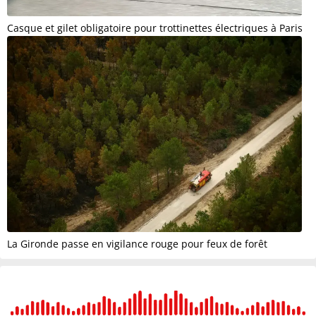
Casque et gilet obligatoire pour trottinettes électriques à Paris
La Gironde passe en vigilance rouge pour feux de forêt