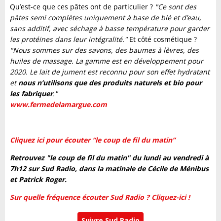
Qu’est-ce que ces pâtes ont de particulier ?
"Ce sont des
pâtes semi complètes uniquement à base de blé et d’eau,
sans additif, avec séchage à basse température pour garder
les protéines dans leur intégralité."
Et côté cosmétique ?
"Nous sommes sur des savons, des baumes à lèvres, des
huiles de massage. La gamme est en développement pour
2020. Le lait de jument est reconnu pour son effet hydratant
et
nous n’utilisons que des produits naturels et bio pour
les fabriquer
."
www.fermedelamargue.com
Cliquez ici pour écouter “le coup de fil du matin”
Retrouvez "le coup de fil du matin" du lundi au vendredi à
7h12 sur Sud Radio, dans la matinale de Cécile de Ménibus
et Patrick Roger.
Sur quelle fréquence écouter Sud Radio ? Cliquez-ici !
Suivre Sud Radio