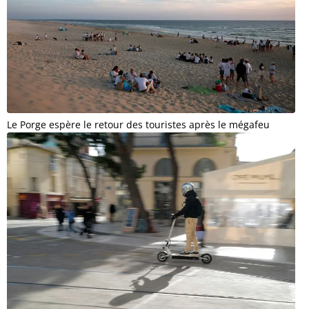
Le Porge espère le retour des touristes après le mégafeu