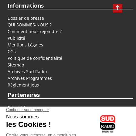
Informations
Dossier de presse
QUI SOMMES-NOUS ?
Comment nous rejoindre ?
Publicité
Mentions Légales
CGU
Politique de confidentialité
Sitemap
Archives Sud Radio
Archives Programmes
Règlement jeux
Partenaires
fiducial.fr
lyoncapitale.fr
olympique-et-lyonnais.com
L'application Iphone / Android