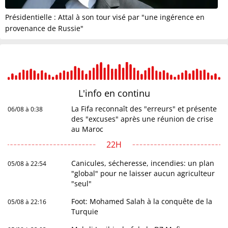
Présidentielle : Attal à son tour visé par "une ingérence en
provenance de Russie"
L'info en
continu
La Fifa reconnaît des "erreurs" et présente
06/08 à 0:38
des "excuses" après une réunion de crise
au Maroc
22H
Canicules, sécheresse, incendies: un plan
05/08 à 22:54
"global" pour ne laisser aucun agriculteur
"seul"
Foot: Mohamed Salah à la conquête de la
05/08 à 22:16
Turquie