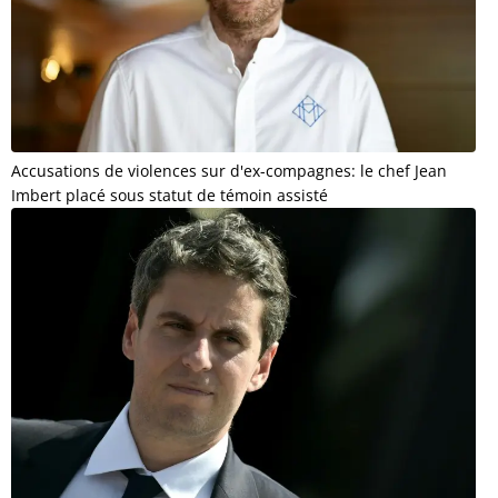
Accusations de violences sur d'ex-compagnes: le chef Jean
Imbert placé sous statut de témoin assisté