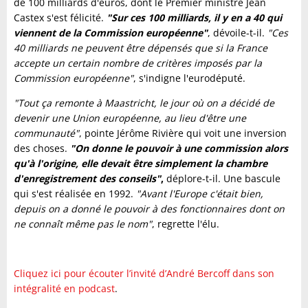
de 100 milliards d'euros, dont le Premier ministre Jean
Castex s'est félicité.
"Sur ces 100 milliards, il y en a 40 qui
viennent de la Commission européenne"
, dévoile-t-il.
"Ces
40 milliards ne peuvent être dépensés que si la France
accepte un certain nombre de critères imposés par la
Commission européenne"
, s'indigne l'eurodéputé.
"Tout ça remonte à Maastricht, le jour où on a décidé de
devenir une Union européenne, au lieu d'être une
communauté"
, pointe Jérôme Rivière qui voit une inversion
des choses.
"On donne le pouvoir à une commission
alors
qu'à l'origine, elle devait être simplement la chambre
d'enregistrement des conseils"
,
déplore-t-il. Une bascule
qui s'est réalisée en 1992.
"Avant l'Europe c'était bien,
depuis on a donné le pouvoir à des fonctionnaires dont on
ne connaît même pas le nom"
, regrette l'élu.
Cliquez ici pour écouter l’invité d’André Bercoff dans son
intégralité en podcast
.