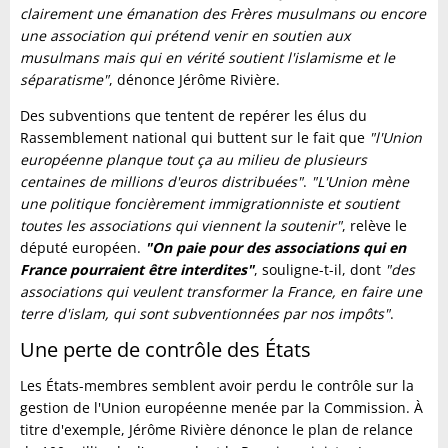
clairement une émanation des Frères musulmans ou encore
une association qui prétend venir en soutien aux
musulmans mais qui en vérité soutient l'islamisme et le
séparatisme"
, dénonce Jérôme Rivière.
Des subventions que tentent de repérer les élus du
Rassemblement national qui buttent sur le fait que
"l'Union
européenne planque tout ça au milieu de plusieurs
centaines de millions d'euros distribuées"
.
"L'Union mène
une politique foncièrement immigrationniste et soutient
toutes les associations qui viennent la soutenir"
, relève le
député européen.
"On paie pour des associations qui en
France pourraient être interdites"
, souligne-t-il, dont
"des
associations qui veulent transformer la France, en faire une
terre d'islam, qui sont subventionnées par nos impôts"
.
Une perte de contrôle des États
Les États-membres semblent avoir perdu le contrôle sur la
gestion de l'Union européenne menée par la Commission. À
titre d'exemple, Jérôme Rivière dénonce le plan de relance