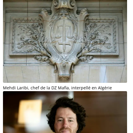
Mehdi Laribi, chef de la DZ Mafia, interpellé en Algérie