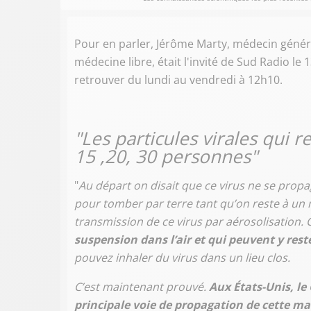
Pour en parler, Jérôme Marty, médecin généra
médecine libre, était l'invité de Sud Radio le 1
retrouver du lundi au vendredi à 12h10.
"Les particules virales qui r
15 ,20, 30 personnes"
"
Au départ on disait que ce virus ne se prop
pour tomber par terre tant qu’on reste à un 
transmission de ce virus par aérosolisation. 
suspension dans l’air et qui peuvent y rest
pouvez inhaler du virus dans un lieu clos.
C’est maintenant prouvé.
Aux États-Unis, le 
principale voie de propagation de cette ma