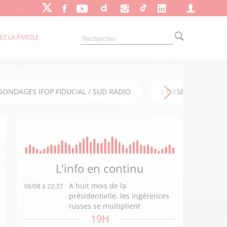
EZ LA PAROLE
SONDAGES IFOP FIDUCIAL / SUD RADIO
L'OBSERVATOIRE FI
L'info en
continu
A huit mois de la
06/08 à 22:37
présidentielle, les ingérences
russes se multiplient
19H