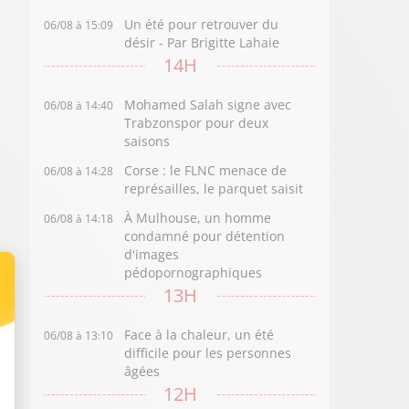
Un été pour retrouver du
06/08 à 15:09
désir - Par Brigitte Lahaie
14H
Mohamed Salah signe avec
06/08 à 14:40
Trabzonspor pour deux
saisons
Corse : le FLNC menace de
06/08 à 14:28
représailles, le parquet saisit
À Mulhouse, un homme
06/08 à 14:18
condamné pour détention
d'images
pédopornographiques
13H
Face à la chaleur, un été
06/08 à 13:10
difficile pour les personnes
âgées
12H