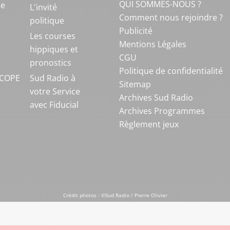
QUI SOMMES-NOUS ?
ue
L'invité
Comment nous rejoindre ?
politique
Publicité
S
Les courses
Mentions Légales
hippiques et
CGU
pronostics
Politique de confidentialité
COPE
Sud Radio à
Sitemap
votre Service
Archives Sud Radio
avec Fiducial
Archives Programmes
Règlement jeux
Crédit photos : ©Sud Radio / Pierre Olivier