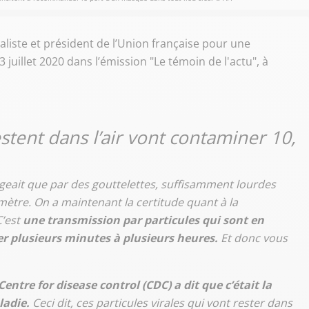
liste et président de l’Union française pour une
3 juillet 2020 dans l’émission "Le témoin de l'actu", à
estent dans l’air vont contaminer 10,
ageait que par des gouttelettes, suffisamment lourdes
mètre. On a maintenant la certitude quant à la
C’est
une transmission par particules qui sont en
er plusieurs minutes à plusieurs heures.
Et donc vous
Centre for disease control (CDC) a dit que c’était la
ladie.
Ceci dit, ces particules virales qui vont rester dans