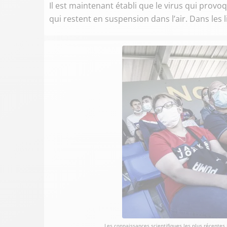
Il est maintenant établi que le virus qui provo
qui restent en suspension dans l’air. Dans les 
Les connaissances scientifiques les plus récentes