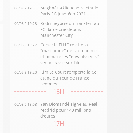
Maghnès Akliouche rejoint le
06/08 à 19:31
Paris SG jusqu'en 2031
Rodri négocie un transfert au
06/08 à 19:28
FC Barcelone depuis
Manchester City
Corse: le FLNC rejette la
06/08 à 19:27
"mascarade" de l'autonomie
et menace les "envahisseurs"
venant vivre sur l'île
Kim Le Court remporte la 6e
06/08 à 19:20
étape du Tour de France
Femmes
18H
Yan Diomandé signe au Real
06/08 à 18:08
Madrid pour 140 millions
d'euros
17H