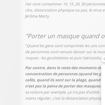
l’air vont contaminer 10, 15 ,20, 30 personnes.
clos, distanciation physique ou pas, le virus 
Jérôme Marty.
"Porter un masque quand on e
"
Quand les gens sont comprimés les uns contr
de personnes sont venues danser sur la musi
risques : les gouttelettes et puis l’aérosolis
Par contre, dans le reste des moments de la
concentration de personnes (quand les gens 
cafés, quand ils sont sur la plage, quand ils
n’est pas la peine de porter des masques.
P
sa voiture par exemple, ça n’a pas d’utilité. C
mains régulier, c’est la distanciation physique,